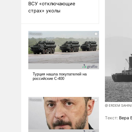
ВСУ «отключающие
страх» уколы
@ ERDEM SAHIN
Tекст:
Вера 