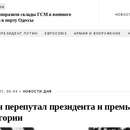
аса
 поразили склады ГСМ и военного
НОВОС
 в порту Одессы
ПРЕЗИДЕНТ ПУТИН
ЕВРОСОЮЗ
АРМИЯ И ВООРУЖЕНИЕ
1, 00:45 •
НОВОСТИ ДНЯ
н перепутал президента и прем
гории