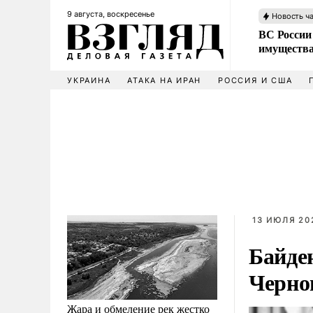
9 августа, воскресенье
Новость ч
ВС России
имущества
УКРАИНА
АТАКА НА ИРАН
РОССИЯ И США
13 ИЮЛЯ 202
Байде
Черно
Жара и обмеление рек жестко