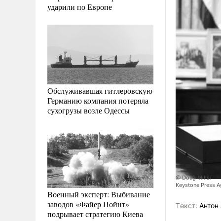
ударили по Европе
Обслуживавшая гитлеровскую
Германию компания потеряла
сухогрузы возле Одессы
@ Doug Mills/
Keystone Press A
Военный эксперт: Выбивание
заводов «Файер Пойнт»
Tекст:
Антон 
подрывает стратегию Киева