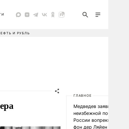
ТИ
НЕФТЬ И РУБЛЬ
ГЛАВНОЕ
ьера
Медведев заявил о
неизбежной победе
России вопреки словам
фон дер Ляйен