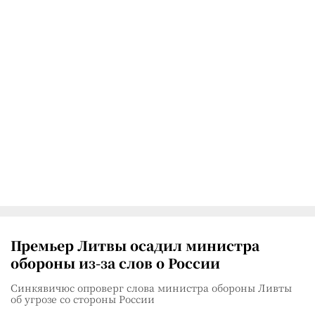
Премьер Литвы осадил министра
обороны из-за слов о России
Синкявичюс опроверг слова министра обороны Ливты
об угрозе со стороны России