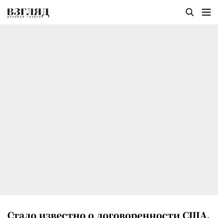
Стало известно о договоренности США,