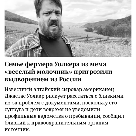
Семье фермера Уолкера из мема
«веселый молочник» пригрозили
выдворением из России
Известный алтайский сыровар американец
Джастас Уолкер рискует расстаться с близкими
из-за проблем с документами, поскольку его
супруга и дети вовремя не уведомили
профильные ведомства о пребывании, сообщил
близкий к правоохранительным органам
источник.