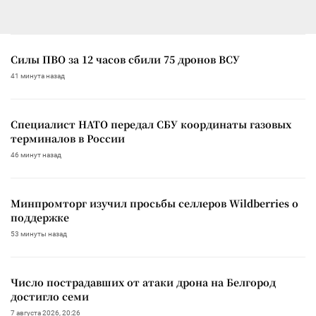
Силы ПВО за 12 часов сбили 75 дронов ВСУ
41 минута назад
Специалист НАТО передал СБУ координаты газовых
терминалов в России
46 минут назад
Минпромторг изучил просьбы селлеров Wildberries о
поддержке
53 минуты назад
Число пострадавших от атаки дрона на Белгород
достигло семи
7 августа 2026, 20:26