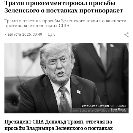
Трамп прокомментировал просьбы
Зеленского о поставках противоракет
Трамп в ответ на просьбы Зеленского заявил о важности
противоракет для самих США
7 августа 2026, 00:49
0
Фото: Aaron Schwartz/CNP/Global
Look Press
Президент США Дональд Трамп, отвечая на
просьбы Владимира Зеленского о поставках