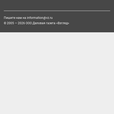
Пишите нам на
information@vz.ru
© 2005 — 2026 ООО Деловая газета «Взгляд»