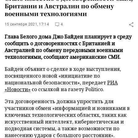
Британии и Австралии по обмену
военными технологиями
15 сентября 2021, 17:14
4
Глава Белого дома Джо Байден планирует в среду
сообщить о договоренностях с Британией и
Австралией по обмену передовыми военными
технологиями, сообщают американские СМИ.
Байден объявит о сделке в ходе выступления,
посвященного новой «инициативе по
национальной безопасности», передает
РИА
«Новости»
со ссылкой на газету Politico.
Эта договоренность должна упростить для
участников обмен «информацией и новинками в
ключевых технологических областях, таких как
искусственный интеллект, кибернетическая и
подводная системы, а также возможности по
нанесению ударов с большого расстояния».