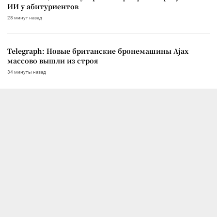
ИИ у абитуриентов
28 минут назад
Telegraph: Новые британские бронемашины Ajax
массово вышли из строя
34 минуты назад