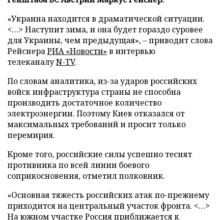
«Украина находится в драматической ситуации.
<…> Наступит зима, и она будет гораздо суровее
для Украины, чем предыдущая», – приводит слова
Рейснера
РИА «Новости»
в интервью
телеканалу
N-TV
.
По словам аналитика, из-за ударов российских
войск инфраструктура страны не способна
производить достаточное количество
электроэнергии. Поэтому Киев отказался от
максимальных требований и просит только
перемирия.
Кроме того, российские силы успешно теснят
противника по всей линии боевого
соприкосновения, отметил полковник.
«Основная тяжесть российских атак по-прежнему
приходится на центральный участок фронта. <…>
На южном участке Россия приближается к