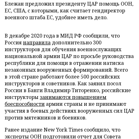
Блежан предложил президенту ЦАР помощь ООН,
ЕС, США, с которыми, как считает гендиректор
военного штаба ЕС, удобнее иметь дело.
В декабре 2020 года в МИД РФ сообщили, что
Россия
направила
дополнительно 300
инструкторов для обучения военнослужащих
национальной армии ЦАР по просьбе руководства
республики для помощи в отражении натиска
незаконных вооруженных формирований. Всего
в этой стране работают более 500 российских
инструкторов и советников. Как заявил посол
России в Банги Владимир Титоренко, российские
инструкторы
занимаются повышением
боеспособности
армии страны и не принимают
участия в боевых действиях вооруженных сил ЦАР
против мятежников и боевиков.
Ранее издание New York Times сообщило, что
эксперты ООН подготовили отчет для Совета