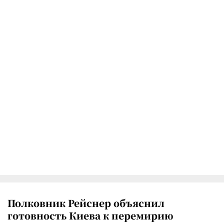
Полковник Рейснер объяснил
готовность Киева к перемирию