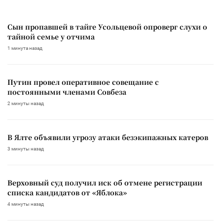
Сын пропавшей в тайге Усольцевой опроверг слухи о
тайной семье у отчима
1 минута назад
Путин провел оперативное совещание с
постоянными членами Совбеза
2 минуты назад
В Ялте объявили угрозу атаки безэкипажных катеров
3 минуты назад
Верховный суд получил иск об отмене регистрации
списка кандидатов от «Яблока»
4 минуты назад