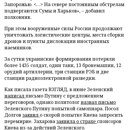
Запорожью. <…> На севере постоянным обстрелам
подвергаются Сумы и Харьков», – добавил
полковник.
При этом вооруженные силы России продолжают
уничтожать логистические центры, места сборки
дронов и пункты дислокации иностранных
наемников.
За сутки украинские формирования потеряли
более 1435 солдат, один танк, 13 бронемашин, 12
орудий артиллерии, три станции РЭБ и две
станции радиоэлектронной разведки.
Как писала газета ВЗГЛЯД, в июне Зеленский
написал
письмо Путину с предложением
переговоров, однако политолог
назвал письмо
Зеленского Путину попыткой самопиара. Посол
Долгов
заявил
о скорой попытке Киева запросить
перемирие. Захарова
заявила о страхе
спонсоров
Киева из-за действий Зеленского.