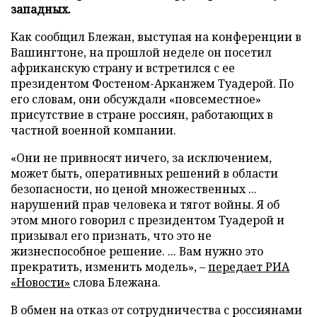
западных.
Как сообщил Блежан, выступая на конференции в
Вашингтоне, на прошлой неделе он посетил
африканскую страну и встретился с ее
президентом Фостеном-Арканжем Туадерой. По
его словам, они обсуждали «повсеместное»
присутствие в стране россиян, работающих в
частной военной компании.
«Они не привносят ничего, за исключением,
может быть, оперативных решений в области
безопасности, но ценой множественных ...
нарушений прав человека и тягот войны. Я об
этом много говорил с президентом Туадерой и
призывал его признать, что это не
жизнеспособное решение. ... Вам нужно это
прекратить, изменить модель», –
передает
РИА
«Новости»
слова Блежана.
В обмен на отказ от сотрудничества с россиянами