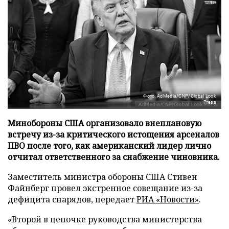
Фото: AdMedia/CNP/Global Look
Press
Минобороны США организовало внеплановую
встречу из-за критического истощения арсеналов
ПВО после того, как американский лидер лично
отчитал ответственного за снабжение чиновника.
Заместитель министра обороны США Стивен
Файнберг провел экстренное совещание из-за
дефицита снарядов, передает
РИА «Новости»
.
«Второй в цепочке руководства министерства