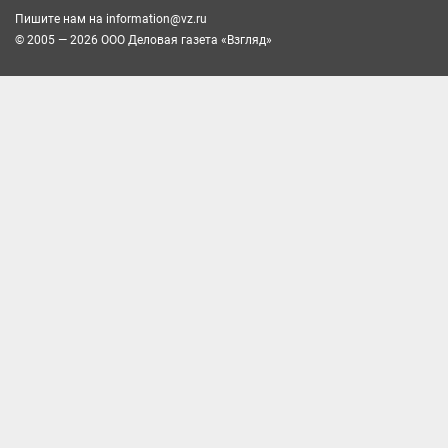
Пишите нам на
information@vz.ru
© 2005 — 2026 ООО Деловая газета «Взгляд»