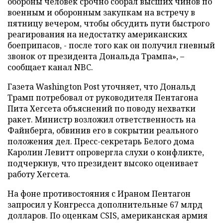
обороны человек срочно собрал высших чинов по
военным и оборонным закупкам на встречу в
пятницу вечером, чтобы обсудить пути быстрого
реагирования на недостатку американских
боеприпасов, - после того как он получил гневный
звонок от президента Дональда Трампа», –
сообщает канал NBC.
Газета Washington Post уточняет, что Дональд
Трамп потребовал от руководителя Пентагона
Пита Хегсета объяснений по поводу нехватки
ракет. Министр возложил ответственность на
Файнберга, обвинив его в сокрытии реального
положения дел. Пресс-секретарь Белого дома
Каролин Левитт опровергла слухи о конфликте,
подчеркнув, что президент высоко оценивает
работу Хегсета.
На фоне противостояния с Ираном Пентагон
запросил у Конгресса дополнительные 67 млрд
долларов. По оценкам CSIS, американская армия