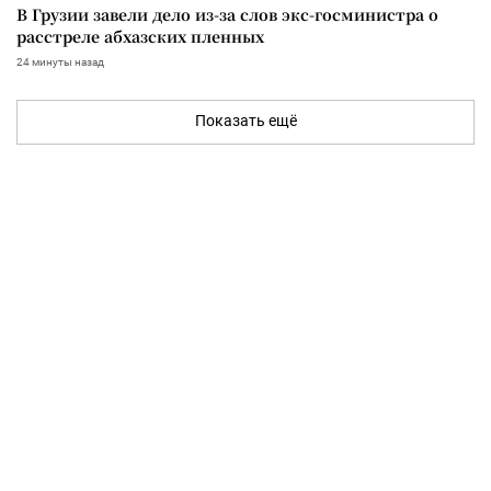
В Грузии завели дело из-за слов экс-госминистра о
расстреле абхазских пленных
24 минуты назад
Показать ещё