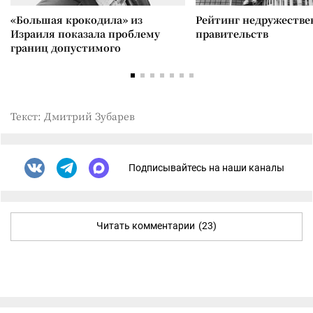
«Большая крокодила» из
Рейтинг недружеств
Израиля показала проблему
правительств
границ допустимого
Текст: Дмитрий Зубарев
Подписывайтесь на наши каналы
Читать комментарии
(23)