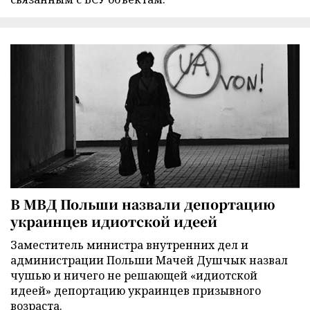
В МВД Польши назвали депортацию
украинцев идиотской идеей
Заместитель министра внутренних дел и
администрации Польши Мачей Душчык назвал
чушью и ничего не решающей «идиотской
идеей» депортацию украинцев призывного
возраста.