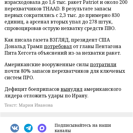
израсходовала до 1,6 тыс. ракет Patriot и около 200
перехватчиков THAAD. В результате запасы
первых сократились с 2,3 тыс. до примерно 830
единиц, а арсенал вторых упал до 278 штук,
спровоцировав острую нехватку средств ПВО.
Как писала газета ВЗГЛЯД, президент США
Дональд Трамп
потребовал
от главы Пентагона
Пита Хегсета объяснений из-за нехватки ракет.
Американские вооруженные силы
потратили
почти 80% запасов перехватчиков для ключевых
систем ПРО.
Дефицит боеприпасов
вынудил
американского
лидера отложить удары по Ирану.
Текст: Мария Иванова
Подписывайтесь на наши
каналы