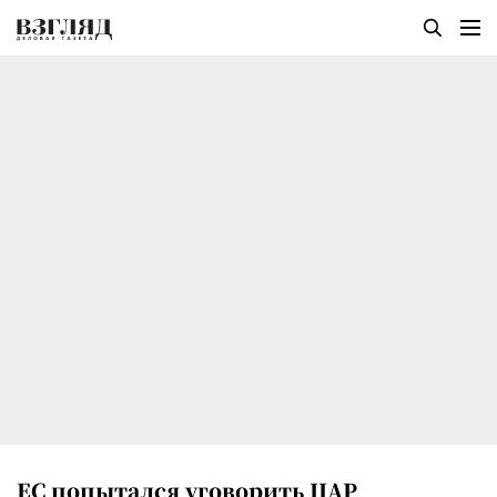
ЕС попытался уговорить ЦАР