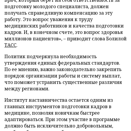
Врач, который берет на себя ответственность за
подготовку молодого специалиста, должен
получать справедливую компенсацию за эту
работу. Это вопрос уважения к труду
медицинских работников и качества подготовки
кадров. И, в конечном счете, это вопрос здоровья
миллионов пациентов», – приводит слова Болилой
ТАСС
.
Политик подчеркнула необходимость
утверждения единых федеральных стандартов.
По ее мнению, важно законодательно закрепить
порядок организации работы и систему выплат,
что поможет устранить существенные различия
между регионами.
Институт наставничества остается одним из
главных инструментов подготовки кадров в
медицине, позволяя новичкам быстрее
адаптироваться. При этом участие в программе
должно быть исключительно добровольным,