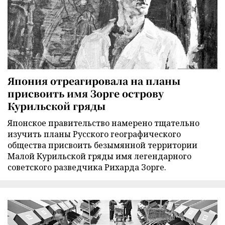
Япония отреагировала на планы
присвоить имя Зорге острову
Курильской гряды
Японское правительство намерено тщательно
изучить планы Русского географического
общества присвоить безымянной территории
Малой Курильской гряды имя легендарного
советского разведчика Рихарда Зорге.