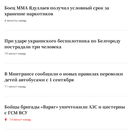
Боец ММА Ядуллаев получил условный срок за
хранение наркотиков
4 минуты назад
При ударе украинского беспилотника по Белгороду
пострадали три человека
10 минут назад
В Минтрансе сообщили о новых правилах перевозки
детей автобусами с 1 сентября
11 минут назад
Бойцы бригады «Варяг» уничтожили АЗС и цистерны
с ГСМ ВСУ
14 минут назад