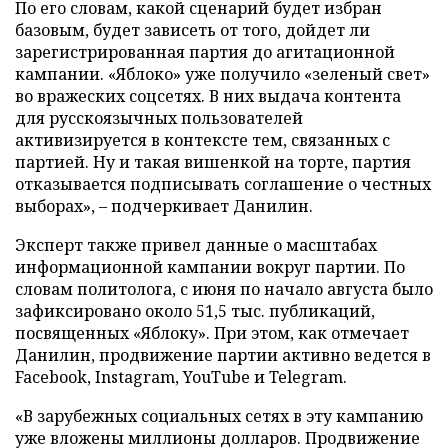
По его словам, какой сценарий будет избран
базовым, будет зависеть от того, дойдет ли
зарегистрированная партия до агитационной
кампании. «Яблоко» уже получило «зеленый свет»
во вражеских соцсетях. В них выдача контента
для русскоязычных пользователей
активизируется в контексте тем, связанных с
партией. Ну и такая вишенкой на торте, партия
отказывается подписывать соглашение о честных
выборах», – подчеркивает Данилин.
Эксперт также привел данные о масштабах
информационной кампании вокруг партии. По
словам политолога, с июня по начало августа было
зафиксировано около 51,5 тыс. публикаций,
посвященных «Яблоку». При этом, как отмечает
Данилин, продвижение партии активно ведется в
Facebook, Instagram, YouTube и Telegram.
«В зарубежных социальных сетях в эту кампанию
уже вложены миллионы долларов. Продвижение