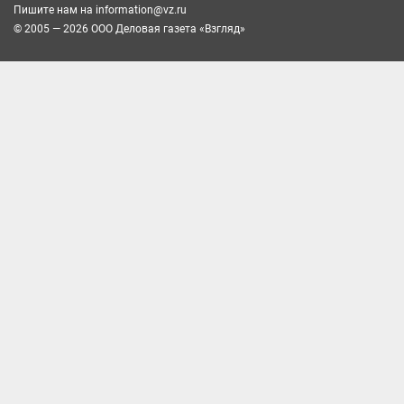
Пишите нам на
information@vz.ru
© 2005 — 2026 ООО Деловая газета «Взгляд»