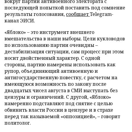
вокруг партии антивоенного электората с
последующей попыткой поставить под сомнение
результаты голосования,
сообщает
Telegram-
канал ЭИСИ.
«Яблоко» – это инструмент внешнего
вмешательства в наши выборы. Цели кукловодов
по использованию партии очевидны –
дестабилизация ситуации, сам процесс при этом
носит двойственный характер. С одной
стороны, партию намерены использовать как
рупор, объединяющий антивоенную и
антигосударственную повестку, с расчетом на
имеющуюся возможность по закону после
двадцатых чисел августа в СМИ выступать без
цензуры и ограничений. С другой, «Яблоко»
намеренно подставляют под снятие с целью
обвинить власти России в цензуре и в страхе
перед так называемой «оппозицией», – говорит
политолог.