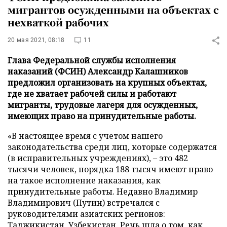
мигрантов осужденными на объектах с
нехваткой рабочих
20 мая 2021, 08:18
11
Глава Федеральной службы исполнения
наказаний (ФСИН) Александр Калашников
предложил организовать на крупных объектах,
где не хватает рабочей силы и работают
мигранты, трудовые лагеря для осужденных,
имеющих право на принудительные работы.
«В настоящее время с учетом нашего
законодательства среди лиц, которые содержатся
(в исправительных учреждениях), – это 482
тысячи человек, порядка 188 тысяч имеют право
на такое исполнение наказания, как
принудительные работы. Недавно Владимир
Владимирович (Путин) встречался с
руководителями азиатских регионов:
Таджикистан, Узбекистан. Речь шла о том, как