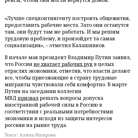
рейсы, чтобы они могли вернутся домой.
«Лучше спецконтингенту построить общежития,
предоставить рабочие места. Зато они останутся
там, они будут там же работать. И мы решим
трудовую проблему, и произойдет та самая
социализация», – отметил Калашников.
В начале мая президент Владимир Путин заявил,
что России
не хватает рабочих рук
в целых
отраслях экономики, отметив, что власти делают
все, чтобы приезжающие в страну трудовые
мигранты чувствовали себя комфортно. В марте
Путин на заседании коллегии
МВД
призвал
решать вопросы допуска
иностранной рабочей силы в Россию в
соответствии с реальными потребностями
экономики и исходя из защиты интересов
россиян на рынке труда.
Текст: Алина Назарова