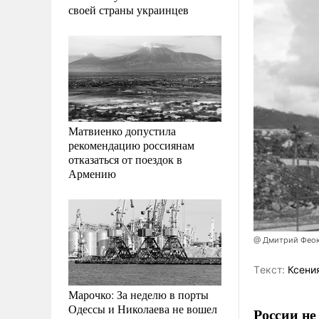
своей страны украинцев
Матвиенко допустила
рекомендацию россиянам
отказаться от поездок в
Армению
@ Дмитрий Фео
Tекст:
Ксени
Марочко: За неделю в порты
Одессы и Николаева не вошел
России не