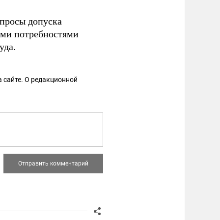
просы допуска
ыми потребностями
уда.
 сайте. О редакционной