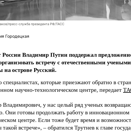
аков/пресс-служба президента РФ/ТАСС
ия Городецкая
т России Владимир Путин поддержал предложени
организовать встречу с отечественными учены
ы на острове Русский.
о специалистах, которые приезжают обратно в стран
нном научно-технологическом центре, передает
ТА
 Владимирович, у нас целый ряд ученых возвращаю
. Они готовы продолжать работу в инновационном 
ческом центре. Если тоже будет время и возможност
 такой встрече», – обратился Трутнев к главе госуда