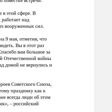
о повестке встречи.
 в этой сфере. В
, работает над
их вооруженных сил.
а 9 мая, отметив, что
идеть. Вы в этот раз
Спасибо вам большое за
кой Отечественной войны
ад домой не вернулись и
ероев Советского Союза,
тому празднику как к
ане всегда люди об этом
ик», – российский