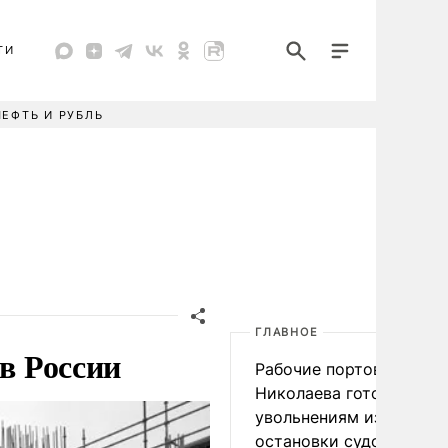
ТИ
НЕФТЬ И РУБЛЬ
ГЛАВНОЕ
 в России
Рабочие портов Одессы
Николаева готовятся к
увольнениям из-за
остановки судоходства