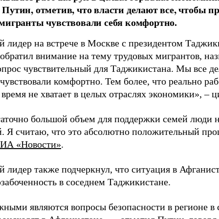
Путин, отметив, что власти делают все, чтобы 
мигранты чувствовали себя комфортно.
й лидер на встрече в Москве с президентом Таджи
обратил внимание на тему трудовых мигрантов, наз
вопрос чувствительный для Таджикистана. Мы все де
чувствовали комфортно. Тем более, что реально раб
 время не хватает в целых отраслях экономики», – 
таточно большой объем для поддержки семей люди н
й. Я считаю, что это абсолютно положительный проц
ИА «Новости»
.
й лидер также подчеркнул, что ситуация в Афганис
озабоченность в соседнем Таджикистане.
жными являются вопросы безопасности в регионе в 