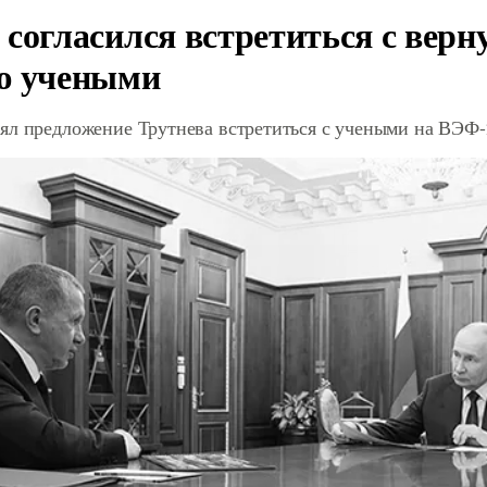
 согласился встретиться с вер
ю учеными
ял предложение Трутнева встретиться с учеными на ВЭФ-