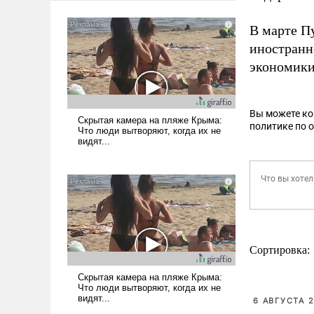
В марте П
иностранн
экономики
Вы можете к
политике по 
Сортировка:
6 АВГУСТА 2