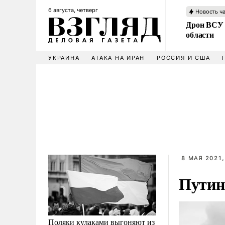
6 августа, четверг
Новость ч
Дрон ВСУ 
области
УКРАИНА
АТАКА НА ИРАН
РОССИЯ И США
8 МАЯ 2021,
Путин 
Поляки кулаками выгоняют из