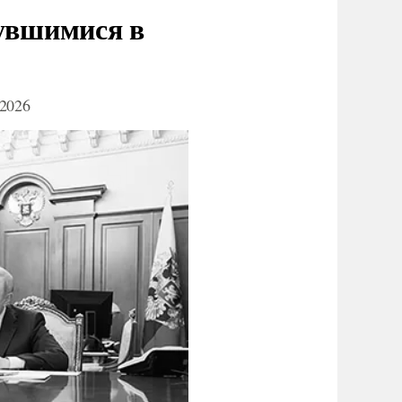
нувшимися в
2026