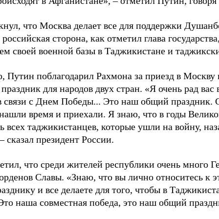
оисходят в Афганистане», – отметил Путин, говоря 
кнул, что Москва делает все для поддержки Душанбе
 российская сторона, как отметил глава государства
ем своей военной базы в Таджикистане и таджикск
, Путин поблагодарил Рахмона за приезд в Москву н
праздник для народов двух стран. «Я очень рад вас в
в связи с Днем Победы... Это наш общий праздник. 
 нашли время и приехали. Я знаю, что в годы Вели
ь всех таджикистанцев, которые ушли на войну, наз
– сказал президент России.
етил, что среди жителей республики очень много Г
орденов Славы. «Знаю, что вы лично относитесь к э
азднику и все делаете для того, чтобы в Таджикист
Это наша совместная победа, это наш общий праздн