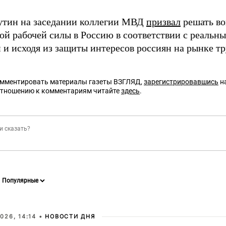
утин на заседании коллегии МВД
призвал
решать во
ой рабочей силы в Россию в соответствии с реальн
 и исходя из защиты интересов россиян на рынке тр
омментировать материалы газеты ВЗГЛЯД,
зарегистрировавшись
на
отношению к комментариям читайте
здесь
.
026, 14:14 •
НОВОСТИ ДНЯ