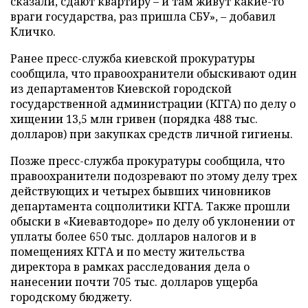
сказали, сдают квартиру – и там живут какие-то
враги государства, раз пришла СБУ», – добавил
Кличко.
Ранее пресс-служба киевской прокуратуры
сообщила, что правоохранители обыскивают один
из департаментов Киевской городской
государственной администрации (КГГА) по делу о
хищении 13,5 млн гривен (порядка 488 тыс.
долларов) при закупках средств личной гигиены.
Позже пресс-служба прокуратуры сообщила, что
правоохранители подозревают по этому делу трех
действующих и четырех бывших чиновников
департамента соцполитики КГГА. Также прошли
обыски в «Киевавтодоре» по делу об уклонении от
уплаты более 650 тыс. долларов налогов и в
помещениях КГГА и по месту жительства
директора в рамках расследования дела о
нанесении почти 705 тыс. долларов ущерба
городскому бюджету.