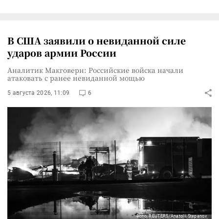
В США заявили о невиданной силе
ударов армии России
Аналитик Макговерн: Российские войска начали
атаковать с ранее невиданной мощью
5 августа 2026, 11:09
6
Фото: REUTERS/Anatolii Stepanov