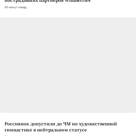
пострадавших партнеров Wildberries
40 минут назад
Россиянок допустили до ЧМ по художественной
гимнастике в нейтральном статусе