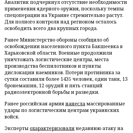
Аналитик подчеркнул отсутствие необходимости
применения ядерного оружия, поскольку темпы
спецоперации на Украине стремительно растут.
Для полного контроля над регионом осталось
освободить всего два крупных города.
Ранее Министерство обороны сообщило об
освобождении населенного пункта Бакшеевка в
Харьковской области. Военные продолжили
уничтожать логистические центры, места
производства беспилотников и пункты
дислокации наемников. Потери противника за
сутки составили более 1435 человек, один танк, 13
бронемашин, 12 орудий и пять станций
радиоэлектронной борьбы и разведки.
Ранее российская армия
нанесла
массированные
удары по логистическим центрам украинских
войск.
Эксперты
охарактеризовали
недавнюю атаку на