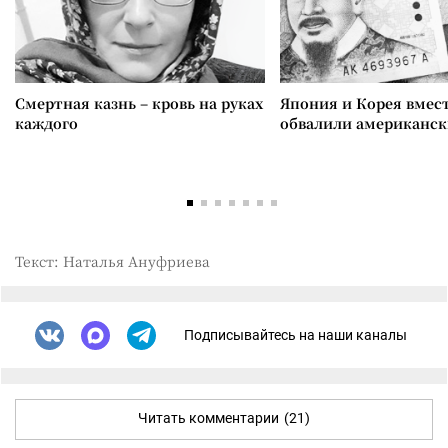
Смертная казнь – кровь на руках
Япония и Корея вмес
каждого
обвалили американск
Текст: Наталья Ануфриева
Подписывайтесь на наши каналы
Читать комментарии
(21)