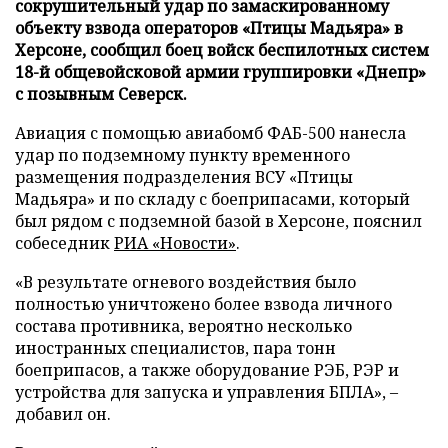
сокрушительный удар по замаскированному
объекту взвода операторов «Птицы Мадьяра» в
Херсоне, сообщил боец войск беспилотных систем
18-й общевойсковой армии группировки «Днепр»
с позывным Северск.
Авиация с помощью авиабомб ФАБ-500 нанесла
удар по подземному пункту временного
размещения подразделения ВСУ «Птицы
Мадьяра» и по складу с боеприпасами, который
был рядом с подземной базой в Херсоне, пояснил
собеседник
РИА «Новости»
.
«В результате огневого воздействия было
полностью уничтожено более взвода личного
состава противника, вероятно несколько
иностранных специалистов, пара тонн
боеприпасов, а также оборудование РЭБ, РЭР и
устройства для запуска и управления БПЛА», –
добавил он.