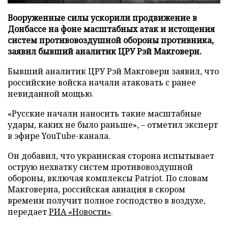
Вооруженные силы ускорили продвижение в
Донбассе на фоне масштабных атак и истощения
систем противовоздушной обороны противника,
заявил бывший аналитик ЦРУ Рэй Макговерн.
Бывший аналитик ЦРУ Рэй Макговерн заявил, что
российские войска начали атаковать с ранее
невиданной мощью.
«Русские начали наносить такие масштабные
удары, каких не было раньше», – отметил эксперт
в эфире YouTube-канала.
Он добавил, что украинская сторона испытывает
острую нехватку систем противовоздушной
обороны, включая комплексы Patriot. По словам
Макговерна, российская авиация в скором
времени получит полное господство в воздухе,
передает
РИА «Новости»
.