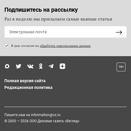
Подпишитесь на рассылку
Раз в неделю мы присылаем самые важные статьи
Я даю согласие на
обработку персональных данных
18+
Полная версия сайта
Редакционная политика
Пишите нам на
information@vz.ru
© 2005 — 2026 ООО Деловая газета «Взгляд»