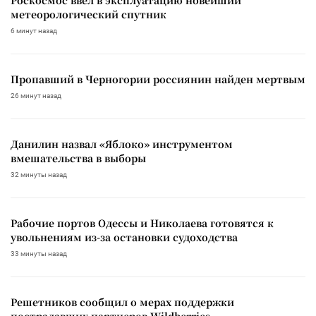
Роскосмос ввел в эксплуатацию новейший
метеорологический спутник
6 минут назад
Пропавший в Черногории россиянин найден мертвым
26 минут назад
Данилин назвал «Яблоко» инструментом
вмешательства в выборы
32 минуты назад
Рабочие портов Одессы и Николаева готовятся к
увольнениям из-за остановки судоходства
33 минуты назад
Решетников сообщил о мерах поддержки