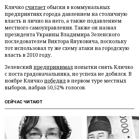
Кличко
считает
обыски в коммунальных
предприятиях города давлением на столичную
власть и лично на него, а также подавлением
местного самоуправления. Также он назвал
президента Украины Владимира Зеленского
последователем Виктора Януковича, поскольку
тот использовал ту же схему атаки на городскую
власть в 2010 году.
Зеленский
предпринимал
попытки снять Кличко
с поста градоначальника, но успеха не добился. В
ноябре Кличко
победил
в первом туре местных
выборов, набрав 50,52% голосов.
СЕЙЧАС ЧИТАЮТ