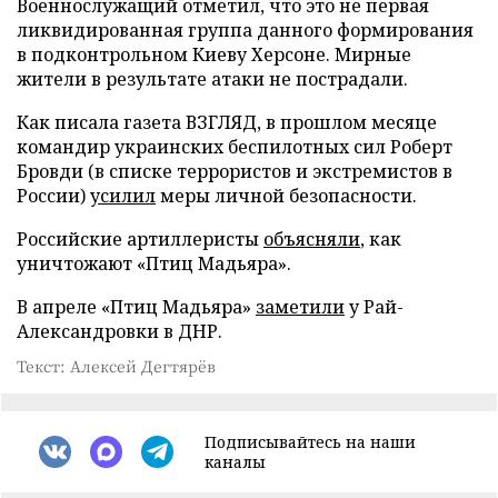
Военнослужащий отметил, что это не первая
ликвидированная группа данного формирования
в подконтрольном Киеву Херсоне. Мирные
жители в результате атаки не пострадали.
Как писала газета ВЗГЛЯД, в прошлом месяце
командир украинских беспилотных сил Роберт
Бровди (в списке террористов и экстремистов в
России)
усилил
меры личной безопасности.
Российские артиллеристы
объясняли
, как
уничтожают «Птиц Мадьяра».
В апреле «Птиц Мадьяра»
заметили
у Рай-
Александровки в ДНР.
Текст: Алексей Дегтярёв
Подписывайтесь на наши
каналы