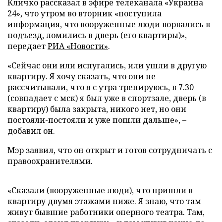
Кличко рассказал в эфире телеканала «Украина
24», что утром во вторник «поступила
информация, что вооруженные люди ворвались в
подъезд, ломились в дверь (его квартиры)»,
передает
РИА «Новости»
.
«Сейчас они или испугались, или ушли в другую
квартиру. Я хочу сказать, что они не
рассчитывали, что я с утра тренируюсь, в 7.30
(совпадает с мск) я был уже в спортзале, дверь (в
квартиру) была закрыта, никого нет, но они
постояли-постояли и уже пошли дальше», –
добавил он.
Мэр заявил, что он открыт и готов сотрудничать с
правоохранителями.
«Сказали (вооруженные люди), что пришли в
квартиру двумя этажами ниже. Я знаю, что там
живут бывшие работники оперного театра. Там,