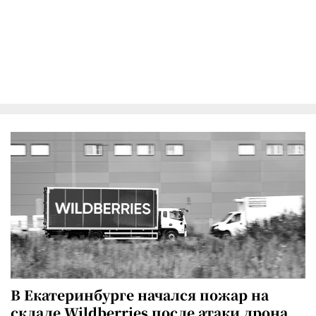
В Екатеринбурге начался пожар на
складе Wildberries после атаки дрона