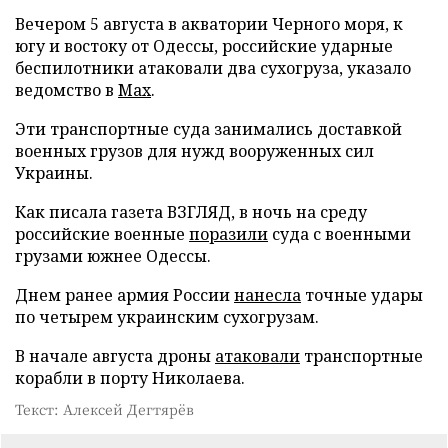
Вечером 5 августа в акватории Черного моря, к
югу и востоку от Одессы, российские ударные
беспилотники атаковали два сухогруза, указало
ведомство в
Max
.
Эти транспортные суда занимались доставкой
военных грузов для нужд вооруженных сил
Украины.
Как писала газета ВЗГЛЯД, в ночь на среду
российские военные
поразили
суда с военными
грузами южнее Одессы.
Днем ранее армия России
нанесла
точные удары
по четырем украинским сухогрузам.
В начале августа дроны
атаковали
транспортные
корабли в порту Николаева.
Текст: Алексей Дегтярёв