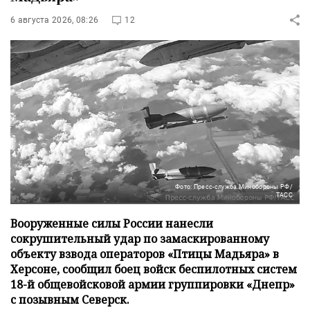
6 августа 2026, 08:26
12
Фото: Пресс-служба Минобороны РФ/
ТАСС
Вооруженные силы России нанесли
сокрушительный удар по замаскированному
объекту взвода операторов «Птицы Мадьяра» в
Херсоне, сообщил боец войск беспилотных систем
18-й общевойсковой армии группировки «Днепр»
с позывным Северск.