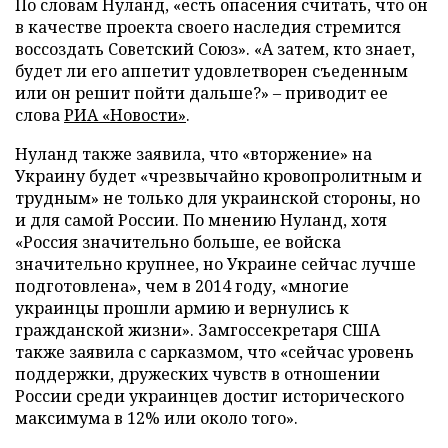
По словам Нуланд, «есть опасения считать, что он
в качестве проекта своего наследия стремится
воссоздать Советский Союз». «А затем, кто знает,
будет ли его аппетит удовлетворен съеденным
или он решит пойти дальше?» – приводит ее
слова
РИА «Новости»
.
Нуланд также заявила, что «вторжение» на
Украину будет «чрезвычайно кровопролитным и
трудным» не только для украинской стороны, но
и для самой России. По мнению Нуланд, хотя
«Россия значительно больше, ее войска
значительно крупнее, но Украине сейчас лучше
подготовлена», чем в 2014 году, «многие
украинцы прошли армию и вернулись к
гражданской жизни». Замгоссекретаря США
также заявила с сарказмом, что «сейчас уровень
поддержки, дружеских чувств в отношении
России среди украинцев достиг исторического
максимума в 12% или около того».