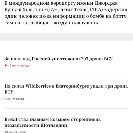
В международном аэропорту имени Джорджа
Буша в Хьюстоне (IAH, штат Техас, США) задержан
один человек из-за информации о бомбе на борту
самолета, сообщает воздушная гавань.
За ночь над Россией уничтожили 203 дрона ВСУ
5 минут назад
На склад Wildberries в Екатеринбурге упали три дрона
ВСУ
9 минут назад
Brexit стал главным козырем сторонников
независимости Шотландии
10 минут назад