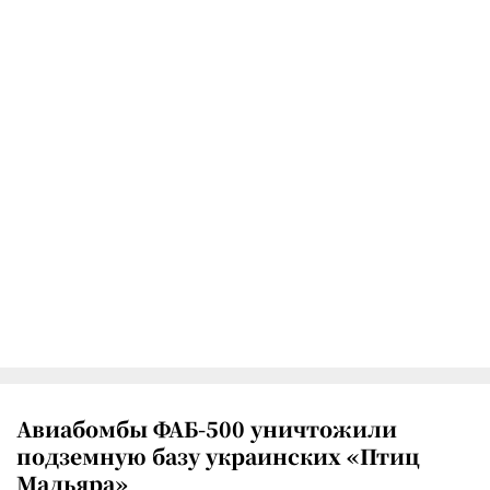
Авиабомбы ФАБ-500 уничтожили
подземную базу украинских «Птиц
Мадьяра»