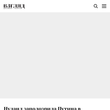
Нуланд заподозрила Путина в