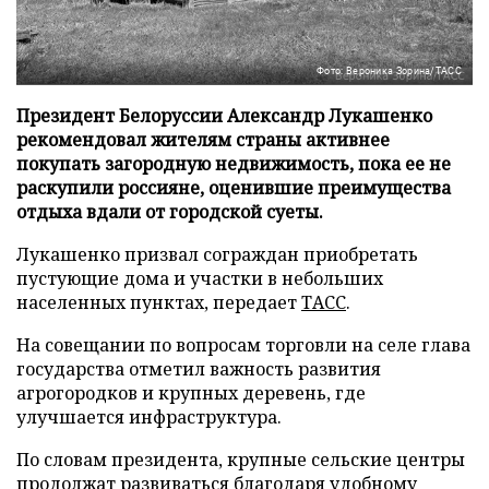
Фото: Вероника Зорина/ТАСС
Президент Белоруссии Александр Лукашенко
рекомендовал жителям страны активнее
покупать загородную недвижимость, пока ее не
раскупили россияне, оценившие преимущества
отдыха вдали от городской суеты.
Лукашенко призвал сограждан приобретать
пустующие дома и участки в небольших
населенных пунктах, передает
ТАСС
.
На совещании по вопросам торговли на селе глава
государства отметил важность развития
агрогородков и крупных деревень, где
улучшается инфраструктура.
По словам президента, крупные сельские центры
продолжат развиваться благодаря удобному