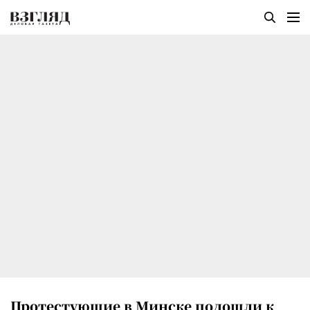
Протестующие в Минске подошли к