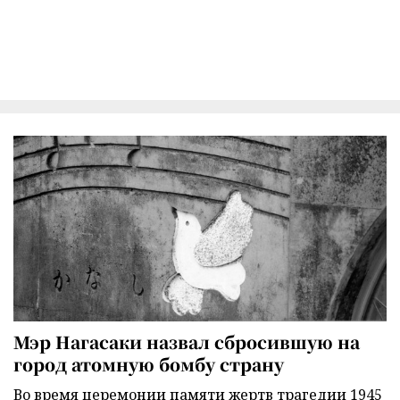
Мэр Нагасаки назвал сбросившую на
город атомную бомбу страну
Во время церемонии памяти жертв трагедии 1945