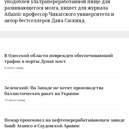
уподоблен ультрапереработанной пище для
развивающегося мозга, пишет для журнала
Atlantic профессор Чикагского университета и
автор бестселлеров Дана Саскинд.
В Одесской области поврежден обеспечивающий
трафик в порты Дуная мост
8 минут назад
Зеленский: На Западе не хотят производства
баллистических ракет на Украине
16 минут назад
Пожар произошел на нефтеперерабатывающем заводе
Saudi Aramco в Саудовской Аравии