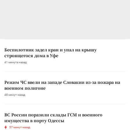
Беспилотник задел кран и упал на крышу
строящегося дома в Уфе
41 минута назад
Режим ЧС ввели на западе Словакии из-за пожара на
военном полигоне
48 минут назад
ВС России поразили склады ГСМ и военного
имущества в порту Одессы
57 минут назад