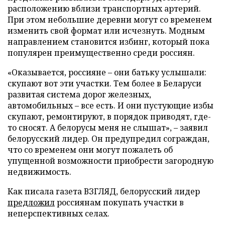
расположению вблизи транспортных артерий.
При этом небольшие деревни могут со временем
изменить свой формат или исчезнуть. Модным
направлением становится избинг, который пока
популярен преимущественно среди россиян.
«Оказывается, россияне – они батьку услышали:
скупают вот эти участки. Тем более в Беларуси
развитая система дорог железных,
автомобильных – все есть. И они пустующие избы
скупают, ремонтируют, в порядок приводят, где-
то сносят. А белорусы меня не слышат», – заявил
белорусский лидер. Он предупредил сограждан,
что со временем они могут пожалеть об
упущенной возможности приобрести загородную
недвижимость.
Как писала газета ВЗГЛЯД, белорусский лидер
предложил
россиянам покупать участки в
неперспективных селах.