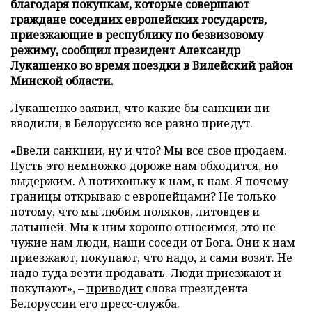
благодаря покупкам, которые совершают
граждане соседних европейских государств,
приезжающие в республику по безвизовому
режиму, сообщил президент Александр
Лукашенко во время поездки в Вилейский район
Минской области.
Лукашенко заявил, что какие бы санкции ни
вводили, в Белоруссию все равно приедут.
«Ввели санкции, ну и что? Мы все свое продаем.
Пусть это немножко дороже нам обходится, но
выдержим. А потихоньку к нам, к нам. Я почему
границы открываю с европейцами? Не только
потому, что мы любим поляков, литовцев и
латышей. Мы к ним хорошо относимся, это не
чужие нам люди, наши соседи от Бога. Они к нам
приезжают, покупают, что надо, и сами возят. Не
надо туда везти продавать. Люди приезжают и
покупают», –
приводит
слова президента
Белоруссии его пресс-служба.