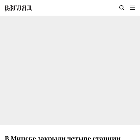
В Минске закрыли четыре станции