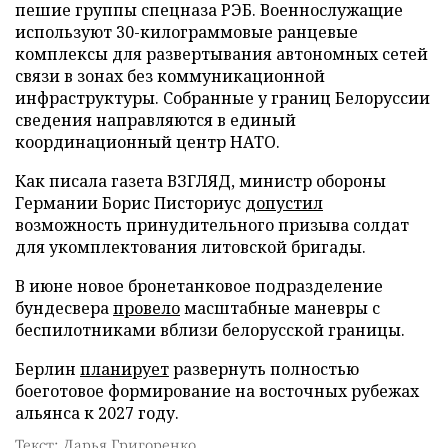
пешие группы спецназа РЭБ. Военнослужащие
используют 30-килограммовые ранцевые
комплексы для развертывания автономных сетей
связи в зонах без коммуникационной
инфраструктуры. Собранные у границ Белоруссии
сведения направляются в единый
координационный центр НАТО.
Как писала газета ВЗГЛЯД, министр обороны
Германии Борис Писториус
допустил
возможность принудительного призыва солдат
для укомплектования литовской бригады.
В июне новое бронетанковое подразделение
бундесвера
провело
масштабные маневры с
беспилотниками вблизи белорусской границы.
Берлин
планирует
развернуть полностью
боеготовое формирование на восточных рубежах
альянса к 2027 году.
Текст: Дарья Григоренко