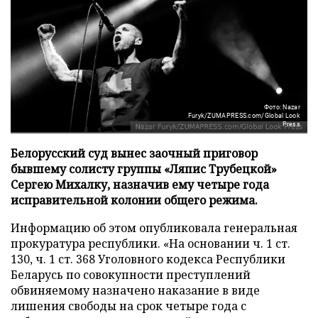
Фото: Nazar
Furyk/ZUMAPRESS.com/Global Look
Press
Белорусский суд вынес заочный приговор
бывшему солисту группы «Ляпис Трубецкой»
Сергею Михалку, назначив ему четыре года
исправительной колонии общего режима.
Информацию об этом опубликовала генеральная
прокуратура республики. «На основании ч. 1 ст.
130, ч. 1 ст. 368 Уголовного кодекса Республики
Беларусь по совокупности преступлений
обвиняемому назначено наказание в виде
лишения свободы на срок четыре года с