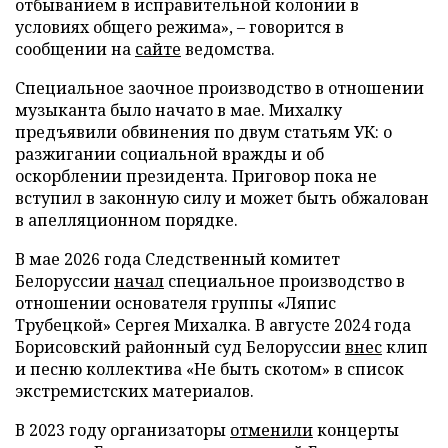
отбыванием в исправительной колонии в
условиях общего режима», – говорится в
сообщении на
сайте
ведомства.
Специальное заочное производство в отношении
музыканта было начато в мае. Михалку
предъявили обвинения по двум статьям УК: о
разжигании социальной вражды и об
оскорблении президента. Приговор пока не
вступил в законную силу и может быть обжалован
в апелляционном порядке.
В мае 2026 года Следственный комитет
Белоруссии
начал
специальное производство в
отношении основателя группы «Ляпис
Трубецкой» Сергея Михалка. В августе 2024 года
Борисовский районный суд Белоруссии
внес
клип
и песню коллектива «Не быть скотом» в список
экстремистских материалов.
В 2023 году организаторы
отменили
концерты