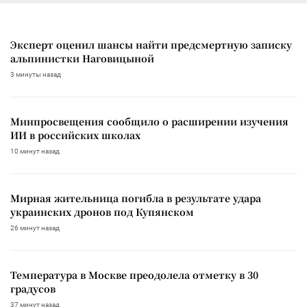
Эксперт оценил шансы найти предсмертную записку
альпинистки Наговицыной
3 минуты назад
Минпросвещения сообщило о расширении изучения
ИИ в российских школах
10 минут назад
Мирная жительница погибла в результате удара
украинских дронов под Купянском
26 минут назад
Температура в Москве преодолела отметку в 30
градусов
37 минут назад