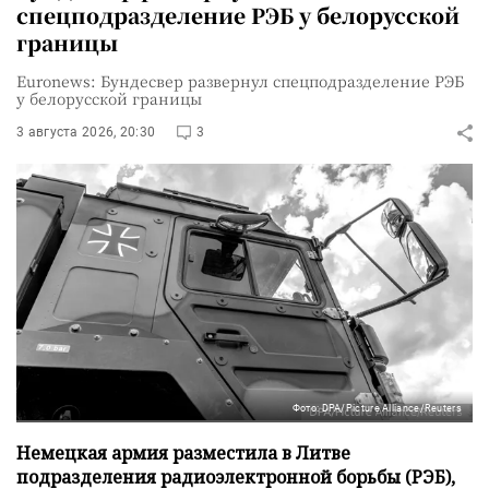
спецподразделение РЭБ у белорусской
границы
Euronews: Бундесвер развернул спецподразделение РЭБ
у белорусской границы
3 августа 2026, 20:30
3
Фото: DPA/Picture Alliance/Reuters
Немецкая армия разместила в Литве
подразделения радиоэлектронной борьбы (РЭБ),