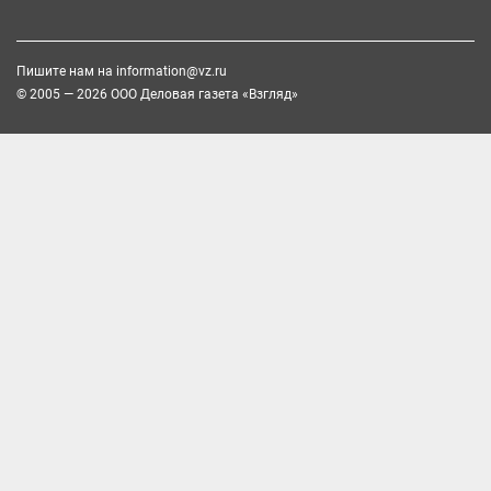
Пишите нам на
information@vz.ru
© 2005 — 2026 ООО Деловая газета «Взгляд»