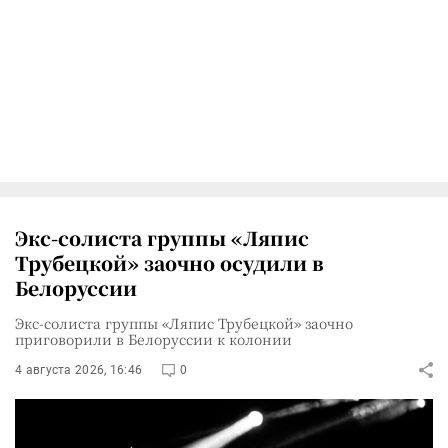
Экс-солиста группы «Ляпис
Трубецкой» заочно осудили в
Белоруссии
Экс-солиста группы «Ляпис Трубецкой» заочно
приговорили в Белоруссии к колонии
4 августа 2026, 16:46
0