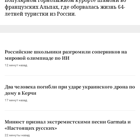
французских Альпах, где оборвалась жизнь 64-
летней туристки из России.
Российские школьники разгромили соперников на
мировой олимпиаде по ИИ
12 минут назад
Два человека погибли при ударе украинского дрона по
дому в Керчи
17 минут назад
Минюст признал экстремистскими песни Garmata и
«Настоящих русских»
22 минуты назад