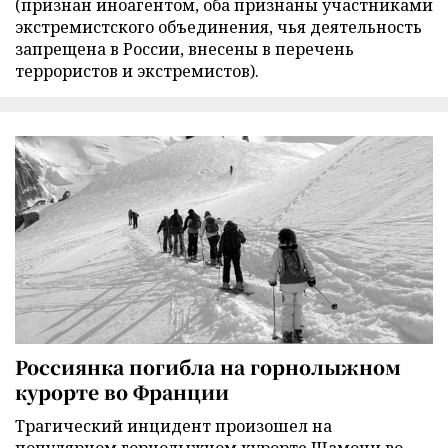
(признан иноагентом, оба признаны участниками
экстремистского объединения, чья деятельность
запрещена в России, внесены в перечень
террористов и экстремистов).
Россиянка погибла на горнолыжном
курорте во Франции
Трагический инцидент произошел на
популярном горнолыжном курорте Шамони во