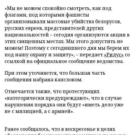
«Мы не можем спокойно смотреть, как под
флагами, под которыми фашисты
организовывали массовые убийства белорусов,
русских евреев, представителей других
национальностей – сегодня организуются акции в
этих священных местах. Мы этого допустить не
можем! Поэтому с сегодняшнего дня мы берем их
под нашу охрану и защиту», – передает
«Ридус»
со
ссылкой на официальное сообщение ведомства.
При этом уточняется, что большая часть
сообщения набрана капслоком.
Отмечается также, что протестующих
«категорически предупреждают», что в случае
нарушения порядка они будут «иметь дело уже
не с милицией, а с армией».
Ранее сообщалось, что в воскресенье в целях