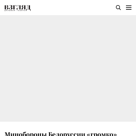
Минобороны Белоруссии «громко»