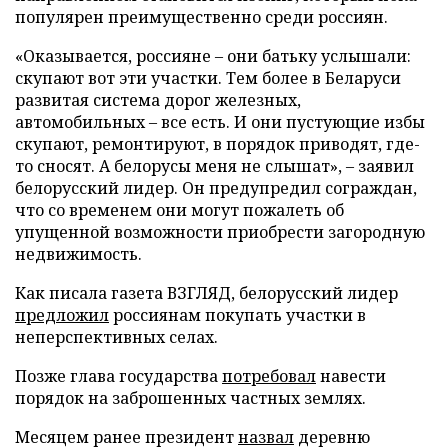
популярен преимущественно среди россиян.
«Оказывается, россияне – они батьку услышали:
скупают вот эти участки. Тем более в Беларуси
развитая система дорог железных,
автомобильных – все есть. И они пустующие избы
скупают, ремонтируют, в порядок приводят, где-
то сносят. А белорусы меня не слышат», – заявил
белорусский лидер. Он предупредил сограждан,
что со временем они могут пожалеть об
упущенной возможности приобрести загородную
недвижимость.
Как писала газета ВЗГЛЯД, белорусский лидер
предложил
россиянам покупать участки в
неперспективных селах.
Позже глава государства
потребовал
навести
порядок на заброшенных частных землях.
Месяцем ранее президент
назвал
деревню