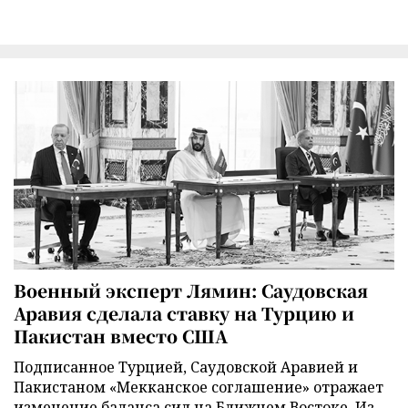
Военный эксперт Лямин: Саудовская
Аравия сделала ставку на Турцию и
Пакистан вместо США
Подписанное Турцией, Саудовской Аравией и
Пакистаном «Мекканское соглашение» отражает
изменение баланса сил на Ближнем Востоке. Из-