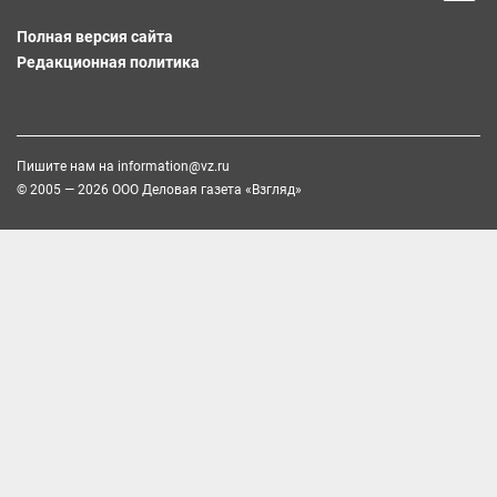
Полная версия сайта
Редакционная политика
Пишите нам на
information@vz.ru
© 2005 — 2026 ООО Деловая газета «Взгляд»