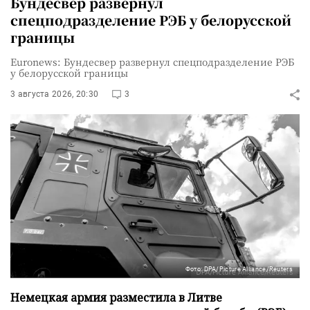
Бундесвер развернул
спецподразделение РЭБ у белорусской
границы
Euronews: Бундесвер развернул спецподразделение РЭБ
у белорусской границы
3 августа 2026, 20:30
3
Фото: DPA/Picture Alliance/Reuters
Немецкая армия разместила в Литве