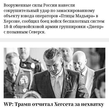
Вооруженные силы России нанесли
сокрушительный удар по замаскированному
объекту взвода операторов «Птицы Мадьяра» в
Херсоне, сообщил боец войск беспилотных систем
18-й общевойсковой армии группировки «Днепр»
с позывным Северск.
WP: Трамп отчитал Хегсета за нехватку