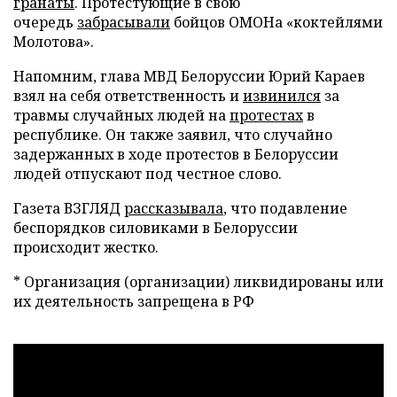
гранаты
. Протестующие в свою
очередь
забрасывали
бойцов ОМОНа «коктейлями
Молотова».
Напомним, глава МВД Белоруссии Юрий Караев
взял на себя ответственность и
извинился
за
травмы случайных людей на
протестах
в
республике. Он также заявил, что случайно
задержанных в ходе протестов в Белоруссии
людей отпускают под честное слово.
Газета ВЗГЛЯД
рассказывала
, что подавление
беспорядков силовиками в Белоруссии
происходит жестко.
* Организация (организации) ликвидированы или
их деятельность запрещена в РФ