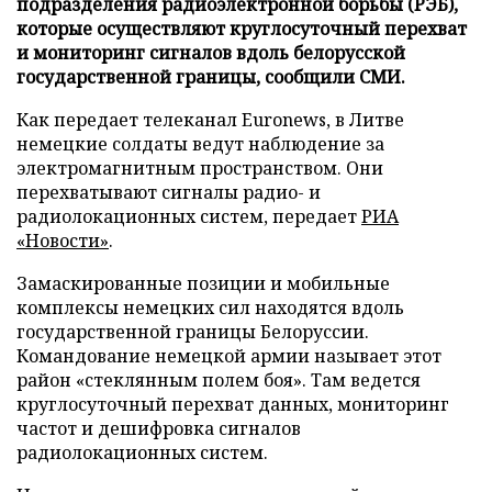
подразделения радиоэлектронной борьбы (РЭБ),
которые осуществляют круглосуточный перехват
и мониторинг сигналов вдоль белорусской
государственной границы, сообщили СМИ.
Как передает телеканал Euronews, в Литве
немецкие солдаты ведут наблюдение за
электромагнитным пространством. Они
перехватывают сигналы радио- и
радиолокационных систем, передает
РИА
«Новости»
.
Замаскированные позиции и мобильные
комплексы немецких сил находятся вдоль
государственной границы Белоруссии.
Командование немецкой армии называет этот
район «стеклянным полем боя». Там ведется
круглосуточный перехват данных, мониторинг
частот и дешифровка сигналов
радиолокационных систем.