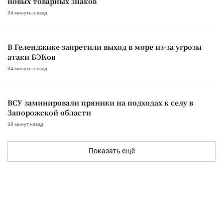
новых товарных знаков
34 минуты назад
В Геленджике запретили выход в море из-за угрозы
атаки БЭКов
34 минуты назад
ВСУ заминировали пряники на подходах к селу в
Запорожской области
38 минут назад
Показать ещё