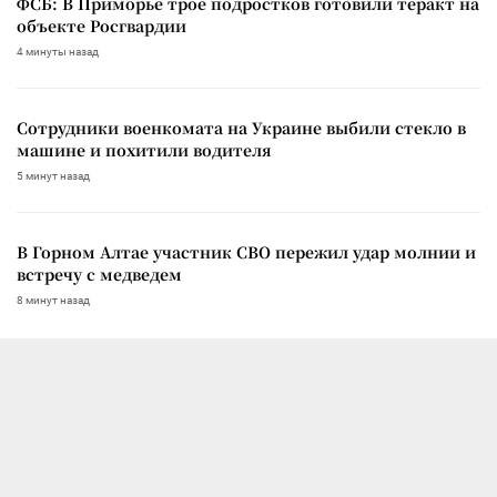
ФСБ: В Приморье трое подростков готовили теракт на
объекте Росгвардии
4 минуты назад
Сотрудники военкомата на Украине выбили стекло в
машине и похитили водителя
5 минут назад
В Горном Алтае участник СВО пережил удар молнии и
встречу с медведем
8 минут назад