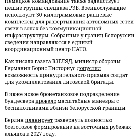
Немецкое командование также задействует
пешие группы спецназа РЭБ. Военнослужащие
используют 30-килограммовые ранцевые
комплексы для развертывания автономных сетей
связи в зонах без коммуникационной
инфраструктуры. Собранные у границ Белоруссии
сведения направляются в единый
координационный центр НАТО.
Как писала газета ВЗГЛЯД, министр обороны
Германии Борис Писториус
допустил
возможность принудительного призыва солдат
для укомплектования литовской бригады.
В июне новое бронетанковое подразделение
бундесвера
провело
масштабные маневры с
беспилотниками вблизи белорусской границы.
Берлин
планирует
развернуть полностью
боеготовое формирование на восточных рубежах
альянса к 2027 году.