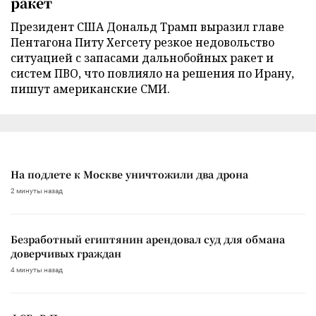
ракет
Президент США Дональд Трамп выразил главе
Пентагона Питу Хегсету резкое недовольство
ситуацией с запасами дальнобойных ракет и
систем ПВО, что повлияло на решения по Ирану,
пишут американские СМИ.
На подлете к Москве уничтожили два дрона
2 минуты назад
Безработный египтянин арендовал суд для обмана
доверчивых граждан
4 минуты назад