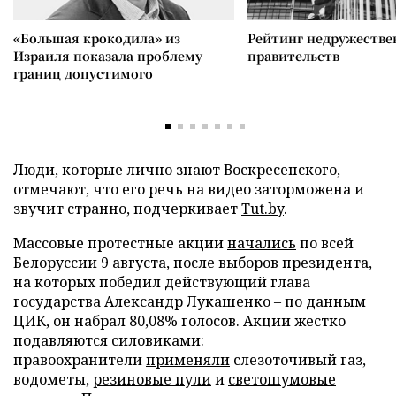
«Большая крокодила» из
Рейтинг недружеств
Израиля показала проблему
правительств
границ допустимого
Люди, которые лично знают Воскресенского,
отмечают, что его речь на видео заторможена и
звучит странно, подчеркивает
Tut.by
.
Массовые протестные акции
начались
по всей
Белоруссии 9 августа, после выборов президента,
на которых победил действующий глава
государства Александр Лукашенко – по данным
ЦИК, он набрал 80,08% голосов. Акции жестко
подавляются силовиками:
правоохранители
применяли
слезоточивый газ,
водометы,
резиновые пули
и
светошумовые