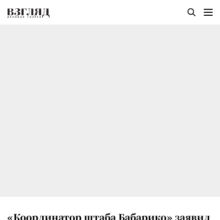
«Координатор штаба Бабарико» заявил