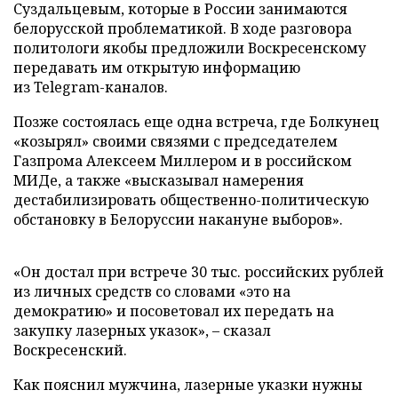
Суздальцевым, которые в России занимаются
белорусской проблематикой. В ходе разговора
политологи якобы предложили Воскресенскому
передавать им открытую информацию
из Telegram-каналов.
Позже состоялась еще одна встреча, где Болкунец
«козырял» своими связями с председателем
Газпрома Алексеем Миллером и в российском
МИДе, а также «высказывал намерения
дестабилизировать общественно-политическую
обстановку в Белоруссии накануне выборов».
«Он достал при встрече 30 тыс. российских рублей
из личных средств со словами «это на
демократию» и посоветовал их передать на
закупку лазерных указок», – сказал
Воскресенский.
Как пояснил мужчина, лазерные указки нужны