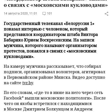
о связях с «московскими кукловодами»
14 августа 2020, 11:01
101
Государственный телеканал «Белоруссия 1»
показал интервью с человеком, который
представился координатором штаба Виктора
Бабарико Юрием Воскресенским. На записи
мужчина, которого называют организатором
протестов, покаялся в связях с «московскими
кукловодами».
На камеру мужчина рассказывает, что собирал
подписи, организовывал волонтеров, агитировал
в Первомайском районе Минска. Видео доступно
на сайте
tvr.by
.
По его словам, «где-то в июне на него через сеть
Facebook* вышли московские политологи». После
чего он якобы встретился с находящимися
в Москве Дмитрием Болкунцом и Андреем