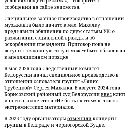
условиях общего режима», – говорится в
сообщении на
сайте
ведомства.
Специальное заочное производство в отношении
музыканта было начато в мае. Михалку
предъявили обвинения по двум статьям УК: о
разжигании социальной вражды и об
оскорблении президента. Приговор пока не
вступил в законную силу и может быть обжалован
в апелляционном порядке.
В мае 2026 года Следственный комитет
Белоруссии
начал
специальное производство в
отношении основателя группы «Ляпис
Трубецкой» Сергея Михалка. В августе 2024 года
Борисовский районный суд Белоруссии
внес
клип
и песню коллектива «Не быть скотом» в список
экстремистских материалов.
В 2023 году организаторы
отменили
концерты
группы в Белграде и черногорской Будве.