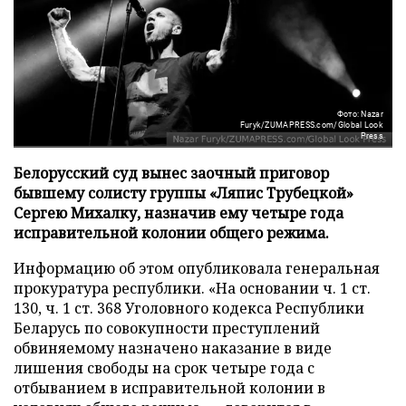
Фото: Nazar
Furyk/ZUMAPRESS.com/Global Look
Press
Белорусский суд вынес заочный приговор
бывшему солисту группы «Ляпис Трубецкой»
Сергею Михалку, назначив ему четыре года
исправительной колонии общего режима.
Информацию об этом опубликовала генеральная
прокуратура республики. «На основании ч. 1 ст.
130, ч. 1 ст. 368 Уголовного кодекса Республики
Беларусь по совокупности преступлений
обвиняемому назначено наказание в виде
лишения свободы на срок четыре года с
отбыванием в исправительной колонии в