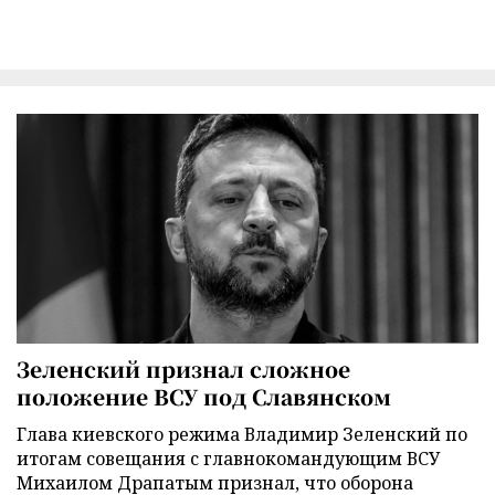
Зеленский признал сложное
положение ВСУ под Славянском
Глава киевского режима Владимир Зеленский по
итогам совещания с главнокомандующим ВСУ
Михаилом Драпатым признал, что оборона