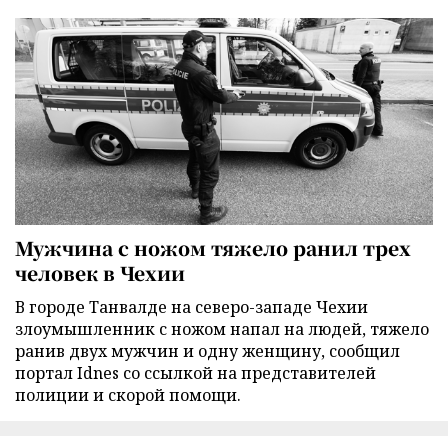
Мужчина с ножом тяжело ранил трех
человек в Чехии
В городе Танвалде на северо-западе Чехии
злоумышленник с ножом напал на людей, тяжело
ранив двух мужчин и одну женщину, сообщил
портал Idnes со ссылкой на представителей
полиции и скорой помощи.