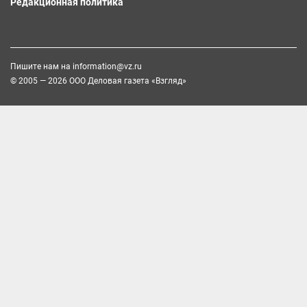
Редакционная политика
Пишите нам на
information@vz.ru
© 2005 — 2026 ООО Деловая газета «Взгляд»