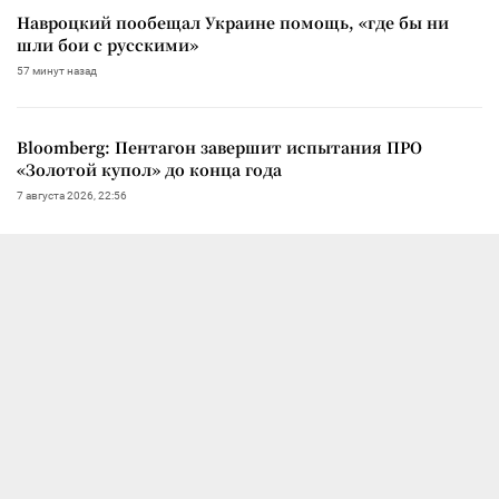
Навроцкий пообещал Украине помощь, «где бы ни
шли бои с русскими»
57 минут назад
Bloomberg: Пентагон завершит испытания ПРО
«Золотой купол» до конца года
7 августа 2026, 22:56