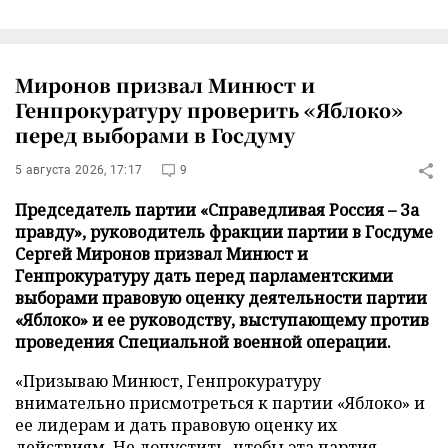
Миронов призвал Минюст и
Генпрокуратуру проверить «Яблоко»
перед выборами в Госдуму
5 августа 2026, 17:17
9
Председатель партии «Справедливая Россия – За
правду», руководитель фракции партии в Госдуме
Сергей Миронов призвал Минюст и
Генпрокуратуру дать перед парламентскими
выборами правовую оценку деятельности партии
«Яблоко» и ее руководству, выступающему против
проведения Специальной военной операции.
«Призываю Минюст, Генпрокуратуру
внимательно присмотреться к партии «Яблоко» и
ее лидерам и дать правовую оценку их
действиям. Не допустить, чтобы эта партия