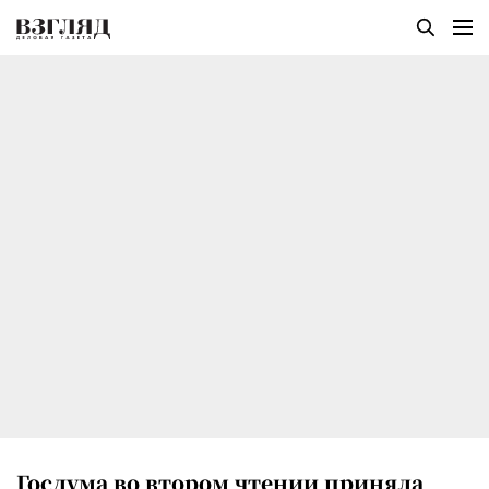
Госдума во втором чтении приняла