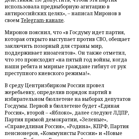
использовала предвыборную агитацию в
антироссийских целях», – написал Миронов в
своем
Telegram-канале
.
Миронов пояснил, что «в Госдуму идет партия,
которая открыто выступает против СВО, обещает
заключить позорный для страны мир,
поддерживает иноагентов». Он также отметил,
что это происходит «на пятый год войны, когда
наши ребята и мирные граждане гибнут от рук
преступного киевского режима!».
В среду Центризбирком России провел
жеребьевку, определив порядок партий в
избирательном бюллетене на выборах депутатов
Госдумы. Первой в бюллетене будет «Единая
Россия», второй – «Яблоко», далее следуют ЛДПР,
Партия прямой демократии, «Зеленые»,
«Справедливая Россия», «Родина», КПРФ, Партия
пенсионеров, «Коммунисты России» и «Новые