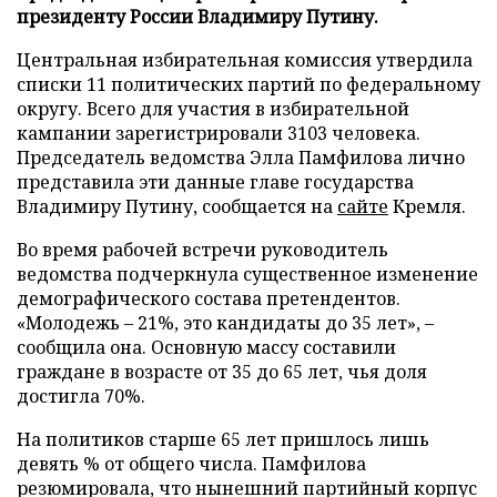
президенту России Владимиру Путину.
Центральная избирательная комиссия утвердила
списки 11 политических партий по федеральному
округу. Всего для участия в избирательной
кампании зарегистрировали 3103 человека.
Председатель ведомства Элла Памфилова лично
представила эти данные главе государства
Владимиру Путину, сообщается на
сайте
Кремля.
Во время рабочей встречи руководитель
ведомства подчеркнула существенное изменение
демографического состава претендентов.
«Молодежь – 21%, это кандидаты до 35 лет», –
сообщила она. Основную массу составили
граждане в возрасте от 35 до 65 лет, чья доля
достигла 70%.
На политиков старше 65 лет пришлось лишь
девять % от общего числа. Памфилова
резюмировала, что нынешний партийный корпус