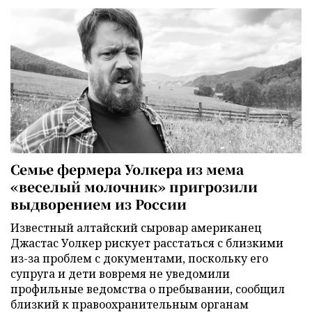
Семье фермера Уолкера из мема
«веселый молочник» пригрозили
выдворением из России
Известный алтайский сыровар американец
Джастас Уолкер рискует расстаться с близкими
из-за проблем с документами, поскольку его
супруга и дети вовремя не уведомили
профильные ведомства о пребывании, сообщил
близкий к правоохранительным органам