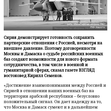
Фото: Министерство обороны РФ/
РИА Новости
Сирия демонстрирует готовность сохранить
партнерские отношения с Россией, несмотря на
внешнее давление. Поэтому договоренности
Москвы и Дамаска о судьбе российских военных
баз создают возможности для нового формата
сотрудничества, в том числе в военной и
гуманитарной сферах, сказал газете ВЗГЛЯД
востоковед Кирилл Семенов.
«Достижение взаимопонимания между Россией и
Сирией в отношении наших военных баз на
территории арабской республики – безусловно
положительный сигнал. Он дает надежду на то,
что Москва и Дамаск сумеют и в дальнейшем