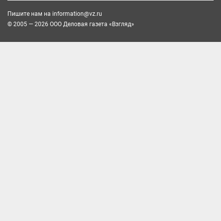
Пишите нам на
information@vz.ru
© 2005 — 2026 ООО Деловая газета «Взгляд»