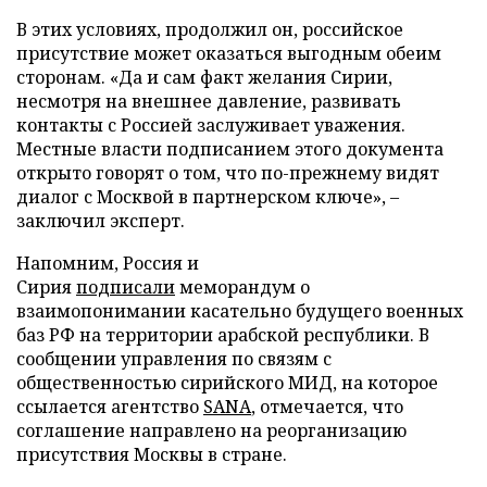
В этих условиях, продолжил он, российское
присутствие может оказаться выгодным обеим
сторонам. «Да и сам факт желания Сирии,
несмотря на внешнее давление, развивать
контакты с Россией заслуживает уважения.
Местные власти подписанием этого документа
открыто говорят о том, что по-прежнему видят
диалог с Москвой в партнерском ключе», –
заключил эксперт.
Напомним, Россия и
Сирия
подписали
меморандум о
взаимопонимании касательно будущего военных
баз РФ на территории арабской республики. В
сообщении управления по связям с
общественностью сирийского МИД, на которое
ссылается агентство
SANA
, отмечается, что
соглашение направлено на реорганизацию
присутствия Москвы в стране.