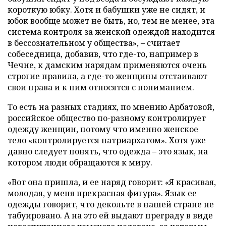
короткую юбку. Хотя и бабушки уже не сидят, и
юбок вообще может не быть, но, тем не менее, эта
система контроля за женской одеждой находится
в бессознательном у общества», – считает
собеседница, добавив, что где-то, например в
Чечне, к дамским нарядам применяются очень
строгие правила, а где-то женщины отстаивают
свои права и к ним относятся с пониманием.
То есть на разных стадиях, по мнению Арбатовой,
российское общество по-разному контролирует
одежду женщин, потому что именно женское
тело «контролируется патриархатом». Хотя уже
давно следует понять, что одежда – это язык, на
котором люди обращаются к миру.
«Вот она пришла, и ее наряд говорит: «Я красивая,
молодая, у меня прекрасная фигура». Язык ее
одежды говорит, что декольте в нашей стране не
табуировано. А на это ей выдают преграду в виде