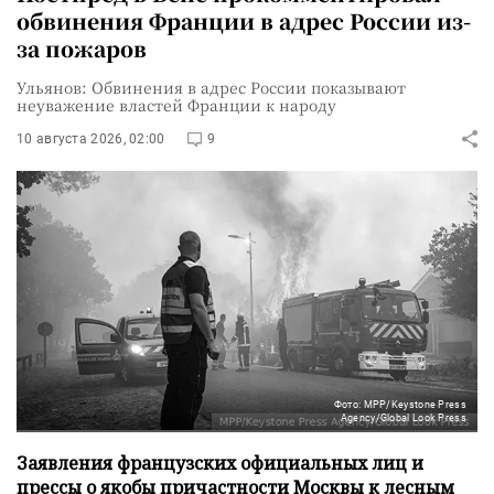
обвинения Франции в адрес России из-
за пожаров
Ульянов: Обвинения в адрес России показывают
неуважение властей Франции к народу
10 августа 2026, 02:00
9
Фото: MPP/Keystone Press
Agency/Global Look Press
Заявления французских официальных лиц и
прессы о якобы причастности Москвы к лесным