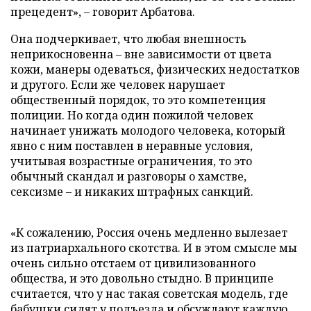
прецедент», – говорит Арбатова.
Она подчеркивает, что любая внешность
неприкосновенна – вне зависимости от цвета
кожи, манеры одеваться, физических недостатков
и другого. Если же человек нарушает
общественный порядок, то это компетенция
полиции. Но когда один пожилой человек
начинает унижать молодого человека, который
явно с ним поставлен в неравные условия,
учитывая возрастные ограничения, то это
обычный скандал и разговоры о хамстве,
сексизме – и никаких штрафных санкций.
«К сожалению, Россия очень медленно вылезает
из патриархального скотства. И в этом смысле мы
очень сильно отстаем от цивилизованного
общества, и это довольно стыдно. В принципе
считается, что у нас такая советская модель, где
бабушки сидят у подъезда и обсуждают каждую