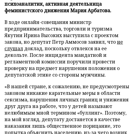
психоаналитик, активная деятельница
феминистского движения Мария Арбатова.
В ходе онлайн-совещания министр
предпринимательства, торговли и туризма
Якутии Ирина Высоких выступила с проектом
закона, но депутат Петр Аммосов заявил, что
не
слушал
доклад, поскольку отвлекся на ее
декольте. После инцидента мандатной и
регламентной комиссии поручили провести
проверку на предмет нарушения положения о
депутатской этике со стороны мужчины.
«В нашей стране, к сожалению, не предусмотрены
законом никакие карательные меры в области
сексизма, нарушения личных границ и унижения
друг друга на работе, что у детей называют
нелюбимым мной термином «буллинг». Поэтому,
на мой взгляд, депутату достанется в качестве
наказания лишь общественное порицание, это
попытка объяснить населению, из-за чего возник