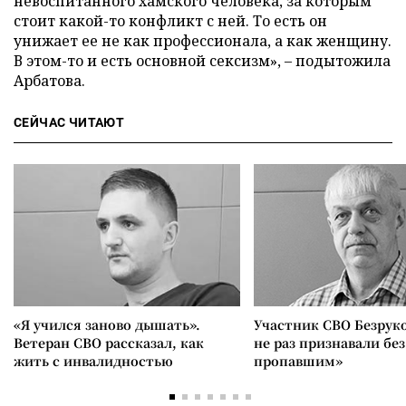
невоспитанного хамского человека, за которым
стоит какой-то конфликт с ней. То есть он
унижает ее не как профессионала, а как женщину.
В этом-то и есть основной сексизм», – подытожила
Арбатова.
СЕЙЧАС ЧИТАЮТ
«Я учился заново дышать».
Участник СВО Безрук
Ветеран СВО рассказал, как
не раз признавали без
жить с инвалидностью
пропавшим»