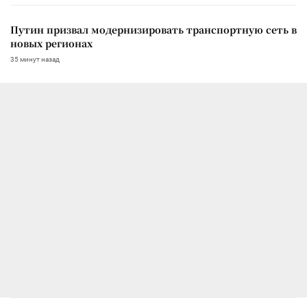
Путин призвал модернизировать транспортную сеть в
новых регионах
35 минут назад