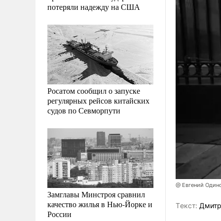
потеряли надежду на США
Росатом сообщил о запуске
регулярных рейсов китайских
судов по Севморпути
@ Евгений Один
Замглавы Минстроя сравнил
качество жилья в Нью-Йорке и
Tекст:
Дмитр
России