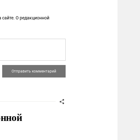
 сайте. О редакционной
онной