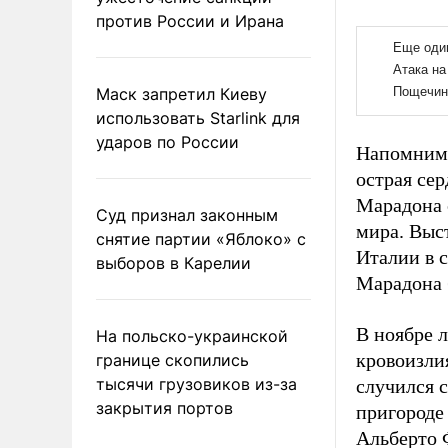
против России и Ирана
Маск запретил Киеву
использовать Starlink для
ударов по России
Напомним, 
острая сер
Марадона 
Суд признал законным
мира. Выс
снятие партии «Яблоко» с
Италии в с
выборов в Карелии
Марадона 
В ноябре 
На польско-украинской
кровоизлия
границе скопились
тысячи грузовиков из-за
случился 
закрытия портов
пригороде
Альберто 