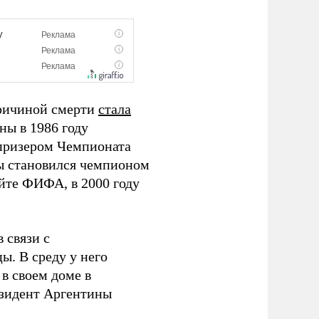
ричиной смерти
стала
ны в 1986 году
 призером Чемпионата
ды становился чемпионом
айте ФИФА, в 2000 году
 связи с
ы. В среду у него
в своем доме в
езидент Аргентины