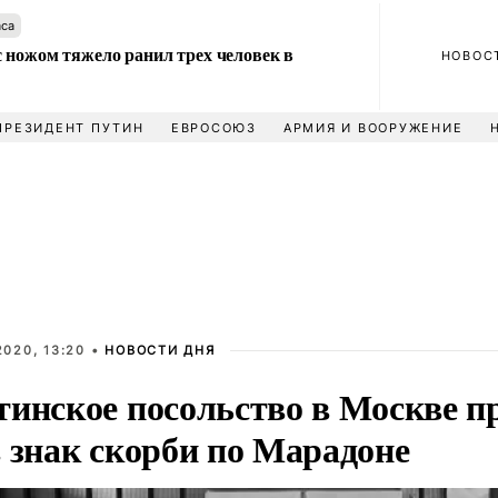
аса
 ножом тяжело ранил трех человек в
НОВОС
ПРЕЗИДЕНТ ПУТИН
ЕВРОСОЮЗ
АРМИЯ И ВООРУЖЕНИЕ
020, 13:20 •
НОВОСТИ ДНЯ
тинское посольство в Москве п
в знак скорби по Марадоне