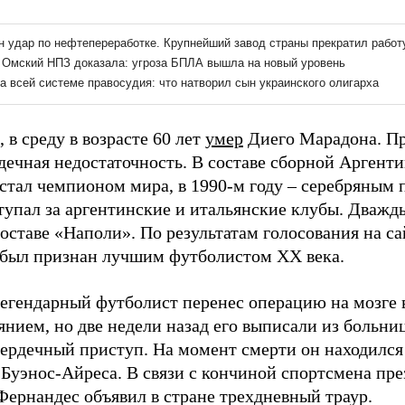
в среду в возрасте 60 лет
умер
Диего Марадона. П
дечная недостаточность. В составе сборной Аргенти
стал чемпионом мира, в 1990-м году – серебряным
тупал за аргентинские и итальянские клубы. Дваж
оставе «Наполи». По результатам голосования на с
был признан лучшим футболистом XX века.
легендарный футболист перенес операцию на мозге в
нием, но две недели назад его выписали из больниц
сердечный приступ. На момент смерти он находился 
 Буэнос-Айреса. В связи с кончиной спортсмена пр
Фернандес объявил в стране трехдневный траур.