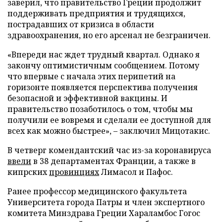
заверил, что правительство Греции продолжит
поддерживать предприятия и трудящихся,
пострадавших от кризиса в области
здравоохранения, но его арсенал не безграничен.
«Впереди нас ждет трудный квартал. Однако я
закончу оптимистичным сообщением. Потому
что впервые с начала этих перипетий на
горизонте появляется перспектива получения
безопасной и эффективной вакцины. И
правительство позаботилось о том, чтобы мы
получили ее вовремя и сделали ее доступной для
всех как можно быстрее», – заключил Мицотакис.
В четверг комендантский час из-за коронавируса
ввели
в 38 департаментах Франции, а также в
кипрских
провинциях
Лимасол и Пафос.
Ранее профессор медицинского факультета
Университета города Патры и член экспертного
комитета Минздрава Греции Хараламбос Гогос