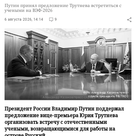
Путин принял предложение Трутнева встретиться с
учеными на ВЭФ-2026
6 августа 2026, 14:14
9
Фото: Александр Казаков/пресс-
служба президента РФ/ТАСС
Президент России Владимир Путин поддержал
предложение вице-премьера Юрия Трутнева
организовать встречу с отечественными
учеными, возвращающимися для работы на
острове Русский.