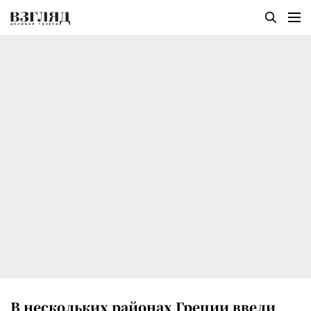
В нескольких районах Греции ввели