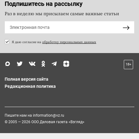
Подпишитесь на рассылку
Раз в неделю мы присылаем самые важные статьи
Я даю согласие на
обработку персональных данных
18+
Полная версия сайта
Редакционная политика
Пишите нам на
information@vz.ru
© 2005 — 2026 ООО Деловая газета «Взгляд»