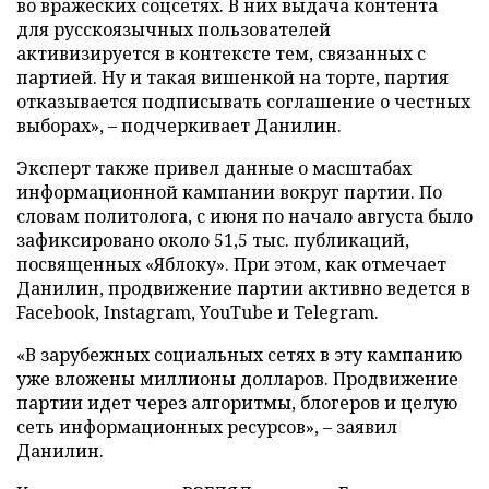
во вражеских соцсетях. В них выдача контента
для русскоязычных пользователей
активизируется в контексте тем, связанных с
партией. Ну и такая вишенкой на торте, партия
отказывается подписывать соглашение о честных
выборах», – подчеркивает Данилин.
Эксперт также привел данные о масштабах
информационной кампании вокруг партии. По
словам политолога, с июня по начало августа было
зафиксировано около 51,5 тыс. публикаций,
посвященных «Яблоку». При этом, как отмечает
Данилин, продвижение партии активно ведется в
Facebook, Instagram, YouTube и Telegram.
«В зарубежных социальных сетях в эту кампанию
уже вложены миллионы долларов. Продвижение
партии идет через алгоритмы, блогеров и целую
сеть информационных ресурсов», – заявил
Данилин.