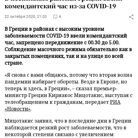
комендантский час из-за COVID-19
22 октября 2020, 21:03
4
В Греции в районах с высоким уровнем
заболеваемости COVID-19 ввели комендантский
час, запрещено передвижение с 00.30 до 5.00.
Соблюдение масочного режима обязательно как в
закрытых помещениях, так и на улице по всей
стране.
«Я снова с вами общаюсь, потому что вторая волна
пандемии набирает обороты. Везде в Европе, но
теперь и здесь, в Греции», – сказал премьер-
министр Греции Кириакос Мицотакис, выступая с
телеобращением к гражданам, передает
РИА
«Новости»
.
Мицотакис заявил, что в последние дни в Греции
наблюдается резкий рост заболеваемости, что в
некоторой степени связано с увеличением