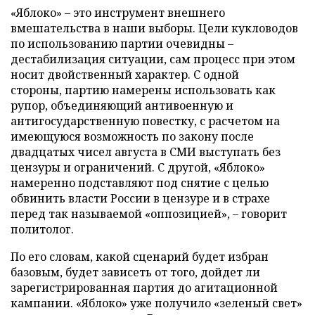
«Яблоко» – это инструмент внешнего
вмешательства в наши выборы. Цели кукловодов
по использованию партии очевидны –
дестабилизация ситуации, сам процесс при этом
носит двойственный характер. С одной
стороны, партию намерены использовать как
рупор, объединяющий антивоенную и
антигосударственную повестку, с расчетом на
имеющуюся возможность по закону после
двадцатых чисел августа в СМИ выступать без
цензуры и ограничений. С другой, «Яблоко»
намеренно подставляют под снятие с целью
обвинить власти России в цензуре и в страхе
перед так называемой «оппозицией», – говорит
политолог.
По его словам, какой сценарий будет избран
базовым, будет зависеть от того, дойдет ли
зарегистрированная партия до агитационной
кампании. «Яблоко» уже получило «зеленый свет»