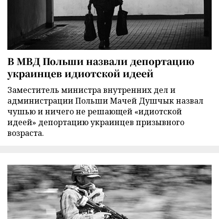
В МВД Польши назвали депортацию
украинцев идиотской идеей
Заместитель министра внутренних дел и
администрации Польши Мачей Душчык назвал
чушью и ничего не решающей «идиотской
идеей» депортацию украинцев призывного
возраста.