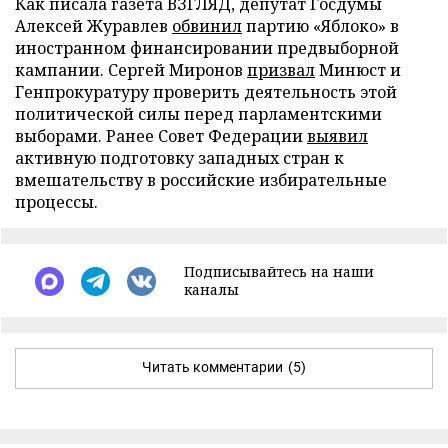
Как писала газета ВЗГЛЯД, депутат Госдумы
Алексей Журавлев
обвинил
партию «Яблоко» в
иностранном финансировании предвыборной
кампании. Сергей Миронов
призвал
Минюст и
Генпрокуратуру проверить деятельность этой
политической силы перед парламентскими
выборами. Ранее Совет Федерации
выявил
активную подготовку западных стран к
вмешательству в российские избирательные
процессы.
Подписывайтесь на наши
каналы
Читать комментарии
(5)