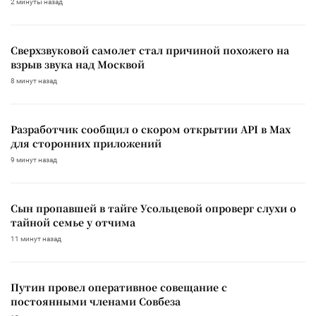
2 минуты назад
Сверхзвуковой самолет стал причиной похожего на
взрыв звука над Москвой
8 минут назад
Разработчик сообщил о скором открытии API в Max
для сторонних приложений
9 минут назад
Сын пропавшей в тайге Усольцевой опроверг слухи о
тайной семье у отчима
11 минут назад
Путин провел оперативное совещание с
постоянными членами Совбеза