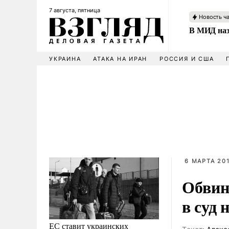
7 августа, пятница
Новость ч
В МИД наз
УКРАИНА
АТАКА НА ИРАН
РОССИЯ И США
6 МАРТА 201
Обвин
в суд 
ЕС ставит украинских