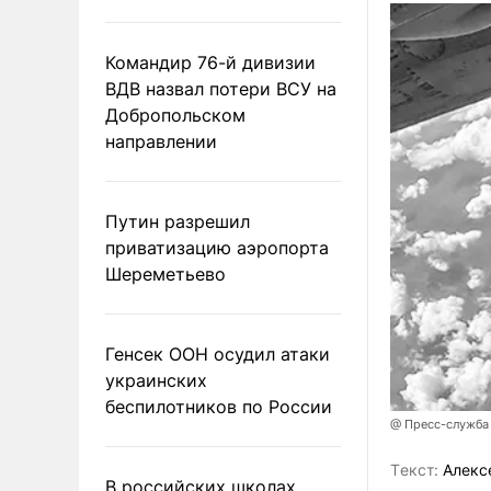
Командир 76-й дивизии
ВДВ назвал потери ВСУ на
Добропольском
направлении
Путин разрешил
приватизацию аэропорта
Шереметьево
Генсек ООН осудил атаки
украинских
беспилотников по России
@ Пресс-служба
Tекст:
Алекс
В российских школах