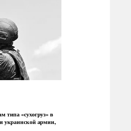
м типа «сухогруз» в
ля украинской армии,