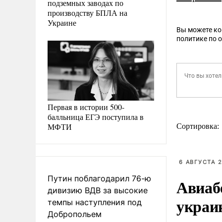
подземных заводах по
производству БПЛА на
Украине
Вы можете к
политике по 
Первая в истории 500-
балльница ЕГЭ поступила в
МФТИ
Сортировка:
6 АВГУСТА 2
Путин поблагодарил 76-ю
Авиаб
дивизию ВДВ за высокие
украи
темпы наступления под
Добропольем