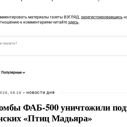
омментировать материалы газеты ВЗГЛЯД,
зарегистрировавшись
на
отношению к комментариям читайте
здесь
.
026, 08:26 •
НОВОСТИ ДНЯ
омбы ФАБ-500 уничтожили под
нских «Птиц Мадьяра»