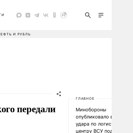
ТИ
НЕФТЬ И РУБЛЬ
ГЛАВНОЕ
ого передали
Минобороны
опубликовало видео
удара по логистическо
центру ВСУ под Киевом