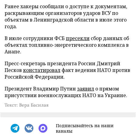
Ранее хакеры сообщали о доступе к документам,
раскрывающим организаторов ударов ВСУ по
объектам в Ленинградской области в июле этого
года.
В июле сотрудники ФСБ
пресекли
сбор данных об
объектах топливно-энергетического комплекса в
Анапе.
Пресс-секретарь президента России Дмитрий
Песков
констатировал
факт ведения НАТО против
Российской Федерации.
Президент Владимир Путин
заявил
о прямом
присутствии военнослужащих НАТО на Украине.
Текст: Вера Басилая
Подписывайтесь на наши
каналы