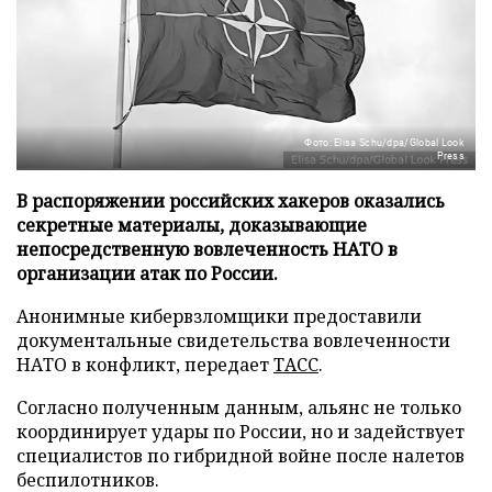
Фото: Elisa Schu/dpa/Global Look
Press
В распоряжении российских хакеров оказались
секретные материалы, доказывающие
непосредственную вовлеченность НАТО в
организации атак по России.
Анонимные кибервзломщики предоставили
документальные свидетельства вовлеченности
НАТО в конфликт, передает
ТАСС
.
Согласно полученным данным, альянс не только
координирует удары по России, но и задействует
специалистов по гибридной войне после налетов
беспилотников.