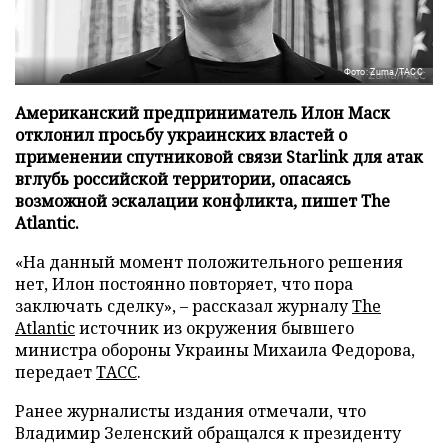
Фото: Zuma/ТАСС
Американский предприниматель Илон Маск
отклонил просьбу украинских властей о
применении спутниковой связи Starlink для атак
вглубь российской территории, опасаясь
возможной эскалации конфликта, пишет The
Atlantic.
«На данный момент положительного решения
нет, Илон постоянно повторяет, что пора
заключать сделку», – рассказал журналу
The
Atlantic
источник из окружения бывшего
министра обороны Украины Михаила Федорова,
передает
ТАСС
.
Ранее журналисты издания отмечали, что
Владимир Зеленский обращался к президенту