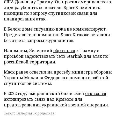
США Дональду Трампу. Он просил американского
лидера убедить основателя SpaceX изменить
позицию по вопросу спутниковой связи для
планирования атак.
В Белом доме ситуацию пока не комментируют.
Представители компании SpaceX также оставили
без ответа запросы журналистов.
Напомним, Зеленский
обратился
к Трампу с
просьбой задействовать сеть Starlink для атак по
российской территории.
Маск ранее
ответил
на просьбу министра обороны
Украины Михаила Федорова о помощи с работой
спутниковой системы.
В 2022 году американский бизнесмен
отказался
активировать связь над Крымом для
предотвращения украинской военной операции.
Текст: Валерия Городецкая