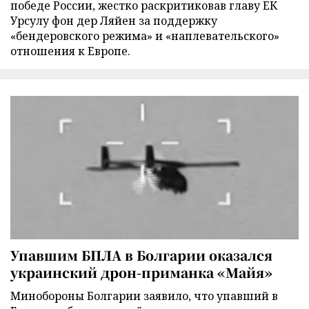
победе России, жестко раскритиковав главу ЕК
Урсулу фон дер Ляйен за поддержку
«бендеровского режима» и «наплевательского»
отношения к Европе.
Упавшим БПЛА в Болгарии оказался
украинский дрон-приманка «Майя»
Минобороны Болгарии заявило, что упавший в