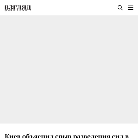
Киев объяснил срыв разведения сил в