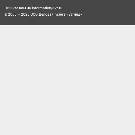
Пишите нам на
information@vz.ru
© 2005 — 2026 ООО Деловая газета «Взгляд»