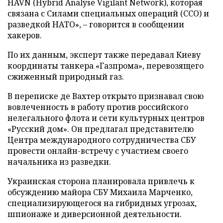
HAVN (Hybrid Analyse Vigilant Network), которая
связана с Силами специальных операций (ССО) и
разведкой НАТО», – говорится в сообщении
хакеров.
По их данным, эксперт также передавал Киеву
координаты танкера «Газпрома», перевозящего
сжиженный природный газ.
В переписке де Вахтер открыто признавал свою
вовлеченность в работу против российского
нелегального флота и сети культурных центров
«Русский дом». Он предлагал представителю
Центра международного сотрудничества СБУ
провести онлайн-встречу с участием своего
начальника из разведки.
Украинская сторона планировала привлечь к
обсуждению майора СБУ Михаила Марченко,
специализирующегося на гибридных угрозах,
шпионаже и диверсионной деятельности.