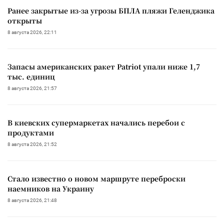
Ранее закрытые из-за угрозы БПЛА пляжи Геленджика
открыты
8 августа 2026, 22:11
Запасы американских ракет Patriot упали ниже 1,7
тыс. единиц
8 августа 2026, 21:57
В киевских супермаркетах начались перебои с
продуктами
8 августа 2026, 21:52
Стало известно о новом маршруте переброски
наемников на Украину
8 августа 2026, 21:48