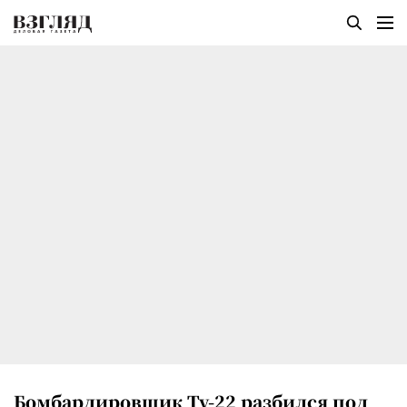
Бомбардировщик Ту-22 разбился под