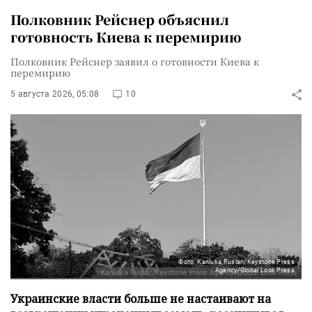
Полковник Рейснер объяснил
готовность Киева к перемирию
Полковник Рейснер заявил о готовности Киева к
перемирию
5 августа 2026, 05:08
10
Фото: Kaniuka Ruslan/Keystone Press
Agency/Global Look Press
Украинские власти больше не настаивают на