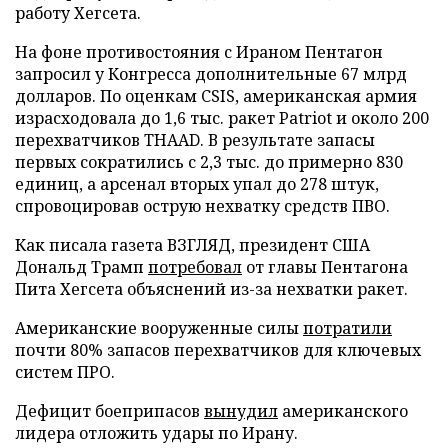
работу Хегсета.
На фоне противостояния с Ираном Пентагон
запросил у Конгресса дополнительные 67 млрд
долларов. По оценкам CSIS, американская армия
израсходовала до 1,6 тыс. ракет Patriot и около 200
перехватчиков THAAD. В результате запасы
первых сократились с 2,3 тыс. до примерно 830
единиц, а арсенал вторых упал до 278 штук,
спровоцировав острую нехватку средств ПВО.
Как писала газета ВЗГЛЯД, президент США
Дональд Трамп
потребовал
от главы Пентагона
Пита Хегсета объяснений из-за нехватки ракет.
Американские вооруженные силы
потратили
почти 80% запасов перехватчиков для ключевых
систем ПРО.
Дефицит боеприпасов
вынудил
американского
лидера отложить удары по Ирану.