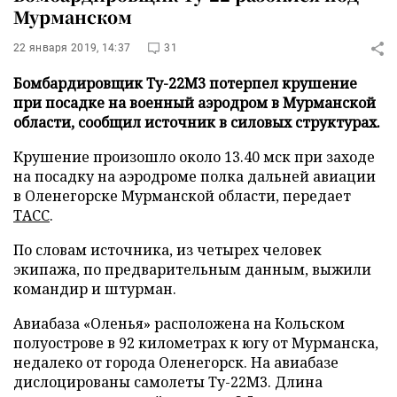
Мурманском
22 января 2019, 14:37
31
Бомбардировщик Ту-22М3 потерпел крушение
при посадке на военный аэродром в Мурманской
области, сообщил источник в силовых структурах.
Крушение произошло около 13.40 мск при заходе
на посадку на аэродроме полка дальней авиации
в Оленегорске Мурманской области, передает
ТАСС
.
По словам источника, из четырех человек
экипажа, по предварительным данным, выжили
командир и штурман.
Авиабаза «Оленья» расположена на Кольском
полуострове в 92 километрах к югу от Мурманска,
недалеко от города Оленегорск. На авиабазе
дислоцированы самолеты Ту-22М3. Длина