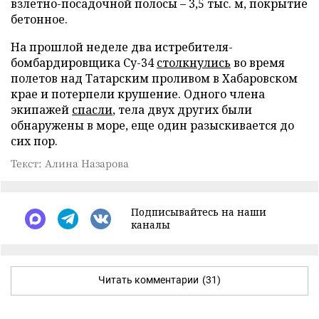
взлетно-посадочной полосы – 3,5 тыс. м, покрытие
бетонное.
На прошлой неделе два истребителя-
бомбардировщика Су-34
столкнулись
во время
полетов над Татарским проливом в Хабаровском
крае и потерпели крушение. Одного члена
экипажей
спасли
, тела двух других были
обнаружены в море, еще один разыскивается до
сих пор.
Текст: Алина Назарова
Подписывайтесь на наши
каналы
Читать комментарии
(31)