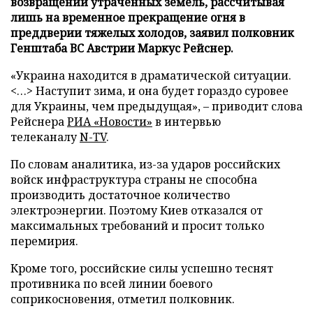
возвращении утраченных земель, рассчитывая
лишь на временное прекращение огня в
преддверии тяжелых холодов, заявил полковник
Генштаба ВС Австрии Маркус Рейснер.
«Украина находится в драматической ситуации.
<…> Наступит зима, и она будет гораздо суровее
для Украины, чем предыдущая», – приводит слова
Рейснера
РИА «Новости»
в интервью
телеканалу
N-TV
.
По словам аналитика, из-за ударов российских
войск инфраструктура страны не способна
производить достаточное количество
электроэнергии. Поэтому Киев отказался от
максимальных требований и просит только
перемирия.
Кроме того, российские силы успешно теснят
противника по всей линии боевого
соприкосновения, отметил полковник.