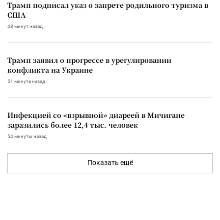
Трамп подписал указ о запрете родильного туризма в
США
48 минут назад
Трамп заявил о прогрессе в урегулировании
конфликта на Украине
51 минута назад
Инфекцией со «взрывной» диареей в Мичигане
заразились более 12,4 тыс. человек
54 минуты назад
Показать ещё