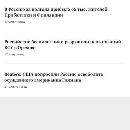
В Россию за полгода прибыло 66 тыс. жителей
Прибалтики и Финляндии
13 минут назад
Российские беспилотники разрушили цепь позиций
ВСУ в Орехове
17 минут назад
Reuters: США попросили Россию освободить
осужденного американца Гилмана
21 минута назад