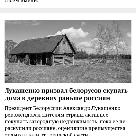
своем имени.
Лукашенко призвал белорусов скупать
дома в деревнях раньше россиян
Президент Белоруссии Александр Лукашенко
рекомендовал жителям страны активнее
покупать загородную недвижимость, пока ее не
раскупили россияне, оценившие преимущества
отдыха вдали от городской суеты.