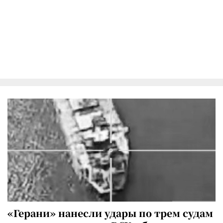
«Герани» нанесли удары по трем судам