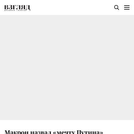
Макрон назвал «мечту Путина»