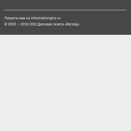
Пишите нам на
information@vz.ru
© 2005 — 2026 ООО Деловая газета «Взгляд»