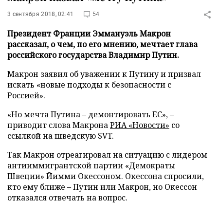
3 сентября 2018, 02:41
54
Президент Франции Эммануэль Макрон
рассказал, о чем, по его мнению, мечтает глава
российского государства Владимир Путин.
Макрон заявил об уважении к Путину и призвал
искать «новые подходы к безопасности с
Россией».
«Но мечта Путина – демонтировать ЕС», –
приводит слова Макрона
РИА «Новости»
со
ссылкой на шведскую SVT.
Так Макрон отреагировал на ситуацию с лидером
антииммигрантской партии «Демократы
Швеции» Йимми Окессоном. Окессона спросили,
кто ему ближе – Путин или Макрон, но Окессон
отказался отвечать на вопрос.