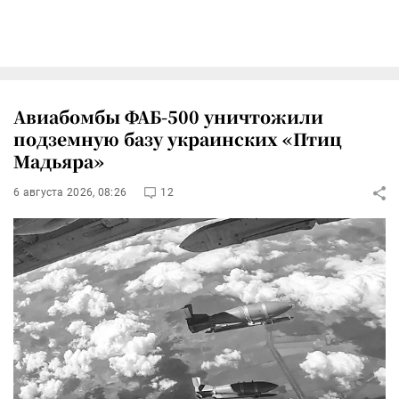
Авиабомбы ФАБ-500 уничтожили
подземную базу украинских «Птиц
Мадьяра»
6 августа 2026, 08:26
12