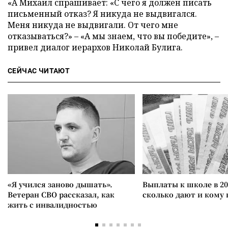
«А Михаил спрашивает: «С чего я должен писать
письменный отказ? Я никуда не выдвигался.
Меня никуда не выдвигали. От чего мне
отказываться?» – «А мы знаем, что вы победите», –
привел диалог иерархов Николай Булига.
СЕЙЧАС ЧИТАЮТ
«Я учился заново дышать».
Выплаты к школе в 20
Ветеран СВО рассказал, как
сколько дают и кому
жить с инвалидностью