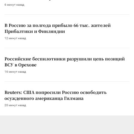
6 минут назад
В Россию за полгода прибыло 66 тыс. жителей
Прибалтики и Финляндии
12 минут назад
Российские беспилотники разрушили цепь позиций
ВСУ в Орехове
16 минут назад
Reuters: США попросили Россию освободить
осужденного американца Гилмана
20 минут назад