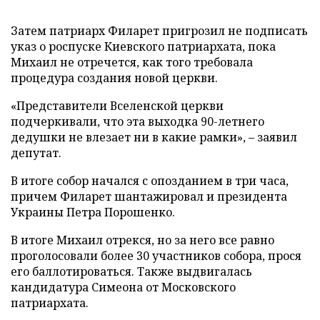
Затем патриарх Филарет пригрозил не подписать
указ о роспуске Киевского патриархата, пока
Михаил не отречется, как того требовала
процедура создания новой церкви.
«Представители Вселенской церкви
подчеркивали, что эта выходка 90-летнего
дедушки не влезает ни в какие рамки», – заявил
депутат.
В итоге собор начался с опозданием в три часа,
причем Филарет шантажировал и президента
Украины Петра Порошенко.
В итоге Михаил отрекся, но за него все равно
проголосовали более 30 участников собора, прося
его баллотироваться. Также выдвигалась
кандидатура Симеона от Московского
патриархата.