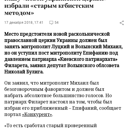
избрали «старым кгбистским
методом»
17 декабря 2018, 17:41
54
Место предстоятеля новой раскольнической
православной церкви Украины должен был
занять митрополит Луцкий и Волынский Михаил,
но он уступил пост митрополиту Епифанию под
давлением патриарха «Киевского патриархата»
Филарета, заявил депутат Волынского облсовета
Николай Булига.
Он заявил, что митрополит Михаил был
безоговорочным фаворитом и должен был
набрать абсолютное большинство голосов. Но
патриарх Филарет настоял на том, чтобы был
избран его приближенный – Епифаний, сообщает
портал
«Конкурент»
.
«То есть сработал старый проверенный