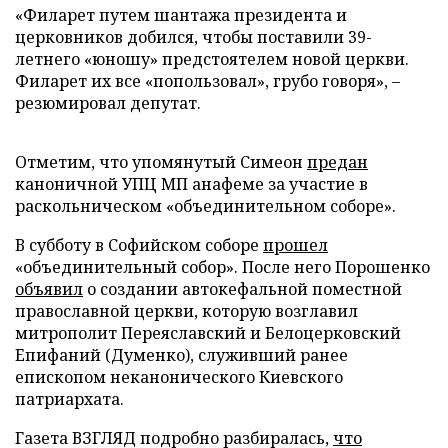
«Филарет путем шантажа президента и
церковников добился, чтобы поставили 39-
летнего «юношу» предстоятелем новой церкви.
Филарет их все «попользовал», грубо говоря», –
резюмировал депутат.
Отметим, что упомянутый Симеон
предан
каноничной УПЦ МП анафеме за участие в
раскольническом «объединительном соборе».
В субботу в Софийском соборе
прошел
«объединительный собор». После него Порошенко
объявил
о создании автокефальной поместной
православной церкви, которую возглавил
митрополит Переяславский и Белоцерковский
Епифаний (Думенко), служивший ранее
епископом неканонического Киевского
патриархата.
Газета ВЗГЛЯД подробно разбиралась,
что