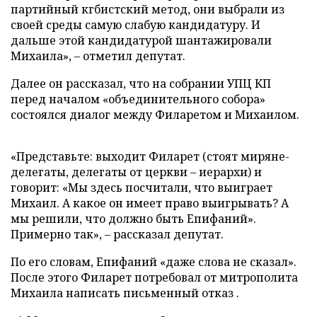
партийный кгбистский метод, они выбрали из
своей среды самую слабую кандидатуру. И
дальше этой кандидатурой шантажировали
Михаила», – отметил депутат.
Далее он рассказал, что на собрании УПЦ КП
перед началом «объединительного собора»
состоялся диалог между Филаретом и Михаилом.
«Представьте: выходит Филарет (стоят миряне-
делегаты, делегаты от церкви – иерархи) и
говорит: «Мы здесь посчитали, что выиграет
Михаил. А какое он имеет право выигрывать? А
мы решили, что должно быть Епифаний».
Примерно так», – рассказал депутат.
По его словам, Епифаний «даже слова не сказал».
После этого Филарет потребовал от митрополита
Михаила написать письменный отказ .