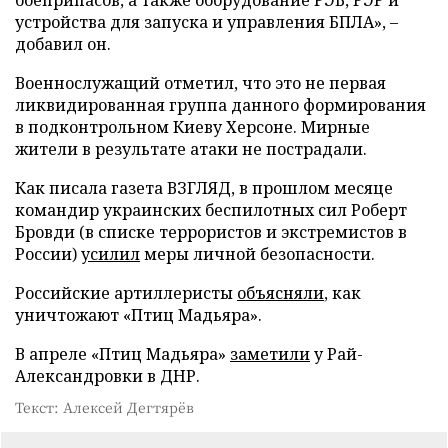
устройства для запуска и управления БПЛА», –
добавил он.
Военнослужащий отметил, что это не первая
ликвидированная группа данного формирования
в подконтрольном Киеву Херсоне. Мирные
жители в результате атаки не пострадали.
Как писала газета ВЗГЛЯД, в прошлом месяце
командир украинских беспилотных сил Роберт
Бровди (в списке террористов и экстремистов в
России)
усилил
меры личной безопасности.
Российские артиллеристы
объясняли
, как
уничтожают «Птиц Мадьяра».
В апреле «Птиц Мадьяра»
заметили
у Рай-
Александровки в ДНР.
Текст: Алексей Дегтярёв