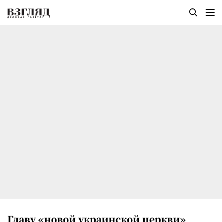
Главу «новой украинской церкви»