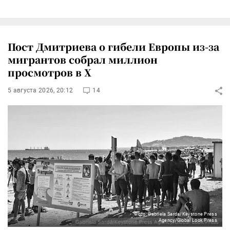
Пост Дмитриева о гибели Европы из-за
мигрантов собрал миллион
просмотров в X
5 августа 2026, 20:12
14
Фото: Gabriela Sarda/Keystone Press
Agency/Global Look Press