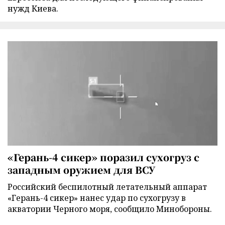
нужд Киева.
«Герань-4 сикер» поразил сухогруз с
западным оружием для ВСУ
Российский беспилотный летательный аппарат
«Герань-4 сикер» нанес удар по сухогрузу в
акватории Черного моря, сообщило Минобороны.