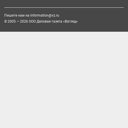
Пишите нам на
information@vz.ru
© 2005 — 2026 ООО Деловая газета «Взгляд»