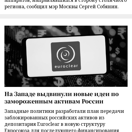
аппаратов, направлявшихся в сторону столичного
региона, сообщил мэр Москвы Сергей Собянин.
На Западе выдвинули новые идеи по
замороженным активам России
Западные политики разработали план передачи
заблокированных российских активов из
депозитария Euroclear в новую структуру
Евросоюза для последующего финансирования