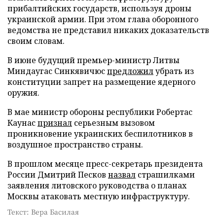
прибалтийских государств, используя дроны
украинской армии. При этом глава оборонного
ведомства не представил никаких доказательств
своим словам.
В июне будущий премьер-министр Литвы
Миндаугас Синкявичюс
предложил
убрать из
конституции запрет на размещение ядерного
оружия.
В мае министр обороны республики Робертас
Каунас
признал
серьезным вызовом
проникновение украинских беспилотников в
воздушное пространство страны.
В прошлом месяце пресс-секретарь президента
России Дмитрий Песков
назвал
страшилками
заявления литовского руководства о планах
Москвы атаковать местную инфраструктуру.
Текст: Вера Басилая