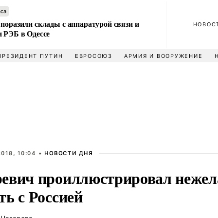
аса
поразили склады с аппаратурой связи и
НОВОС
и РЭБ в Одессе
ПРЕЗИДЕНТ ПУТИН
ЕВРОСОЮЗ
АРМИЯ И ВООРУЖЕНИЕ
018, 10:04 •
НОВОСТИ ДНЯ
евич проиллюстрировал нежел
ть с Россией