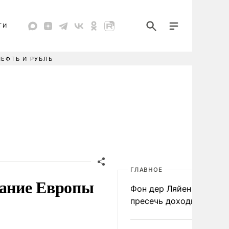
ТИ
НЕФТЬ И РУБЛЬ
ГЛАВНОЕ
ание Европы
Фон дер Ляйен призвал
пресечь доходы России