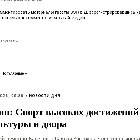
омментировать материалы газеты ВЗГЛЯД,
зарегистрировавшись
на
отношению к комментариям читайте
здесь
.
026, 09:35 •
НОВОСТИ ДНЯ
ин: Спорт высоких достижений 
льтуры и двора
й чемпион Карелин: «Единая Россия» делает спорт дост