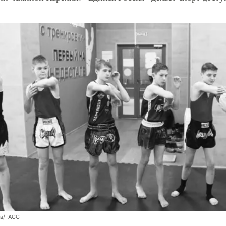
ев/ТАСС