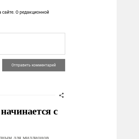
 сайте. О редакционной
начинается с
упным для миллионов