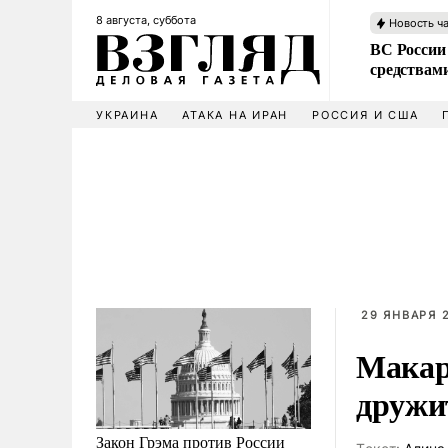
8 августа, суббота
Новость ч
ВС России 
средствам
УКРАИНА
АТАКА НА ИРАН
РОССИЯ И США
29 ЯНВАРЯ 2
Макар
дружи
Закон Грэма против России