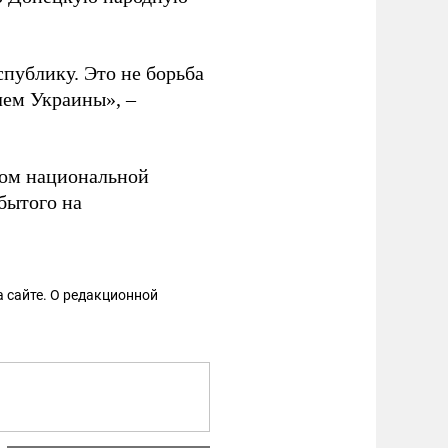
публику. Это не борьба
лем Украины», –
ом национальной
бытого на
 сайте. О редакционной