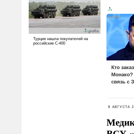
поднимет наши боевые
возможности.
Кто зака
Монако?
связь с 
8 АВГУСТА 2
Медик
ВСУ «