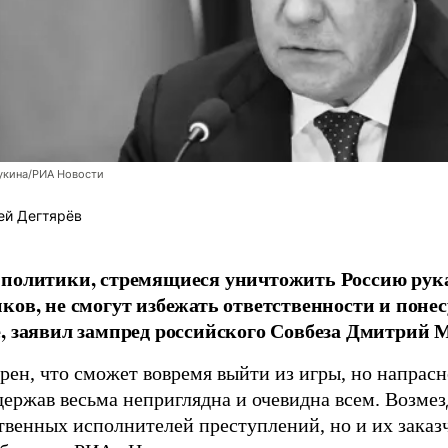
укина/РИА Новости
ей Дегтярёв
 политики, стремящиеся уничтожить Россию ру
ков, не смогут избежать ответственности и поне
, заявил зампред российского Совбеза Дмитрий М
рен, что сможет вовремя выйти из игры, но напрасн
держав весьма неприглядна и очевидна всем. Возмез
твенных исполнителей преступлений, но и их заказ