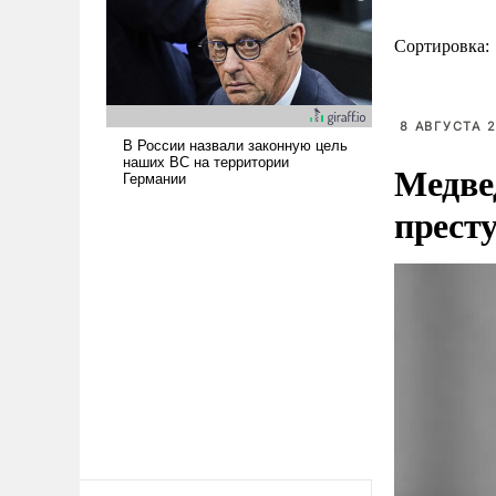
Сортировка:
8 АВГУСТА 2
Медве
прест