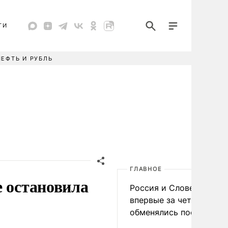
ТИ
НЕФТЬ И РУБЛЬ
ГЛАВНОЕ
е остановила
Россия и Словения
впервые за четыре года
обменялись посланиям