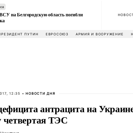
аса
 ВСУ на Белгородскую область погибли
НОВОС
ека
ПРЕЗИДЕНТ ПУТИН
ЕВРОСОЮЗ
АРМИЯ И ВООРУЖЕНИЕ
017, 12:35 •
НОВОСТИ ДНЯ
 дефицита антрацита на Украин
у четвертая ТЭС