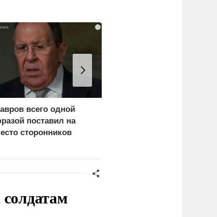
i
авров всего одной
Рубио оправдался за
разой поставил на
переговоры с Россией
есто сторонников
перед Западом
ерца
 солдатам