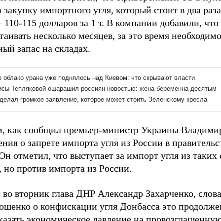
 закупку импортного угля, который стоит в два раза
 110-115 долларов за 1 т. В компании добавили, ч
таивать несколько месяцев, за это время необходим
ый запас на складах.
, как сообщил премьер-министр Украины Владимир
ния о запрете импорта угля из России в правитель
Он отметил, что выступает за импорт угля из таких
, но против импорта из России.
л во вторник глава ДНР Александр Захарченко, слов
ошенко о конфискации угля Донбасса это продолже
казать экономическое давление на провозглашенн