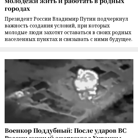
молодежи жить и работать в родных
городах
Президент России Владимир Путин подчеркнул
важность создания условий, при которых
молодые люди захотят оставаться в своих родных
населенных пунктах и связывать с ними будущее.
Военкор Поддубный: После ударов ВС
России южный энергоузел Украины