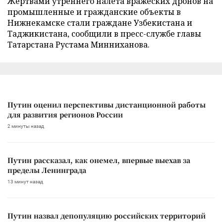
Жертвами утреннего налета вражеских дронов на
промышленные и гражданские объекты в
Нижнекамске стали граждане Узбекистана и
Таджикистана, сообщили в пресс-службе главы
Татарстана Рустама Минниханова.
Путин оценил перспективы дистанционной работы
для развития регионов России
2 минуты назад
Путин рассказал, как онемел, впервые выехав за
пределы Ленинграда
13 минут назад
Путин назвал депопуляцию российских территорий