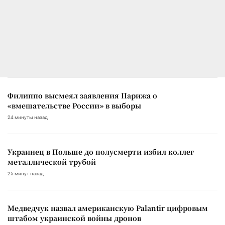
Филиппо высмеял заявления Парижа о
«вмешательстве России» в выборы
24 минуты назад
Украинец в Польше до полусмерти избил коллег
металлической трубой
25 минут назад
Медведчук назвал американскую Palantir цифровым
штабом украинской войны дронов