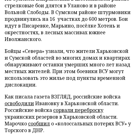
стрелковые бои длятся в Уланово и в районе
Вольной Слободы. В Сумском районе штурмовики
продвинулись на 16 участках до 600 метров. Бои
идут в Писаревке, Марьино, посёлке Хотень и
окрестностях, в лесных массивах южнее
Иволжанского.
Бойцы «Севера» узнали, что жители Харьковской
и Сумской областей во многих домах и квартирах
обнаруживают останки умерших много лет назад
местных жителей. При этом боевики ВСУ могут
использовать это жилье под пункты временной
дислокации.
Как писала газета ВЗГЛЯД, российские войска
освободили
Ивановку в Харьковской области.
Российские войска
сорвали переброску
украинских резервов в Харьковской области.
Марочко
сообщил
о «колоссальных потерях ВСУ» у
Торского в ДНР.