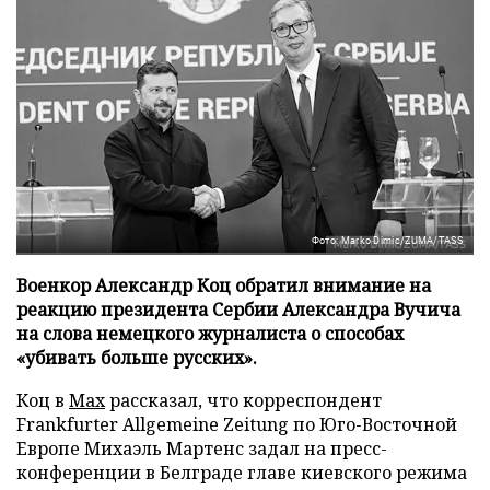
Фото: Marko Dimic/ZUMA/TASS
Военкор Александр Коц обратил внимание на
реакцию президента Сербии Александра Вучича
на слова немецкого журналиста о способах
«убивать больше русских».
Коц в
Мах
рассказал, что корреспондент
Frankfurter Allgemeine Zeitung по Юго-Восточной
Европе Михаэль Мартенс задал на пресс-
конференции в Белграде главе киевского режима