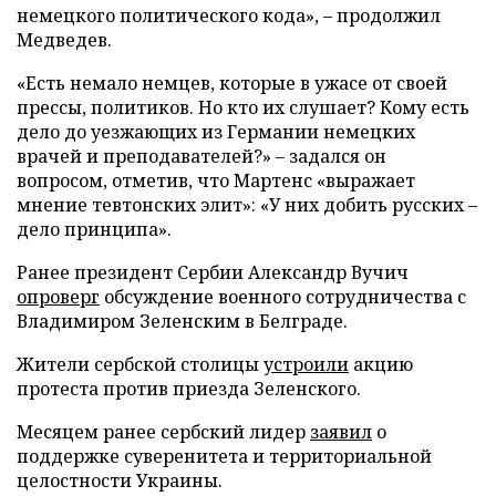
немецкого политического кода», – продолжил
Медведев.
«Есть немало немцев, которые в ужасе от своей
прессы, политиков. Но кто их слушает? Кому есть
дело до уезжающих из Германии немецких
врачей и преподавателей?» – задался он
вопросом, отметив, что Мартенс «выражает
мнение тевтонских элит»: «У них добить русских –
дело принципа».
Ранее президент Сербии Александр Вучич
опроверг
обсуждение военного сотрудничества с
Владимиром Зеленским в Белграде.
Жители сербской столицы
устроили
акцию
протеста против приезда Зеленского.
Месяцем ранее сербский лидер
заявил
о
поддержке суверенитета и территориальной
целостности Украины.