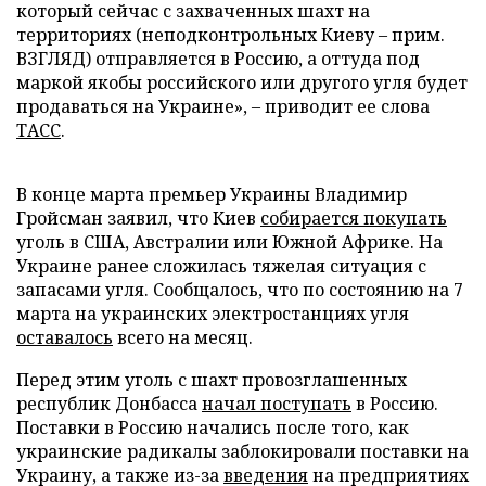
который сейчас с захваченных шахт на
территориях (неподконтрольных Киеву – прим.
ВЗГЛЯД) отправляется в Россию, а оттуда под
маркой якобы российского или другого угля будет
продаваться на Украине», – приводит ее слова
ТАСС
.
В конце марта премьер Украины Владимир
Гройсман заявил, что Киев
собирается покупать
уголь в США, Австралии или Южной Африке. На
Украине ранее сложилась тяжелая ситуация с
запасами угля. Сообщалось, что по состоянию на 7
марта на украинских электростанциях угля
оставалось
всего на месяц.
Перед этим уголь с шахт провозглашенных
республик Донбасса
начал поступать
в Россию.
Поставки в Россию начались после того, как
украинские радикалы заблокировали поставки на
Украину, а также из-за
введения
на предприятиях