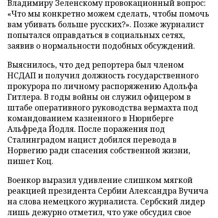
Владимиру Зеленскому провокационный вопрос:
«Что мы конкретно можем сделать, чтобы помочь
вам убивать больше русских?». Позже журналист
попытался оправдаться в социальных сетях,
заявив о нормальности подобных обсуждений.
Выяснилось, что дед репортера был членом
НСДАП и получил должность государственного
прокурора по личному распоряжению Адольфа
Гитлера. В годы войны он служил офицером в
штабе оперативного руководства вермахта под
командованием казненного в Нюрнберге
Альфреда Йодля. После поражения под
Сталинградом нацист добился перевода в
Норвегию ради спасения собственной жизни,
пишет Коц.
Военкор выразил удивление слишком мягкой
реакцией президента Сербии Александра Вучича
на слова немецкого журналиста. Сербский лидер
лишь дежурно отметил, что уже обсудил свое