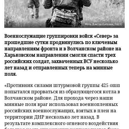
Фото: Виктор Антонюк/ТАСС
Военнослужащие группировки войск «Север» за
прошедшие сутки продвинулись по ключевым
направлениям фронта и в Волчанском районе на
Харьковском направлении смогли спасти трех
российских солдат, захваченных ВСУ несколько
лет назад и отправленных теперь на минные
поля.
«Противник силами штурмовой группы 425 ошп
попытался прорваться из образующегося котла в
Волчанском районе. Для прохода через наши
минные поля враг использовал военнопленных
российских военнослужащих, взятых в плен на
территории ДНР несколько лет назад. В
результате комплексного огневого воздействия