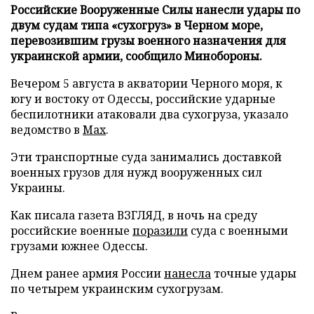
Российские Вооруженные Силы нанесли удары по
двум судам типа «сухогруз» в Черном море,
перевозившим грузы военного назначения для
украинской армии, сообщило Минобороны.
Вечером 5 августа в акватории Черного моря, к
югу и востоку от Одессы, российские ударные
беспилотники атаковали два сухогруза, указало
ведомство в
Max
.
Эти транспортные суда занимались доставкой
военных грузов для нужд вооруженных сил
Украины.
Как писала газета ВЗГЛЯД, в ночь на среду
российские военные
поразили
суда с военными
грузами южнее Одессы.
Днем ранее армия России
нанесла
точные удары
по четырем украинским сухогрузам.