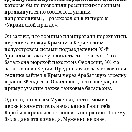
которые бы не позволили российским военным
продвинуться по соответствующим
направлениям», – рассказал он в интервью
«Украинской правде»
.
Он заявил, что военные планировали перехватить
перешеек между Крымом и Керченским
полуостровом силами подразделений 95-й
бригады, а также увеличить силы за счет 1-го
батальона морской пехоты из Феодосии, 501-го
батальона из Керчи. Предполагалось, что военная
техника зайдет в Крым через Арабатскую стрелку
в район Феодосии. Ожидалось, что в операции
примут участие также танковые батальоны.
Однако, по словам Муженко, на тот момент
первый заместитель начальника Генштаба
Воробьев приказал остановить операцию. Почему
была дана эта команда, Муженко не знает.