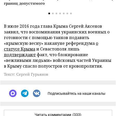
границ допустимого
В июле 2016 года глава Крыма Сергей Аксенов
заявил, что воспоминания украинских военных о
готовности с помощью танков подавить
«крымскую весну» накануне референдума
о
статусе Крыма
и Севастополя лишь
подтверждают
факт, что блокирование
«вежливыми людьми» войсковых частей Украины
в Крыму спасло полуостров от кровопролития.
Текст: Сергей Гурьянов
Подписывайтесь на наши каналы
Читать комментарии
(333)