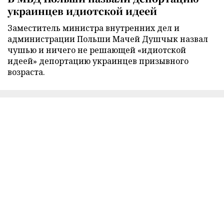
украинцев идиотской идеей
Заместитель министра внутренних дел и
администрации Польши Мачей Душчык назвал
чушью и ничего не решающей «идиотской
идеей» депортацию украинцев призывного
возраста.