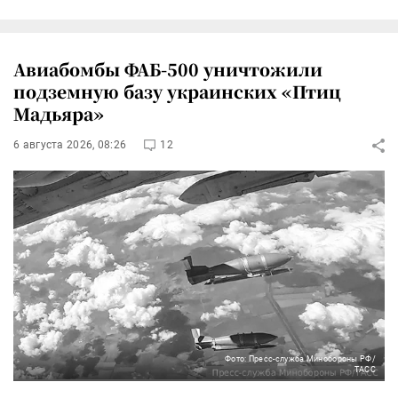
Авиабомбы ФАБ-500 уничтожили
подземную базу украинских «Птиц
Мадьяра»
6 августа 2026, 08:26
12
Фото: Пресс-служба Минобороны РФ/
ТАСС