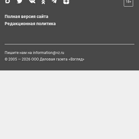
18+
Полная версия сайта
Редакционная политика
Пишите нам на
information@vz.ru
© 2005 — 2026 ООО Деловая газета «Взгляд»