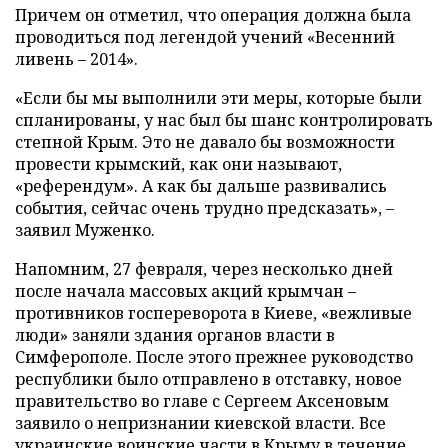
Причем он отметил, что операция должна была
проводиться под легендой учений «Весенний
ливень – 2014».
«Если бы мы выполнили эти меры, которые были
спланированы, у нас был бы шанс контролировать
степной Крым. Это не давало бы возможности
провести крымский, как они называют,
«референдум». А как бы дальше развивались
события, сейчас очень трудно предсказать», –
заявил Муженко.
Напомним, 27 февраля, через несколько дней
после начала массовых акций крымчан –
противников госпереворота в Киеве, «вежливые
люди» заняли здания органов власти в
Симферополе. После этого прежнее руководство
республики было отправлено в отставку, новое
правительство во главе с Сергеем Аксеновым
заявило о непризнании киевской власти. Все
украинские воинские части в Крыму в течение