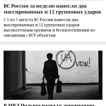
ВС России за неделю нанесли два
массированных и 12 групповых ударов
С 1 по 7 августа ВС России нанесли два
массированных и 12 групповых ударов
высокоточным оружием и беспилотниками по
связанным с ВСУ объектам.
В МВД Польши назвали депортацию