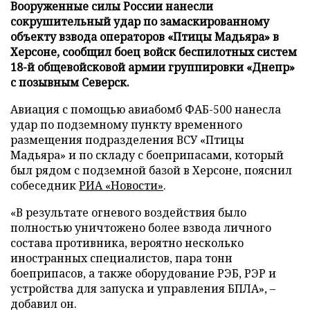
Вооруженные силы России нанесли
сокрушительный удар по замаскированному
объекту взвода операторов «Птицы Мадьяра» в
Херсоне, сообщил боец войск беспилотных систем
18-й общевойсковой армии группировки «Днепр»
с позывным Северск.
Авиация с помощью авиабомб ФАБ-500 нанесла
удар по подземному пункту временного
размещения подразделения ВСУ «Птицы
Мадьяра» и по складу с боеприпасами, который
был рядом с подземной базой в Херсоне, пояснил
собеседник
РИА «Новости»
.
«В результате огневого воздействия было
полностью уничтожено более взвода личного
состава противника, вероятно несколько
иностранных специалистов, пара тонн
боеприпасов, а также оборудование РЭБ, РЭР и
устройства для запуска и управления БПЛА», –
добавил он.