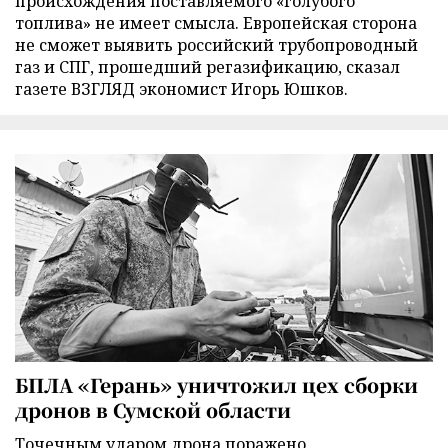
происхождения поставляемого «голубого
топлива» не имеет смысла. Европейская сторона
не сможет выявить российский трубопроводный
газ и СПГ, прошедший регазификацию, сказал
газете ВЗГЛЯД экономист Игорь Юшков.
БПЛА «Герань» уничтожил цех сборки
дронов в Сумской области
Точечным ударом дрона поражено