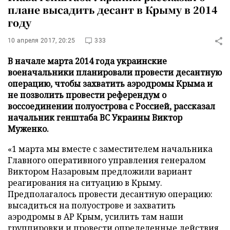
плане высадить десант в Крыму в 2014
году
10 апреля 2017, 20:25
333
В начале марта 2014 года украинские
военачальники планировали провести десантную
операцию, чтобы захватить аэродромы Крыма и
не позволить провести референдум о
воссоединении полуострова с Россией, рассказал
начальник генштаба ВС Украины Виктор
Муженко.
«1 марта мы вместе с заместителем начальника
Главного оперативного управления генералом
Виктором Назаровым предложили вариант
реагирования на ситуацию в Крыму.
Предполагалось провести десантную операцию:
высадиться на полуострове и захватить
аэродромы в АР Крым, усилить там наши
группировки и провести определенные действия,