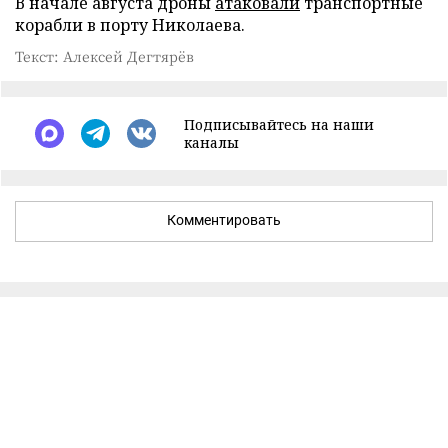
В начале августа дроны
атаковали
транспортные
корабли в порту Николаева.
Текст: Алексей Дегтярёв
Подписывайтесь на наши
каналы
Комментировать