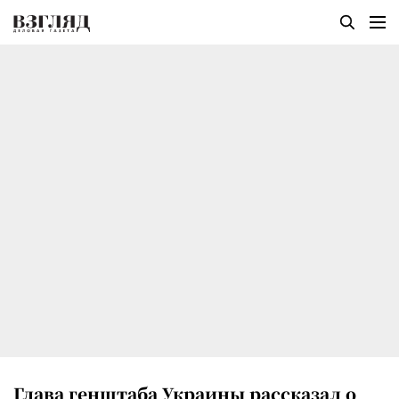
Глава генштаба Украины рассказал о