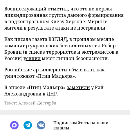
Военнослужащий отметил, что это не первая
ликвидированная группа данного формирования
в подконтрольном Киеву Херсоне. Мирные
жители в результате атаки не пострадали.
Как писала газета ВЗГЛЯД, в прошлом месяце
командир украинских беспилотных сил Роберт
Бровди (в списке террористов и экстремистов в
России)
усилил
меры личной безопасности.
Российские артиллеристы
объясняли
, как
уничтожают «Птиц Мадьяра».
В апреле «Птиц Мадьяра»
заметили
у Рай-
Александровки в ДНР.
Текст: Алексей Дегтярёв
Подписывайтесь на наши
каналы