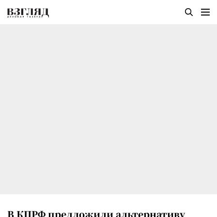
В КПРФ предложили альтернативу