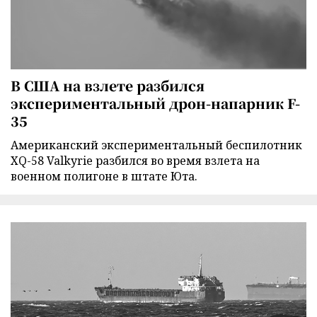
В США на взлете разбился
экспериментальный дрон-напарник F-
35
Американский экспериментальный беспилотник
XQ-58 Valkyrie разбился во время взлета на
военном полигоне в штате Юта.