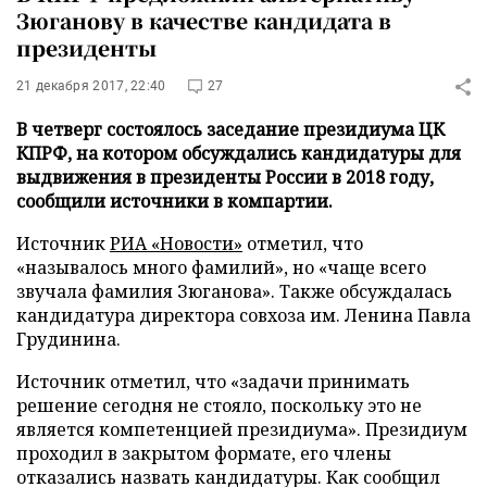
Зюганову в качестве кандидата в
президенты
21 декабря 2017, 22:40
27
В четверг состоялось заседание президиума ЦК
КПРФ, на котором обсуждались кандидатуры для
выдвижения в президенты России в 2018 году,
сообщили источники в компартии.
Источник
РИА «Новости»
отметил, что
«называлось много фамилий», но «чаще всего
звучала фамилия Зюганова». Также обсуждалась
кандидатура директора совхоза им. Ленина Павла
Грудинина.
Источник отметил, что «задачи принимать
решение сегодня не стояло, поскольку это не
является компетенцией президиума». Президиум
проходил в закрытом формате, его члены
отказались назвать кандидатуры. Как сообщил