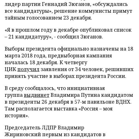
лидер партии Геннадий Зюганов, «обсуждались
все кандидатуры», решение коммунисты примут
тайным голосованием 23 декабря.
«Я в прошлом году в декабре опубликовал список
– 21 кандидатуру», - сообщил Зюганов.
Выборы президента официально назначены на 18
марта 2018 года, предвыборная кампания
началась 18 декабря. К четвергу
ЦИК
получил
заявления от 34 человек, решивших
принять участие в выборах президента России.
В среду сообщалось, что инициативная
группа
выдвинет
Владимира Путина кандидатом
в президенты 26 декабря в 57-м павильоне ВДНХ.
Там располагается выставка «Россия – моя
история».
Председатель ЛДПР Владимир
Жириновский первым из кандидатов в