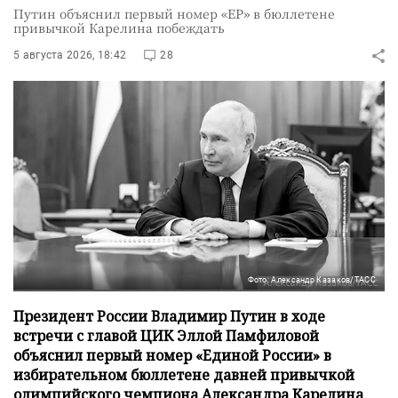
Путин объяснил первый номер «ЕР» в бюллетене
привычкой Карелина побеждать
5 августа 2026, 18:42
28
Фото: Александр Казаков/ТАСС
Президент России Владимир Путин в ходе
встречи с главой ЦИК Эллой Памфиловой
объяснил первый номер «Единой России» в
избирательном бюллетене давней привычкой
олимпийского чемпиона Александра Карелина