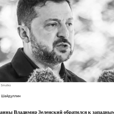
a Smutko
 Шайдуллин
аины Владимир Зеленский обратился к западным