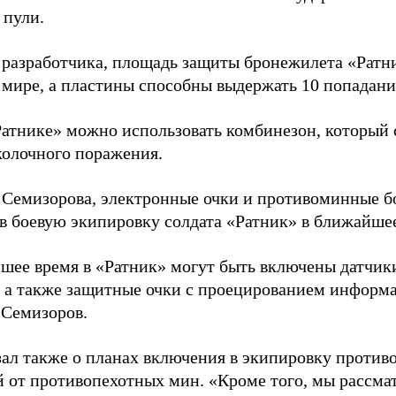
 пули.
 разработчика, площадь защиты бронежилета «Ратни
 мире, а пластины способны выдержать 10 попадани
Ратнике» можно использовать комбинезон, который
колочного поражения.
 Семизорова, электронные очки и противоминные б
в боевую экипировку солдата «Ратник» в ближайшее
шее время в «Ратник» могут быть включены датчик
, а также защитные очки с проецированием информа
 Семизоров.
зал также о планах включения в экипировку против
 от противопехотных мин. «Кроме того, мы рассма