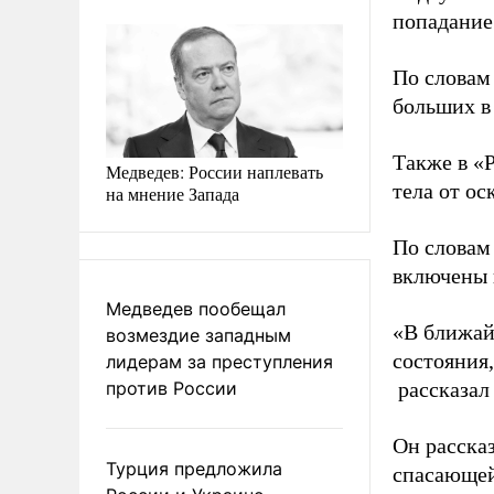
попадание
По словам
больших в
Также в «
Медведев: России наплевать
тела от ос
на мнение Запада
По словам
включены 
Медведев пообещал
«В ближай
возмездие западным
состояния
лидерам за преступления
против России
рассказал
Он расска
Турция предложила
спасающей