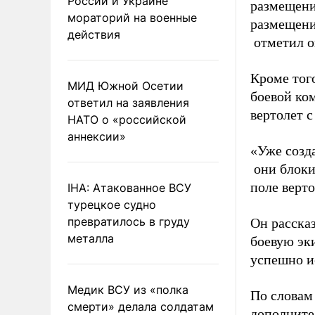
России и Украине
размещени
мораторий на военные
размещени
действия
отметил о
Кроме тог
МИД Южной Осетии
боевой ко
ответил на заявления
вертолет 
НАТО о «российской
аннексии»
«Уже созд
они блоки
поле верто
IHA: Атакованное ВСУ
турецкое судно
превратилось в груду
Он рассказ
металла
боевую эк
успешно и
Медик ВСУ из «полка
По словам 
смерти» делала солдатам
дополните