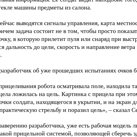
текле машины предметы из салона.
сейчас выводятся сигналы управления, карта местно
ичем задача состоит не в том, чтобы просто показат
очку, в которую прилетит пуля или снаряд при выст
я дальность до цели, скорость и направление ветра и 
.
 разработчик об уже прошедших испытаниях очков 
прицеливания робота осматривала поле, находила та
цела ложилась на цель. Картинка с прицела при это
чки солдата, находящегося в укрытии, и на экран д
практическую стрельбу и поразил цель», – сказал С
заверению разработчика, уже есть рабочая модель л
такой прицельной системой, позволяющей сберечь з