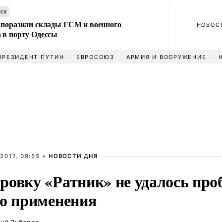
аса
 поразили склады ГСМ и военного
НОВОС
 в порту Одессы
ПРЕЗИДЕНТ ПУТИН
ЕВРОСОЮЗ
АРМИЯ И ВООРУЖЕНИЕ
2017, 09:55 •
НОВОСТИ ДНЯ
ровку «Ратник» не удалось про
го применения