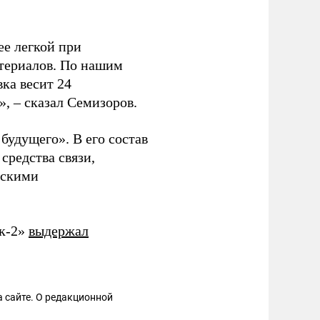
ее легкой при
териалов. По нашим
вка весит 24
», – сказал Семизоров.
будущего». В его состав
средства связи,
скими
ик-2»
выдержал
 сайте. О редакционной