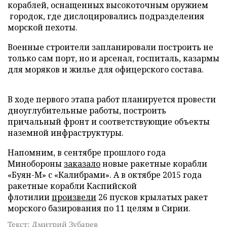
кораблей, оснащенных высокоточным оружием
городок, где дислоцировались подразделения
морской пехоты.
Военные строители запланировали построить не
только сам порт, но и арсенал, госпиталь, казармы
для моряков и жилье для офицерского состава.
В ходе первого этапа работ планируется провести
дноуглубительные работы, построить
причальный фронт и соответствующие объекты
наземной инфраструктуры.
Напомним, в сентябре прошлого года
Минобороны
заказало
новые ракетные корабли
«Буян-М» с «Калибрами». А в октябре 2015 года
ракетные корабли Каспийской
флотилии
произвели
26 пусков крылатых ракет
морского базирования по 11 целям в Сирии.
Текст: Дмитрий Зубарев