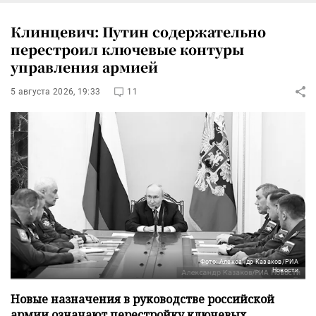
Клинцевич: Путин содержательно
перестроил ключевые контуры
управления армией
5 августа 2026, 19:33
11
Фото: Александр Казаков/РИА
Новости
Новые назначения в руководстве российской
армии означают перестройку ключевых