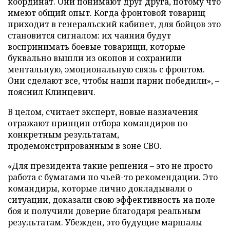
координат. Они понимают друг друга, потому что
имеют общий опыт. Когда фронтовой товарищ
приходит в генеральский кабинет, для бойцов это
становится сигналом: их чаяния будут
воспринимать боевые товарищи, которые
буквально вышли из окопов и сохранили
ментальную, эмоциональную связь с фронтом.
Они сделают все, чтобы наши парни победили», –
пояснил Клинцевич.
В целом, считает эксперт, новые назначения
отражают принцип отбора командиров по
конкретным результатам,
продемонстрированным в зоне СВО.
«Для президента такие решения – это не просто
работа с бумагами по чьей-то рекомендации. Это
командиры, которые лично докладывали о
ситуации, доказали свою эффективность на поле
боя и получили доверие благодаря реальным
результатам. Убежден, это будущие маршалы