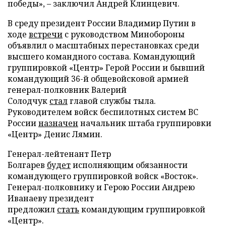
победы», – заключил Андрей Клинцевич.
В среду президент России Владимир Путин в
ходе
встречи
с руководством Минобороны
объявлил о масштабных перестановках среди
высшего командного состава. Командующий
группировкой «Центр» Герой России и бывший
командующий 36-й общевойсковой армией
генерал-полковник Валерий
Солодчук
стал
главой службы тыла.
Руководителем войск беспилотных систем ВС
России
назначен
начальник штаба группировки
«Центр» Денис Лямин.
Генерал-лейтенант Петр
Болгарев
будет
исполняющим обязанности
командующего группировкой войск «Восток».
Генерал-полковнику и Герою России Андрею
Иванаеву президент
предложил
стать
командующим группировкой
«Центр».