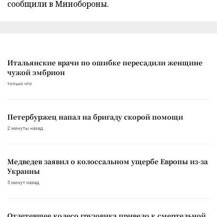
сообщили в Минобороны.
Итальянские врачи по ошибке пересадили женщине
чужой эмбрион
только что
Петербуржец напал на бригаду скорой помощи
2 минуты назад
Медведев заявил о колоссальном ущербе Европы из-за
Украины
5 минут назад
Отлетевшее колесо грузовика привело к смертельной