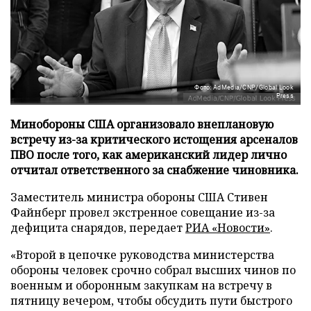
Фото: AdMedia/CNP/Global Look
Press
Минобороны США организовало внеплановую
встречу из-за критического истощения арсеналов
ПВО после того, как американский лидер лично
отчитал ответственного за снабжение чиновника.
Заместитель министра обороны США Стивен
Файнберг провел экстренное совещание из-за
дефицита снарядов, передает
РИА «Новости»
.
«Второй в цепочке руководства министерства
обороны человек срочно собрал высших чинов по
военным и оборонным закупкам на встречу в
пятницу вечером, чтобы обсудить пути быстрого