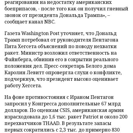
реагирования на недостатку американских
боеприпасов, - после того как он получил гневный
звонок от президента Дональда Трампа», –
сообщает канал NBC.
Газета Washington Post уточняет, что Дональд
Трамп потребовал от руководителя Пентагона
Пита Хегсета объяснений по поводу нехватки
ракет. Министр возложил ответственность на
Файнберга, обвинив его в сокрытии реального
положения дел. Пресс-секретарь Белого дома
Каролин Левитт опровергла слухи о конфликте,
подчеркнув, что президент высоко оценивает
работу Хегсета.
На фоне противостояния с Ираном Пентагон
запросил у Конгресса дополнительные 67 млрд
долларов. По оценкам CSIS, американская армия
израсходовала до 1,6 тыс. ракет Patriot и около 200
перехватчиков THAAD. В результате запасы
первых сократились с 2,3 тыс. до примерно 830