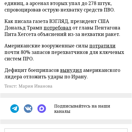
единиц, а арсенал вторых упал до 278 штук,
спровоцировав острую нехватку средств ПВО.
Как писала газета ВЗГЛЯД, президент США
Дональд Трамп
потребовал
от главы Пентагона
Пита Хегсета объяснений из-за нехватки ракет.
Американские вооруженные силы
потратили
почти 80% запасов перехватчиков для ключевых
систем ПРО.
Дефицит боеприпасов
вынудил
американского
лидера отложить удары по Ирану.
Текст: Мария Иванова
Подписывайтесь на наши
каналы