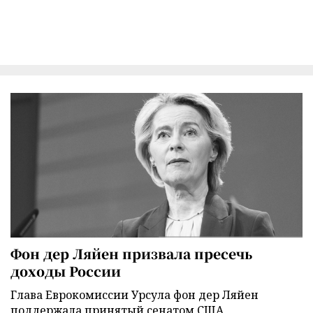
Фон дер Ляйен призвала пресечь
доходы России
Глава Еврокомиссии Урсула фон дер Ляйен
поддержала принятый сенатом США