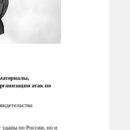
 материалы,
рганизации атак по
видетельства
 удары по России, но и