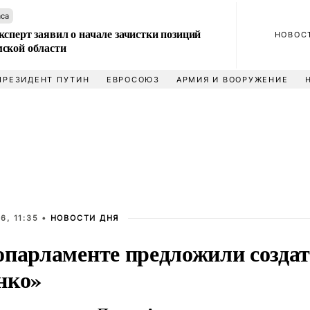
аса
сперт заявил о начале зачистки позиций
НОВОС
ской области
ПРЕЗИДЕНТ ПУТИН
ЕВРОСОЮЗ
АРМИЯ И ВООРУЖЕНИЕ
6, 11:35 •
НОВОСТИ ДНЯ
опарламенте предложили создат
нко»