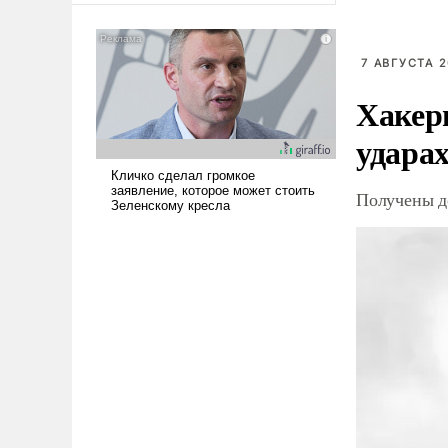
7 АВГУСТА 2
Хакер
ударах
Получены д