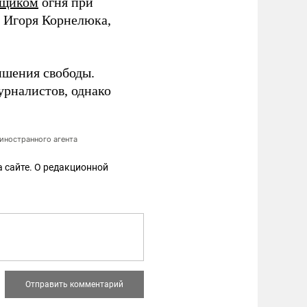
вщиком
огня при
 Игоря Корнелюка,
ишения свободы.
урналистов, однако
иностранного агента
 сайте. О редакционной