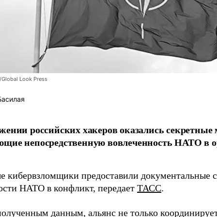
/Global Look Press
Басилая
жении российских хакеров оказались секретные
ющие непосредственную вовлеченность НАТО в о
 кибервзломщики предоставили документальные с
ости НАТО в конфликт, передает
ТАСС
.
полученным данным, альянс не только координирует