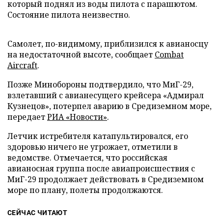
который поднял из воды пилота с парашютом.
Состояние пилота неизвестно.
Самолет, по-видимому, приблизился к авианосцу
на недостаточной высоте, сообщает
Combat
Aircraft
.
Позже Минобороны подтвердило, что МиГ-29,
взлетавший с авианесущего крейсера «Адмирал
Кузнецов», потерпел аварию в Средиземном море,
передает
РИА «Новости»
.
Летчик истребителя катапультировался, его
здоровью ничего не угрожает, отметили в
ведомстве. Отмечается, что российская
авианосная группа после авиапроисшествия с
МиГ-29 продолжает действовать в Средиземном
море по плану, полеты продолжаются.
СЕЙЧАС ЧИТАЮТ