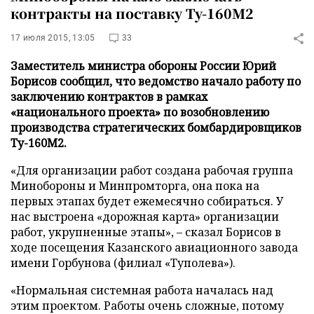
контракты на поставку Ту-160М2
17 июля 2015, 13:05
33
Заместитель министра обороны России Юрий
Борисов сообщил, что ведомство начало работу по
заключению контрактов в рамках
«национального проекта» по возобновлению
производства стратегических бомбардировщиков
Ту-160М2.
«Для организации работ создана рабочая группа
Минобороны и Минпромторга, она пока на
первых этапах будет ежемесячно собираться. У
нас выстроена «дорожная карта» организации
работ, укрупненные этапы», – сказал Борисов в
ходе посещения Казанского авиационного завода
имени Горбунова (филиал «Туполева»).
«Нормальная системная работа началась над
этим проектом. Работы очень сложные, потому