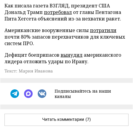
Как писала газета ВЗГЛЯД, президент США
Дональд Трамп
потребовал
от главы Пентагона
Пита Хегсета объяснений из-за нехватки ракет.
Американские вооруженные силы
потратили
почти 80% запасов перехватчиков для ключевых
систем ПРО.
Дефицит боеприпасов
вынудил
американского
лидера отложить удары по Ирану.
Текст: Мария Иванова
Подписывайтесь на наши
каналы
Читать комментарии
(7)