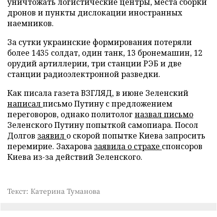
уничтожать логистические центры, места сборки
дронов и пункты дислокации иностранных
наемников.
За сутки украинские формирования потеряли
более 1435 солдат, один танк, 13 бронемашин, 12
орудий артиллерии, три станции РЭБ и две
станции радиоэлектронной разведки.
Как писала газета ВЗГЛЯД, в июне Зеленский
написал
письмо Путину с предложением
переговоров, однако политолог
назвал письмо
Зеленского Путину попыткой самопиара. Посол
Долгов
заявил
о скорой попытке Киева запросить
перемирие. Захарова
заявила о страхе
спонсоров
Киева из-за действий Зеленского.
Текст: Катерина Туманова