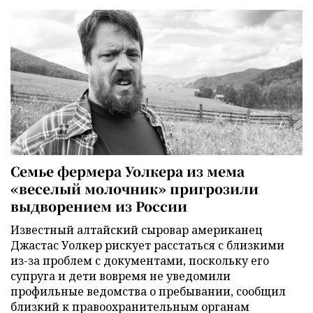
Семье фермера Уолкера из мема
«веселый молочник» пригрозили
выдворением из России
Известный алтайский сыровар американец
Джастас Уолкер рискует расстаться с близкими
из-за проблем с документами, поскольку его
супруга и дети вовремя не уведомили
профильные ведомства о пребывании, сообщил
близкий к правоохранительным органам