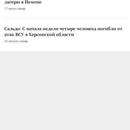
лагерю в Йемене
17 минут назад
Сальдо: С начала недели четыре человека погибли от
атак ВСУ в Херсонской области
22 минуты назад