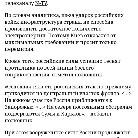
телеканалу
N-TV
.
По словам аналитика, из-за ударов российских
войск инфраструктура страны не способна
производить достаточное количество
электроэнергии. Поэтому Киев отказался от
максимальных требований и просит только
перемирия.
Кроме того, российские силы успешно теснят
противника по всей линии боевого
соприкосновения, отметил полковник.
«Основная тяжесть российских атак по-прежнему
приходится на центральный участок фронта. <…>
На южном участке Россия приближается к
Запорожью. <…> На севере постоянным обстрелам
подвергаются Сумы и Харьков», – добавил
полковник.
При этом вооруженные силы России продолжают