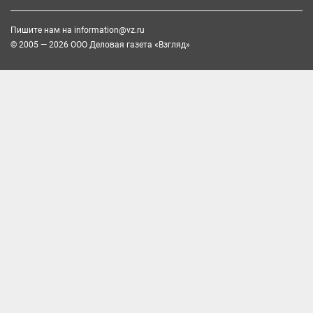
Пишите нам на
information@vz.ru
© 2005 — 2026 ООО Деловая газета «Взгляд»