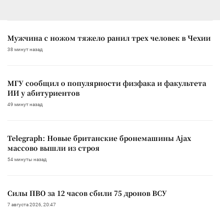
Мужчина с ножом тяжело ранил трех человек в Чехии
38 минут назад
МГУ сообщил о популярности физфака и факультета
ИИ у абитуриентов
49 минут назад
Telegraph: Новые британские бронемашины Ajax
массово вышли из строя
54 минуты назад
Силы ПВО за 12 часов сбили 75 дронов ВСУ
7 августа 2026, 20:47