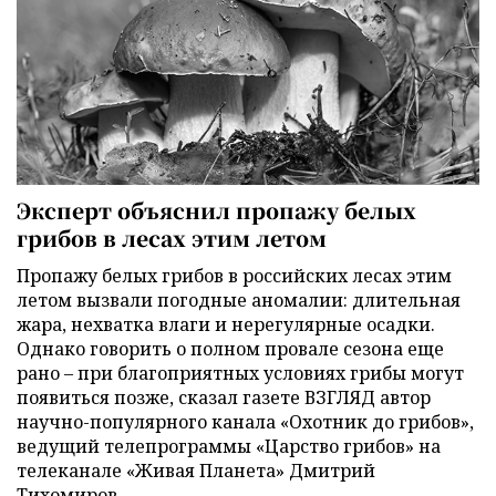
Эксперт объяснил пропажу белых
грибов в лесах этим летом
Пропажу белых грибов в российских лесах этим
летом вызвали погодные аномалии: длительная
жара, нехватка влаги и нерегулярные осадки.
Однако говорить о полном провале сезона еще
рано – при благоприятных условиях грибы могут
появиться позже, сказал газете ВЗГЛЯД автор
научно-популярного канала «Охотник до грибов»,
ведущий телепрограммы «Царство грибов» на
телеканале «Живая Планета» Дмитрий
Тихомиров.