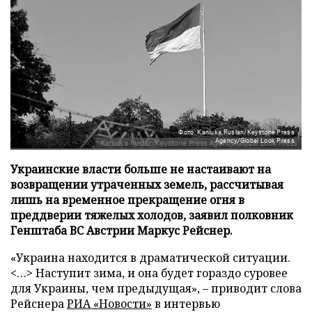
Фото: Kaniuka Ruslan/Keystone Press
Agency/Global Look Press
Украинские власти больше не настаивают на
возвращении утраченных земель, рассчитывая
лишь на временное прекращение огня в
преддверии тяжелых холодов, заявил полковник
Генштаба ВС Австрии Маркус Рейснер.
«Украина находится в драматической ситуации.
<…> Наступит зима, и она будет гораздо суровее
для Украины, чем предыдущая», – приводит слова
Рейснера
РИА «Новости»
в интервью