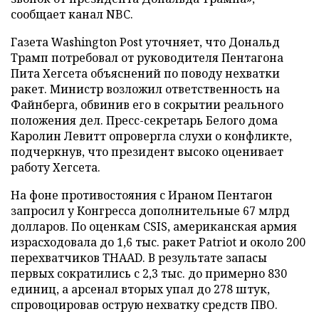
сообщает канал NBC.
Газета Washington Post уточняет, что Дональд
Трамп потребовал от руководителя Пентагона
Пита Хегсета объяснений по поводу нехватки
ракет. Министр возложил ответственность на
Файнберга, обвинив его в сокрытии реального
положения дел. Пресс-секретарь Белого дома
Каролин Левитт опровергла слухи о конфликте,
подчеркнув, что президент высоко оценивает
работу Хегсета.
На фоне противостояния с Ираном Пентагон
запросил у Конгресса дополнительные 67 млрд
долларов. По оценкам CSIS, американская армия
израсходовала до 1,6 тыс. ракет Patriot и около 200
перехватчиков THAAD. В результате запасы
первых сократились с 2,3 тыс. до примерно 830
единиц, а арсенал вторых упал до 278 штук,
спровоцировав острую нехватку средств ПВО.