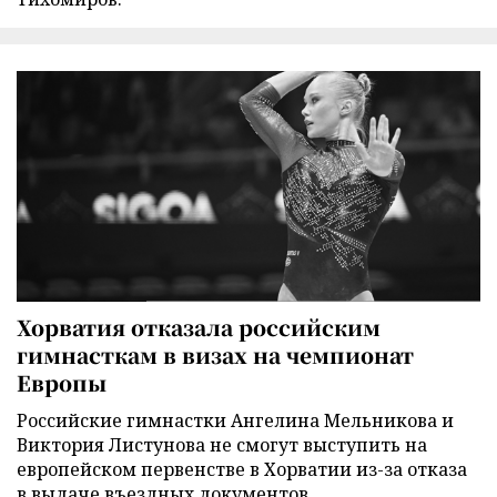
Хорватия отказала российским
гимнасткам в визах на чемпионат
Европы
Российские гимнастки Ангелина Мельникова и
Виктория Листунова не смогут выступить на
европейском первенстве в Хорватии из-за отказа
в выдаче въездных документов.