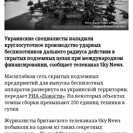
Фото: Pavlo Palamarchuk/SOPA
Images/Reuters Connect
Украинские специалисты наладили
круглосуточное производство ударных
беспилотников дальнего радиуса действия в
скрытых подземных цехах при международном
финансировании, сообщает телеканал Sky News.
Масштабная сеть скрытых подземных
предприятий для выпуска беспилотных
аппаратов развернута на украинской территории,
передает
РИА «Новости»
. На некоторых объектах
темпы сборки превышают 200 единиц техники в
сутки.
Журналисты британского телеканала Sky News
побывали на одном из таких секретных