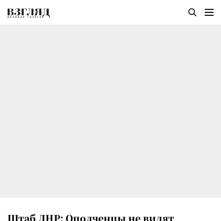
Штаб ДНР: Ополченцы не видят