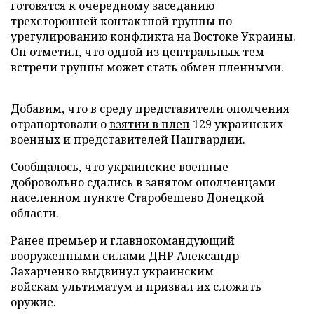
готовятся к очередному заседанию
трехсторонней контактной группы по
урегулированию конфликта на Востоке Украины.
Он отметил, что одной из центральных тем
встречи группы может стать обмен пленными.
Добавим, что в среду представители ополчения
отрапортовали о
взятии в плен
129 украинских
военных и представителей Нацгвардии.
Сообщалось, что украинские военные
добровольно сдались в занятом ополченцами
населенном пункте Старобешево Донецкой
области.
Ранее премьер и главнокомандующий
вооруженными силами ДНР Александр
Захарченко выдвинул украинским
войскам
ультиматум
и призвал их сложить
оружие.