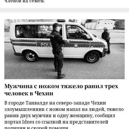
членов их семей.
Мужчина с ножом тяжело ранил трех
человек в Чехии
В городе Танвалде на северо-западе Чехии
злоумышленник с ножом напал на людей, тяжело
ранив двух мужчин и одну женщину, сообщил
портал Idnes со ссылкой на представителей
полиции и скорой помощи.