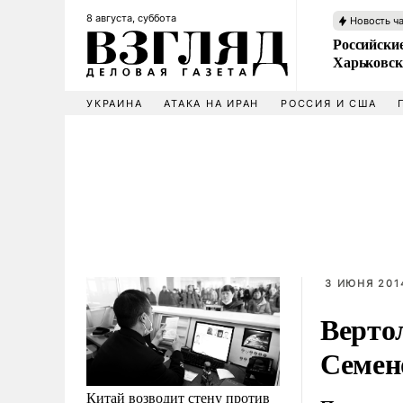
8 августа, суббота
Новость ч
Российски
Харьковск
УКРАИНА
АТАКА НА ИРАН
РОССИЯ И США
3 ИЮНЯ 2014
Верто
Семен
Китай возводит стену против