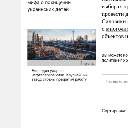
мифа о похищении
выборах п
украинских детей
провести 
Силовики 
о
многочи
объектов 
Вы можете к
политике по 
Сортировка: