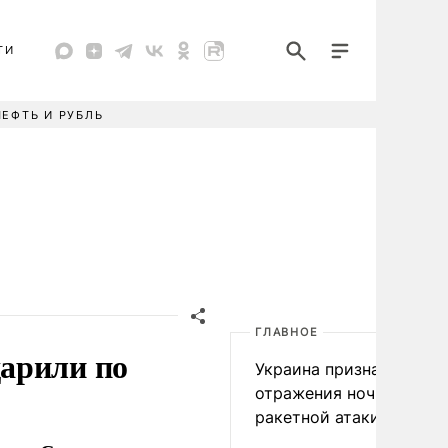
ТИ
НЕФТЬ И РУБЛЬ
ГЛАВНОЕ
арили по
Украина признала пров
отражения ночной
ракетной атаки