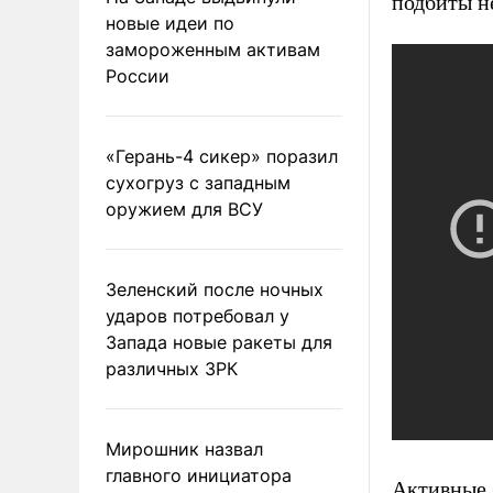
подбиты н
новые идеи по
замороженным активам
России
«Герань-4 сикер» поразил
сухогруз с западным
оружием для ВСУ
Зеленский после ночных
ударов потребовал у
Запада новые ракеты для
различных ЗРК
Мирошник назвал
главного инициатора
Активные 