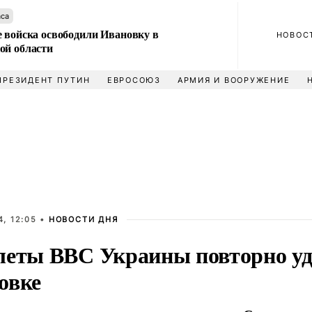
аса
е войска освободили Ивановку в
НОВОС
ой области
ПРЕЗИДЕНТ ПУТИН
ЕВРОСОЮЗ
АРМИЯ И ВООРУЖЕНИЕ
, 12:05 •
НОВОСТИ ДНЯ
леты ВВС Украины повторно уд
овке