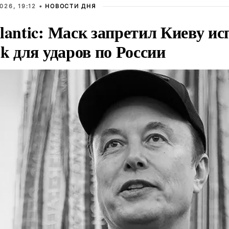
026, 19:12 •
НОВОСТИ ДНЯ
lantic: Маск запретил Киеву ис
nk для ударов по России