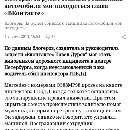
автомобиля мог находиться глава
«ВКонтакте»
Блогеры: За рулем сбившего гаишника автомобиля мог
находитьс
9 апреля 2013, 16:53
97
По данным блогеров, создатель и руководитель
соцсети «Вконтакте» Павел Дуров* мог стать
виновником дорожного инцидента в центре
Петербурга, когда неустановленный пока
водитель сбил инспектора ГИБДД.
Mercedes с номерами О388МР98 провез на капоте
инспектора ГИБДД, когда тот хотел остановить
его за нарушение правил движения. При этом
скрыться с места происшествия водителю помог
мужчина, который перекрыл путь полицейским.
Он задержан, однако не говорит, кто управлял
машиной. Пострадавший сотрудник
правоохранительных органов с травмами обеих