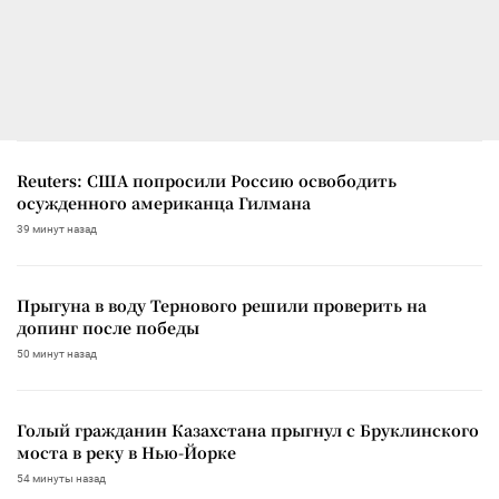
Reuters: США попросили Россию освободить
осужденного американца Гилмана
39 минут назад
Прыгуна в воду Тернового решили проверить на
допинг после победы
50 минут назад
Голый гражданин Казахстана прыгнул с Бруклинского
моста в реку в Нью-Йорке
54 минуты назад