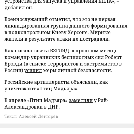
устройства для запуска и управления БПЛА», –
добавил он.
Военнослужащий отметил, что это не первая
ликвидированная группа данного формирования
в подконтрольном Киеву Херсоне. Мирные
жители в результате атаки не пострадали.
Как писала газета ВЗГЛЯД, в прошлом месяце
командир украинских беспилотных сил Роберт
Бровди (в списке террористов и экстремистов в
России)
усилил
меры личной безопасности.
Российские артиллеристы
объясняли
, как
уничтожают «Птиц Мадьяра».
В апреле «Птиц Мадьяра»
заметили
у Рай-
Александровки в ДНР.
Текст: Алексей Дегтярёв