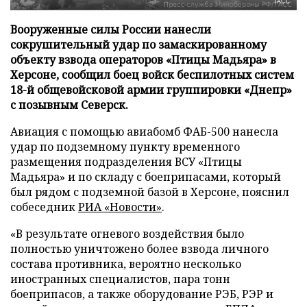
ТАСС
Вооруженные силы России нанесли
сокрушительный удар по замаскированному
объекту взвода операторов «Птицы Мадьяра» в
Херсоне, сообщил боец войск беспилотных систем
18-й общевойсковой армии группировки «Днепр»
с позывным Северск.
Авиация с помощью авиабомб ФАБ-500 нанесла
удар по подземному пункту временного
размещения подразделения ВСУ «Птицы
Мадьяра» и по складу с боеприпасами, который
был рядом с подземной базой в Херсоне, пояснил
собеседник
РИА «Новости»
.
«В результате огневого воздействия было
полностью уничтожено более взвода личного
состава противника, вероятно несколько
иностранных специалистов, пара тонн
боеприпасов, а также оборудование РЭБ, РЭР и