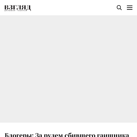
Блогеры: За рулем сбившего гаишника