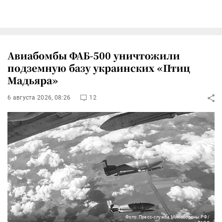
Авиабомбы ФАБ-500 уничтожили
подземную базу украинских «Птиц
Мадьяра»
6 августа 2026, 08:26
12
Фото: Пресс-служба Минобороны РФ/