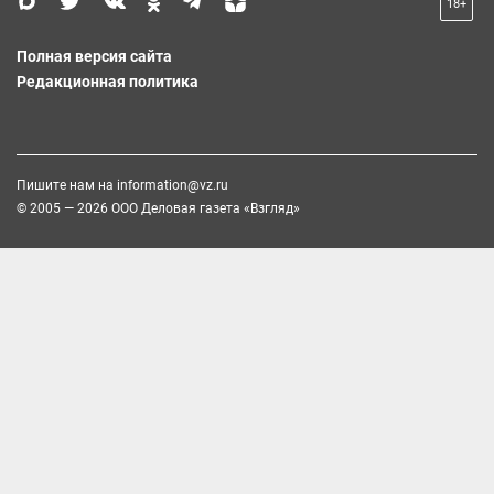
18+
Полная версия сайта
Редакционная политика
Пишите нам на
information@vz.ru
© 2005 — 2026 ООО Деловая газета «Взгляд»