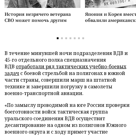
История незрячего ветерана
Япония и Корея вмес
СВО может помочь другим
обвалили американск
В течение минувшей ночи подразделения ВДВ и
45-го отдельного полка спецназначения
ВДВ
отработали ряд тактических учебно-боевых
задач
с боевой стрельбой на полигонах в южной
части страны, совершили марш на штатной
технике и завершили погрузку в самолеты
военно-транспортной авиации.
«По замыслу проводимой на юге России проверки
боеготовности войск тактическая группа
уральского соединения ВДВ осуществит
десантирование на одном из полигонов Южного
военного округа и с ходу примет участие