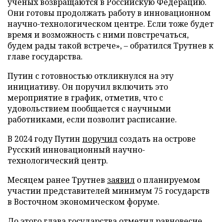
ученых возвращаются в Российскую Федерацию.
Они готовы продолжать работу в инновационном
научно-технологическом центре. Если тоже будет
время и возможность с ними повстречаться,
будем рады такой встрече», – обратился Трутнев к
главе государства.
Путин с готовностью откликнулся на эту
инициативу. Он поручил включить это
мероприятие в график, отметив, что с
удовольствием пообщается с научными
работниками, если позволит расписание.
В 2024 году Путин
поручил
создать на острове
Русский инновационный научно-
технологический центр.
Месяцем ранее Трутнев
заявил
о планируемом
участии представителей минимум 75 государств
в Восточном экономическом форуме.
До этого глава государства
отметил
равновесие