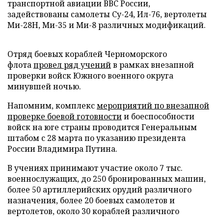
транспортной авиации ВВС России,
задействованы самолеты Су-24, Ил-76, вертолеты
Ми-28Н, Ми-35 и Ми-8 различных модификаций.
Отряд боевых кораблей Черноморского
флота
провел ряд учений
в рамках внезапной
проверки войск Южного военного округа
минувшей ночью.
Напомним, комплекс
мероприятий по внезапной
проверке боевой готовности
и боеспособности
войск на юге страны проводится Генеральным
штабом с 28 марта по указанию президента
России Владимира Путина.
В учениях принимают участие около 7 тыс.
военнослужащих, до 250 бронированных машин,
более 50 артиллерийских орудий различного
назначения, более 20 боевых самолетов и
вертолетов, около 30 кораблей различного