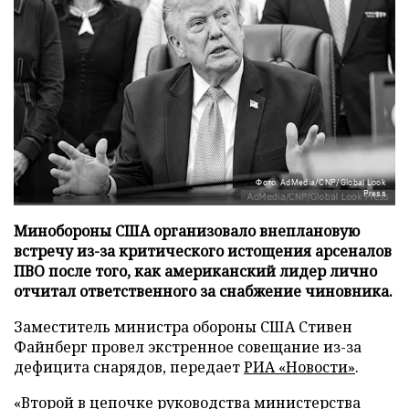
Фото: AdMedia/CNP/Global Look
Press
Минобороны США организовало внеплановую
встречу из-за критического истощения арсеналов
ПВО после того, как американский лидер лично
отчитал ответственного за снабжение чиновника.
Заместитель министра обороны США Стивен
Файнберг провел экстренное совещание из-за
дефицита снарядов, передает
РИА «Новости»
.
«Второй в цепочке руководства министерства