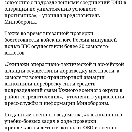
совместно с подразделениями соединений ЮВО в
операции по уничтожению условного
противника», – уточнял представитель
Минобороны.
Также во время внезапной проверки
боеготовности войск на юге России минувшей
ночью ВВС осуществили более 20 самолето-
вылетов.
«Экипажи оперативно-тактической и армейской
авиации осуществили доразведку местности, а
самолеты военно-транспортной авиации
выполнили переброску сил и средств
подразделений связи Южного военного округа в
район сосредоточения», –уточняли в управлении
пресс-службы и информации Минобороны.
По данным военного ведомства, «к выполнению
учебно-боевых задач в ходе проверки
привлекаются летные экипажи ЮВО и военно-