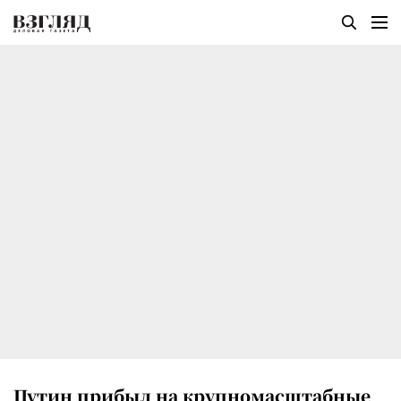
Путин прибыл на крупномасштабные