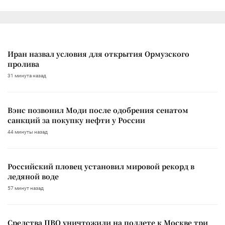
Иран назвал условия для открытия Ормузского
пролива
31 минута назад
Вэнс позвонил Моди после одобрения сенатом
санкций за покупку нефти у России
44 минуты назад
Российский пловец установил мировой рекорд в
ледяной воде
57 минут назад
Средства ПВО уничтожили на подлете к Москве три