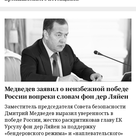
Медведев заявил о неизбежной победе
России вопреки словам фон дер Ляйен
Заместитель председателя Совета безопасности
Дмитрий Медведев выразил уверенность в
победе России, жестко раскритиковав главу ЕК
Урсулу фон дер Ляйен за поддержку
«бендеровского режима» и «наплевательского»