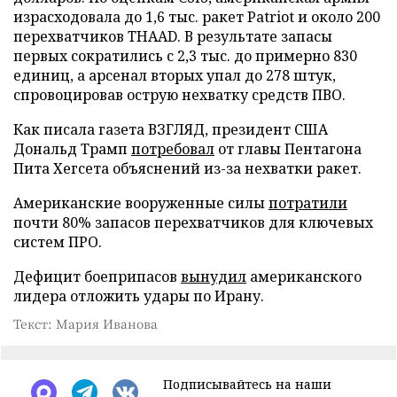
израсходовала до 1,6 тыс. ракет Patriot и около 200
перехватчиков THAAD. В результате запасы
первых сократились с 2,3 тыс. до примерно 830
единиц, а арсенал вторых упал до 278 штук,
спровоцировав острую нехватку средств ПВО.
Как писала газета ВЗГЛЯД, президент США
Дональд Трамп
потребовал
от главы Пентагона
Пита Хегсета объяснений из-за нехватки ракет.
Американские вооруженные силы
потратили
почти 80% запасов перехватчиков для ключевых
систем ПРО.
Дефицит боеприпасов
вынудил
американского
лидера отложить удары по Ирану.
Текст: Мария Иванова
Подписывайтесь на наши