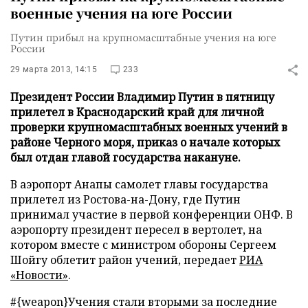
военные учения на юге России
Путин прибыл на крупномасштабные учения на юге
России
29 марта 2013, 14:15
233
Президент России Владимир Путин в пятницу
прилетел в Краснодарский край для личной
проверки крупномасштабных военных учений в
районе Черного моря, приказ о начале которых
был отдан главой государства накануне.
В аэропорт Анапы самолет главы государства
прилетел из Ростова-на-Дону, где Путин
принимал участие в первой конференции ОНФ. В
аэропорту президент пересел в вертолет, на
котором вместе с министром обороны Сергеем
Шойгу облетит район учений, передает
РИА
«Новости»
.
#{weapon}
Учения стали вторыми за последние