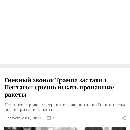
Гневный звонок Трампа заставил
Пентагон срочно искать пропавшие
ракеты
Пентагон провел экстренное совещание по боеприпасам
после критики Трампа
6 августа 2026, 10:11
7