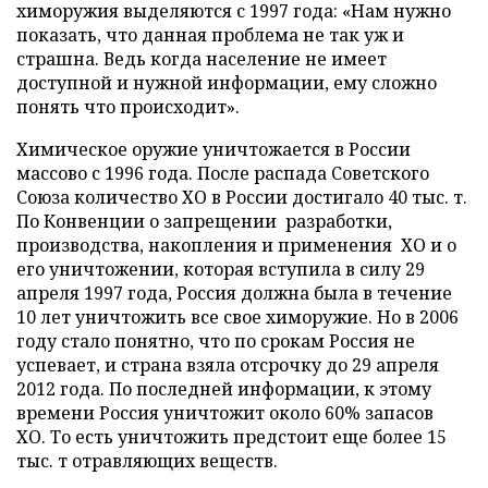
химоружия выделяются с 1997 года: «Нам нужно
показать, что данная проблема не так уж и
страшна. Ведь когда население не имеет
доступной и нужной информации, ему сложно
понять что происходит».
Химическое оружие уничтожается в России
массово с 1996 года. После распада Советского
Союза количество ХО в России достигало 40 тыс. т.
По Конвенции о запрещении разработки,
производства, накопления и применения ХО и о
его уничтожении, которая вступила в силу 29
апреля 1997 года, Россия должна была в течение
10 лет уничтожить все свое химоружие. Но в 2006
году стало понятно, что по срокам Россия не
успевает, и страна взяла отсрочку до 29 апреля
2012 года. По последней информации, к этому
времени Россия уничтожит около 60% запасов
ХО
. То есть уничтожить предстоит еще более 15
тыс. т отравляющих веществ.