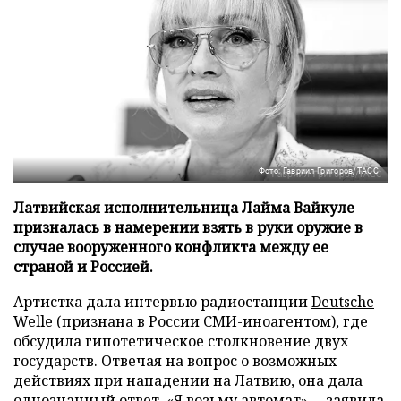
Фото: Гавриил Григоров/ТАСС
Латвийская исполнительница Лайма Вайкуле
призналась в намерении взять в руки оружие в
случае вооруженного конфликта между ее
страной и Россией.
Артистка дала интервью радиостанции
Deutsche
Welle
(признана в России СМИ-иноагентом), где
обсудила гипотетическое столкновение двух
государств. Отвечая на вопрос о возможных
действиях при нападении на Латвию, она дала
однозначный ответ. «Я возьму автомат», – заявила