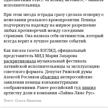
исполнительница.
При этом звезда эстрады сразу сделала оговорку о
нежелании реального кровопролития. Певица
подчеркнула надежду на мирное разрешение
любых противоречий между соседними
странами. Она назвала себя оптимистом, который
всегда верит в лучшее развитие событий.
Как писала газета ВЗГЛЯД, официальный
представитель МИД Мария Захарова
раскритиковала
музыкальный фестиваль
латвийской исполнительницы за эксплуатацию
советского формата. Депутат Рижской думы
Алексей Росликов
объяснил
антироссийские
заявления певицы конъюнктурными
соображениями. Ранее российский суд
лишил
артистку доли в компании «Лайма-Люкс Рус».
Текст: Ольга Иванова