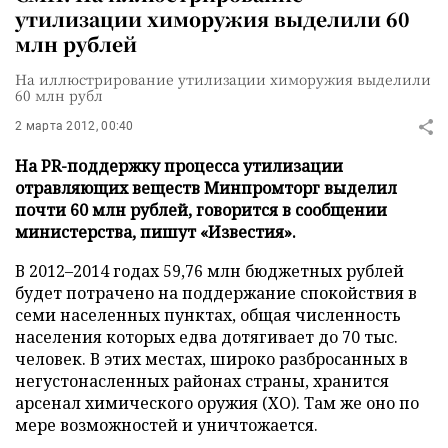
утилизации химоружия выделили 60
млн рублей
На иллюстрирование утилизации химоружия выделили
60 млн рубл
2 марта 2012, 00:40
На PR-поддержку процесса утилизации
отравляющих веществ Минпромторг выделил
почти 60 млн рублей, говорится в сообщении
министерства, пишут «Известия».
В 2012–2014 годах 59,76 млн бюджетных рублей
будет потрачено на поддержание спокойствия в
семи населенных пунктах, общая численность
населения которых едва дотягивает до 70 тыс.
человек. В этих местах, широко разбросанных в
негустонасленных районах страны, хранится
арсенал химического оружия (ХО). Там же оно по
мере возможностей и уничтожается.