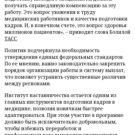
получать справедливую компенсацию за эту
работу. Это вопрос уважения к труду
медицинских работников и качества подготовки
кадров. И, в конечном счете, это вопрос здоровья
миллионов пациентов», – приводит слова Болилой
ТАСС
.
Политик подчеркнула необходимость
утверждения единых федеральных стандартов.
По ее мнению, важно законодательно закрепить
порядок организации работы и систему выплат,
что поможет устранить существенные различия
между регионами.
Институт наставничества остается одним из
главных инструментов подготовки кадров в
медицине, позволяя новичкам быстрее
адаптироваться. При этом участие в программе
должно быть исключительно добровольным,
чтобы избежать переработок и
профессионального выгорания специалистов.