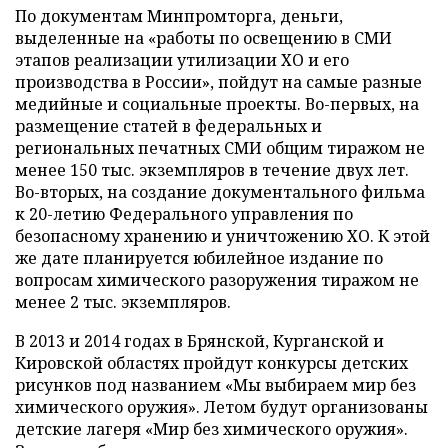
По документам Минпромторга, деньги,
выделенные на «работы по освещению в СМИ
этапов реализации утилизации ХО и его
производства в России», пойдут на самые разные
медийные и социальные проекты. Во-первых, на
размещение статей в федеральных и
региональных печатных СМИ общим тиражом не
менее 150 тыс. экземпляров в течение двух лет.
Во-вторых, на создание документального фильма
к 20-летию Федерального управления по
безопасному хранению и уничтожению ХО. К этой
же дате планируется юбилейное издание по
вопросам химического разоружения тиражом не
менее 2 тыс. экземпляров.
В 2013 и 2014 годах в Брянской, Курганской и
Кировской областях пройдут конкурсы детских
рисунков под названием «Мы выбираем мир без
химического оружия». Летом будут организованы
детские лагеря «Мир без химического оружия».