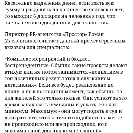
Касательно выделения денег, если взять всю
сумму и разделить на количество человек и лет,
то выходит 6 долларов на человека в год, что
очень немного для данной деятельности».
Директор PR-агентства «
Простор» Роман
Масленников считает данный проект серьезным
вызовом для специалиста:
«Комплекс мероприятий и бюджет
беспрецедентные. Обычно такие проекты делают
втихую или же потом занимаются «поднятием в
топ позитивных результатов и опусканием
негативных». Если все будет реализовано по
плану, а не в последний момент, как обычно, то
для жителей это только польза. Они успеют за это
время запаковать чемоданы и уехать. Это как
минимум. Максимум - они могут подать в суд и
выиграть его, чтобы ничего подобного на месте
не происходило или же происходило, но с
максимальной для них компенсацией».