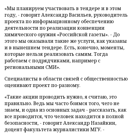
«Мы планируем участвовать в тендере и в этом
году, - говорит Александр Васильев, руководитель
проекта по информационному обеспечению
деятельности по реализации конвенции
химического оружия «Российской газеты». - До
этого мы оказывали такие же услуги, как указаны
и в нынешнем тендере. Есть, конечно, моменты,
которые нельзя реализовать самим. Тогда
работаем с подрядчиками, например с
региональными СМИ».
Специалисты в области связей с общественностью
оценивают проект по-разному.
«Такие акции проводить нужно, я считаю, это
правильно. Ведь мы часто боимся того, чего не
знаем, и одна из основных задач - рассказать, как
все проводится, что человек находится в полной
безопасности, - говорит
Александр Назайкин,
доцент факультета журналистики МГУ.
-