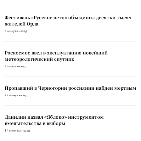
Фестиваль «Русское лето» объединил десятки тысяч
жителей Орла
1 минута назад
Роскосмос ввел в эксплуатацию новейший
метеорологический спутник
7 минут назад
Пропавший в Черногории россиянин найден мертвым
27 минут назад
Данилин назвал «Яблоко» инструментом
вмешательства в выборы
34 минуты назад