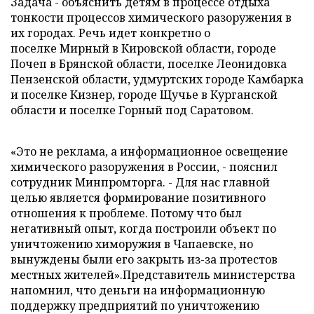
Задача - объяснить детям в процессе отдыха
тонкости процессов химического разоружения в
их городах. Речь идет конкретно о
поселке Мирный в Кировской области, городе
Почеп в Брянской области, поселке Леонидовка
Пензенской области, удмуртских городе Камбарка
и поселке Кизнер, городе Щучье в Курганской
области и поселке Горный под Саратовом.
«Это не реклама, а информационное освещение
химического разоружения в России, - пояснил
сотрудник Минпромторга. - Для нас главной
целью является формирование позитивного
отношения к проблеме. Потому что был
негативный опыт, когда построили объект по
уничтожению химоружия в Чапаевске, но
вынуждены были его закрыть из-за протестов
местных жителей».
Представитель министерства
напомнил, что деньги на информационную
поддержку предприятий по уничтожению