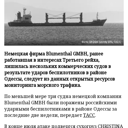
Фото: ERDEM SAHIN/EPA/ТАСС
Немецкая фирма Blumenthal GMBH, ранее
работавшая в интересах Третьего рейха,
лишилась нескольких коммерческих судов в
результате ударов беспилотников в районе
Одессы, следует из данных открытых ресурсов
мониторинга морского трафика.
По меньшей мере три судна немецкой компании
Blumenthal GMBH были поражены российскими
ударными беспилотниками в районе Одессы за
последние две недели, передает
ТАСС
.
В конце июля атаке подвергся сухогруз CHRISTINA