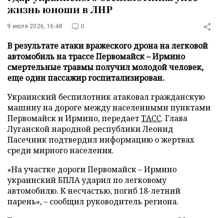
жизнь юноши в ЛНР
9 июля 2026, 16:48
0
В результате атаки вражеского дрона на легковой
автомобиль на трассе Первомайск – Ирмино
смертельные травмы получил молодой человек,
еще один пассажир госпитализирован.
Украинский беспилотник атаковал гражданскую
машину на дороге между населенными пунктами
Первомайск и Ирмино, передает
ТАСС
. Глава
Луганской народной республики Леонид
Пасечник подтвердил информацию о жертвах
среди мирного населения.
«На участке дороги Первомайск – Ирмино
украинский БПЛА ударил по легковому
автомобилю. К несчастью, погиб 18-летний
парень», – сообщил руководитель региона.