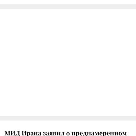
МИД Ирана заявил о преднамеренном