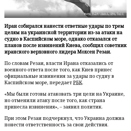
Фото: FAZRY ISMAIL/EPA/ТАСС
Иран собирался нанести ответные удары по трем
целям на украинской территории из-за атаки на
судно в Каспийском море, однако отказался от
планов после извинений Киева, сообщил советник
иранского верховного лидера Мохсен Резаи.
По словам Резаи, власти Ирана отказались от
военного ответа после того, как Киев принес
официальные извинения за удары по судну в
Каспийском море, передает
РБК
.
«Мы были готовы атаковать три цели на Украине,
но отменили атаку после того, как страна
принесла извинения», – заявил политик.
При этом Резаи подчеркнул, что Украина должна
понести ответственность за свои действия.