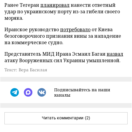
Ранее Тегеран
планировал
нанести ответный
удар по украинскому порту из-за гибели своего
моряка.
Иранское руководство
потребовало
от Киева
безоговорочного признания вины за нападение
на коммерческое судно.
Представитель МИД Ирана Эсмаил Багаи
назвал
атаку Вооруженных сил Украины умышленной.
Текст: Вера Басилая
Подписывайтесь на наши
каналы
Читать комментарии
(2)