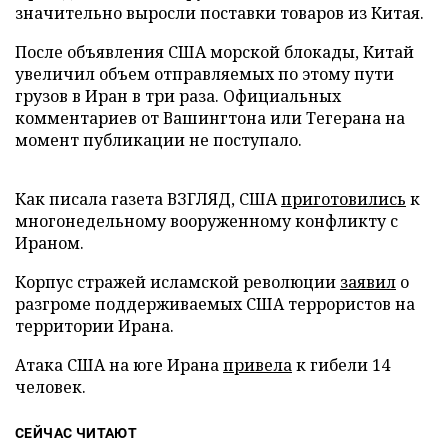
значительно выросли поставки товаров из Китая.
После объявления США морской блокады, Китай
увеличил объем отправляемых по этому пути
грузов в Иран в три раза. Официальных
комментариев от Вашингтона или Тегерана на
момент публикации не поступало.
Как писала газета ВЗГЛЯД, США
приготовились
к
многонедельному вооруженному конфликту с
Ираном.
Корпус стражей исламской революции
заявил
о
разгроме поддерживаемых США террористов на
территории Ирана.
Атака США на юге Ирана
привела
к гибели 14
человек.
СЕЙЧАС ЧИТАЮТ