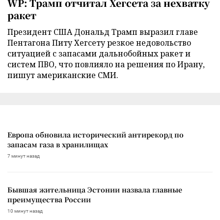
WP: Трамп отчитал Хегсета за нехватку
ракет
Президент США Дональд Трамп выразил главе
Пентагона Питу Хегсету резкое недовольство
ситуацией с запасами дальнобойных ракет и
систем ПВО, что повлияло на решения по Ирану,
пишут американские СМИ.
Европа обновила исторический антирекорд по
запасам газа в хранилищах
7 минут назад
Бывшая жительница Эстонии назвала главные
преимущества России
10 минут назад