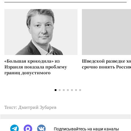
«Большая крокодила» из
Шведской разведке х
Израиля показала проблему
срочно понять Росси
границ допустимого
Текст: Дмитрий Зубарев
Подписывайтесь на наши каналы