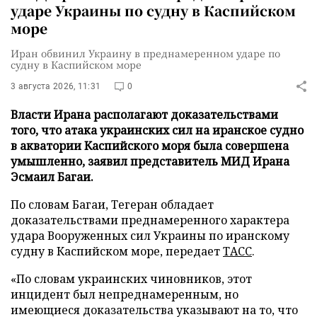
ударе Украины по судну в Каспийском
море
Иран обвинил Украину в преднамеренном ударе по
судну в Каспийском море
3 августа 2026, 11:31
0
Власти Ирана располагают доказательствами
того, что атака украинских сил на иранское судно
в акватории Каспийского моря была совершена
умышленно, заявил представитель МИД Ирана
Эсмаил Багаи.
По словам Багаи, Тегеран обладает
доказательствами преднамеренного характера
удара Вооруженных сил Украины по иранскому
судну в Каспийском море, передает
ТАСС
.
«По словам украинских чиновников, этот
инцидент был непреднамеренным, но
имеющиеся доказательства указывают на то, что