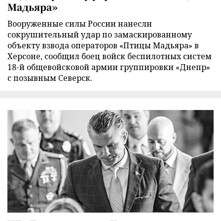
Мадьяра»
Вооруженные силы России нанесли
сокрушительный удар по замаскированному
объекту взвода операторов «Птицы Мадьяра» в
Херсоне, сообщил боец войск беспилотных систем
18-й общевойсковой армии группировки «Днепр»
с позывным Северск.