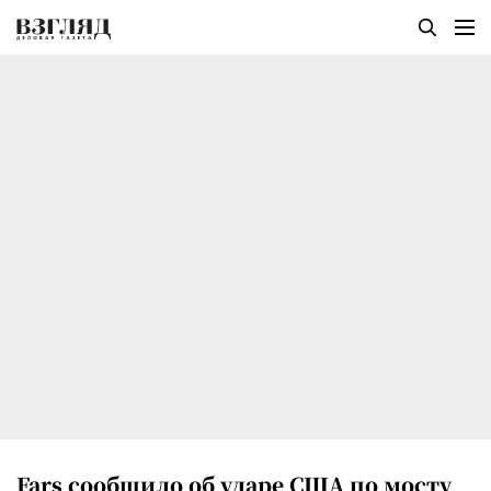
Fars сообщило об ударе США по мосту