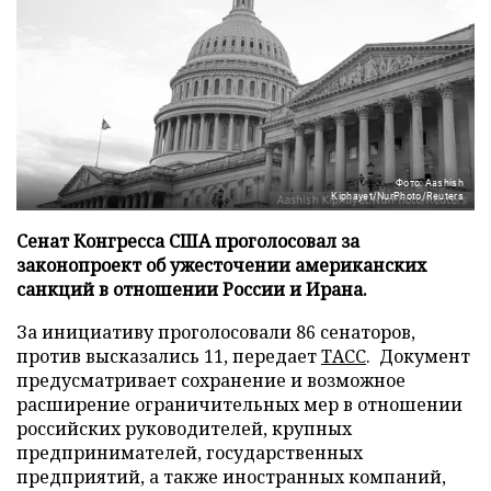
Фото: Aashish
Kiphayet/NurPhoto/Reuters
Сенат Конгресса США проголосовал за
законопроект об ужесточении американских
санкций в отношении России и Ирана.
За инициативу проголосовали 86 сенаторов,
против высказались 11, передает
ТАСС
. Документ
предусматривает сохранение и возможное
расширение ограничительных мер в отношении
российских руководителей, крупных
предпринимателей, государственных
предприятий, а также иностранных компаний,