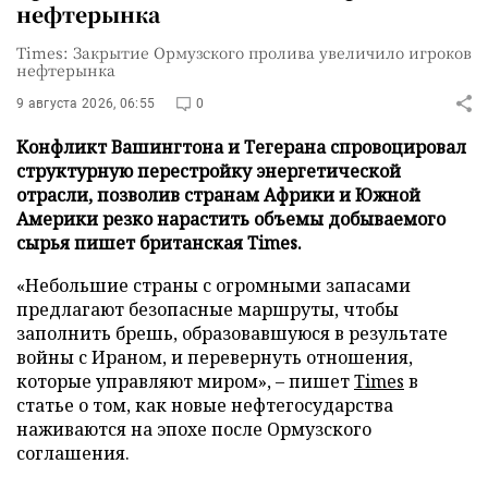
нефтерынка
Times: Закрытие Ормузского пролива увеличило игроков
нефтерынка
9 августа 2026, 06:55
0
Конфликт Вашингтона и Тегерана спровоцировал
структурную перестройку энергетической
отрасли, позволив странам Африки и Южной
Америки резко нарастить объемы добываемого
сырья пишет британская Times.
«Небольшие страны с огромными запасами
предлагают безопасные маршруты, чтобы
заполнить брешь, образовавшуюся в результате
войны с Ираном, и перевернуть отношения,
которые управляют миром», – пишет
Times
в
статье о том, как новые нефтегосударства
наживаются на эпохе после Ормузского
соглашения.