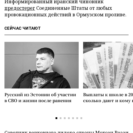
Информированный иранский чиновник
предостерег
Соединенные Штаты от любых
провокационных действий в Ормузском проливе.
СЕЙЧАС ЧИТАЮТ
Русский из Эстонии об участии
Выплаты к школе в 20
в СВО и жизни после ранения
сколько дают и кому
Советник верховного лидера страны Мохсен Резаи