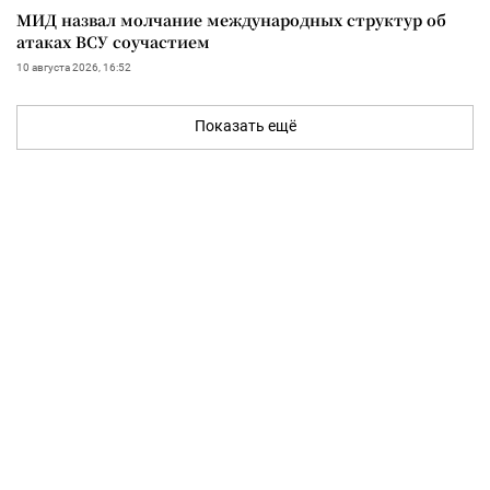
МИД назвал молчание международных структур об
атаках ВСУ соучастием
10 августа 2026, 16:52
Показать ещё