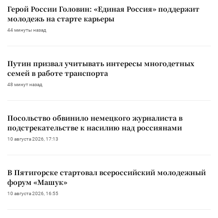
Герой России Головин: «Единая Россия» поддержит
молодежь на старте карьеры
44 минуты назад
Путин призвал учитывать интересы многодетных
семей в работе транспорта
48 минут назад
Посольство обвинило немецкого журналиста в
подстрекательстве к насилию над россиянами
10 августа 2026, 17:13
В Пятигорске стартовал всероссийский молодежный
форум «Машук»
10 августа 2026, 16:55