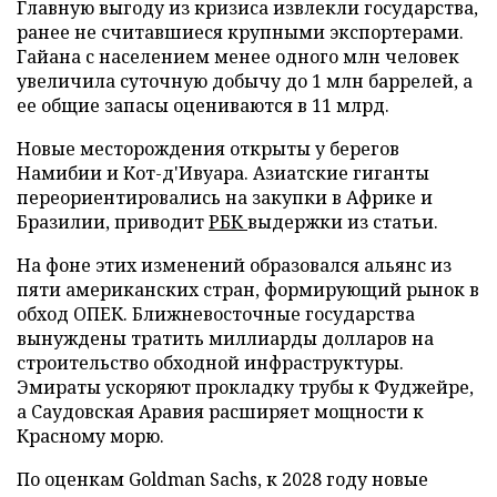
Главную выгоду из кризиса извлекли государства,
ранее не считавшиеся крупными экспортерами.
Гайана с населением менее одного млн человек
увеличила суточную добычу до 1 млн баррелей, а
ее общие запасы оцениваются в 11 млрд.
Новые месторождения открыты у берегов
Намибии и Кот-д'Ивуара. Азиатские гиганты
переориентировались на закупки в Африке и
Бразилии, приводит
РБК
выдержки из статьи.
На фоне этих изменений образовался альянс из
пяти американских стран, формирующий рынок в
обход ОПЕК. Ближневосточные государства
вынуждены тратить миллиарды долларов на
строительство обходной инфраструктуры.
Эмираты ускоряют прокладку трубы к Фуджейре,
а Саудовская Аравия расширяет мощности к
Красному морю.
По оценкам Goldman Sachs, к 2028 году новые