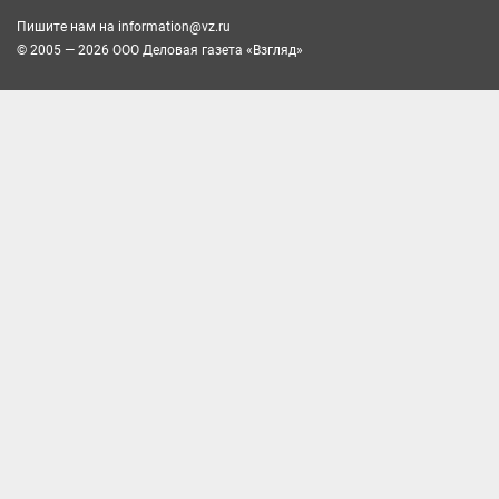
Пишите нам на
information@vz.ru
© 2005 — 2026 ООО Деловая газета «Взгляд»