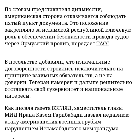
По словам представителя дипмиссии,
американская сторона отказывается соблюдать
пятый пункт документа. Это положение
закрепляло за исламской республикой ключевую
роль в обеспечении безопасности прохода судов
через Ормузский пролив, передает
ТАСС
.
В посольстве добавили, что изначальные
договоренности строились исключительно на
принципе взаимных обязательств, а не на
доверии. Тегеран намерен и дальше решительно
отстаивать свой суверенитет и национальные
интересы.
Как писала газета ВЗГЛЯД, заместитель главы
МИД Ирана Казем Гарибабади
назвал
недавнюю
атаку американских военных грубым
нарушением Исламабадского меморандума.