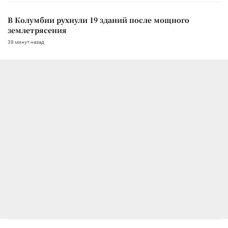
В Колумбии рухнули 19 зданий после мощного
землетрясения
38 минут назад