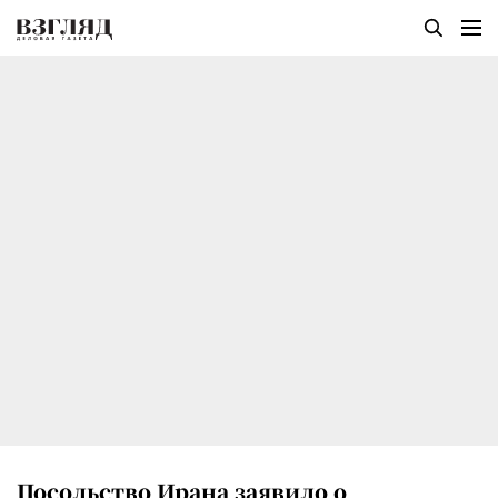
Посольство Ирана заявило о