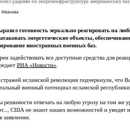
озил ударами по энергоинфраструктуре американских баз 
 Иванова
ыразил готовность зеркально реагировать на лю
атаковать энергетические объекты, обеспечива
ирование иностранных военных баз.
рен задействовать все доступные средства для реа
ередает
РИА «Новости»
.
 стражей исламской революции подчеркнули, что В
реальный военный потенциал исламской республики
 решимости отвечать на любую угрозу на том же ур
т..., США не знают наших возможностей и увидят их
в заявлении.