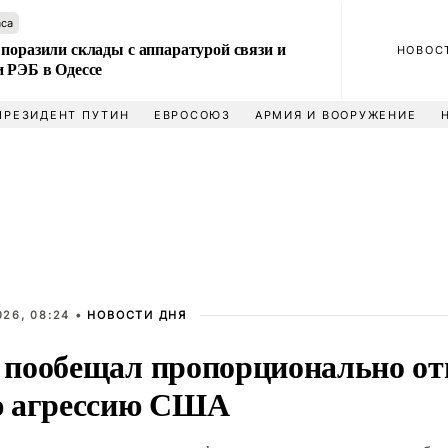
аса
поразили склады с аппаратурой связи и
НОВОС
и РЭБ в Одессе
ПРЕЗИДЕНТ ПУТИН
ЕВРОСОЮЗ
АРМИЯ И ВООРУЖЕНИЕ
026, 08:24 •
НОВОСТИ ДНЯ
пообещал пропорционально от
 агрессию США