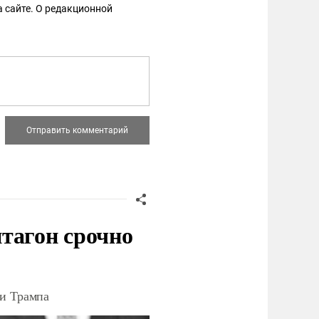
 сайте. О редакционной
тагон срочно
ки Трампа