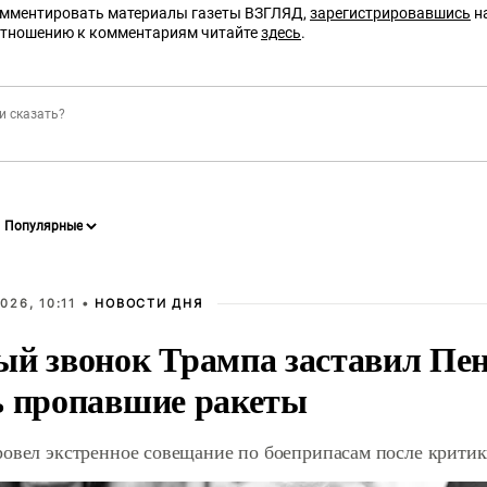
омментировать материалы газеты ВЗГЛЯД,
зарегистрировавшись
на
отношению к комментариям читайте
здесь
.
026, 10:11 •
НОВОСТИ ДНЯ
ый звонок Трампа заставил Пен
ь пропавшие ракеты
ровел экстренное совещание по боеприпасам после крити