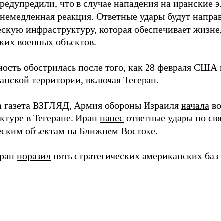
редупредили, что в случае нападения на иранские 
 немедленная реакция. Ответные удары будут напра
ескую инфраструктуру, которая обеспечивает жизне
ких военных объектов.
ость обострилась после того, как 28 февраля США 
анской территории, включая Тегеран.
а газета ВЗГЛЯД, Армия обороны Израиля
начала
во
ктуре в Тегеране. Иран
нанес
ответные удары по с
еским объектам на Ближнем Востоке.
еран
поразил
пять стратегических американских баз