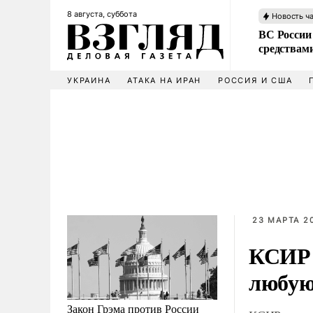
8 августа, суббота
Новость ч
ВС России 
средствам
УКРАИНА
АТАКА НА ИРАН
РОССИЯ И США
23 МАРТА 2
КСИР 
любую
Закон Грэма против России