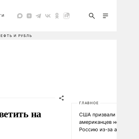
ТИ
НЕФТЬ И РУБЛЬ
ГЛАВНОЕ
ветить на
США призвали
американцев не посеща
Россию из-за атак ВСУ