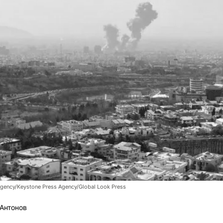
ency/Keystone Press Agency/Global Look Press
Антонов