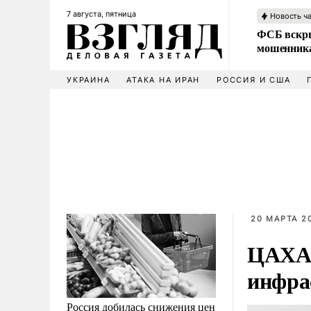
7 августа, пятница
Новость ч
ФСБ вскры
мошенника
УКРАИНА
АТАКА НА ИРАН
РОССИЯ И США
20 МАРТА 2
ЦАХАЛ
инфра
Россия добилась снижения цен