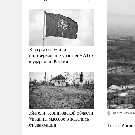
Хакеры получили
подтверждение участия НАТО
в ударах по России
Жители Черниговской области
@ Tasnim News Ag
Украины массово отказались
от эвакуации
Tекст:
Антон 