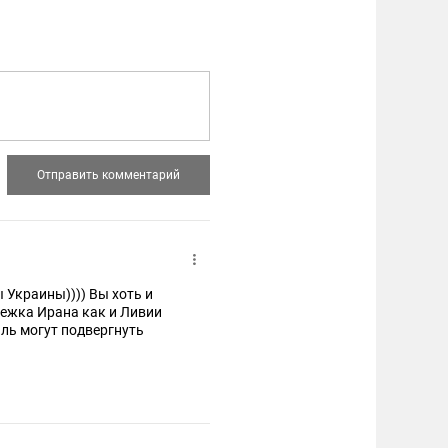
 Украины)))) Вы хоть и
бежка Ирана как и Ливии
иль могут подвергнуть