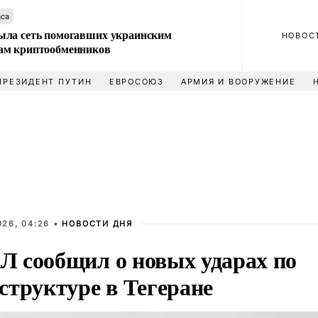
аса
ла сеть помогавших украинским
НОВОС
м криптообменников
ПРЕЗИДЕНТ ПУТИН
ЕВРОСОЮЗ
АРМИЯ И ВООРУЖЕНИЕ
026, 04:26 •
НОВОСТИ ДНЯ
 сообщил о новых ударах по
структуре в Тегеране