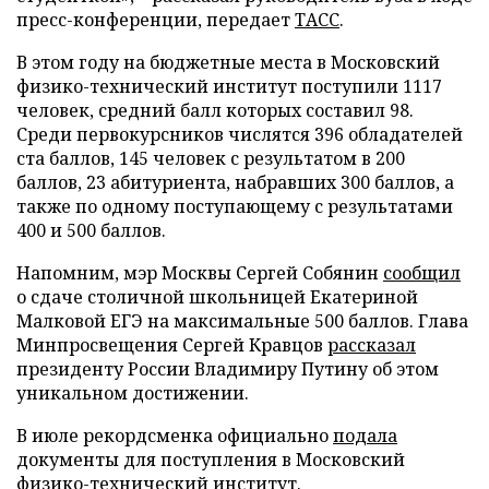
пресс-конференции, передает
ТАСС
.
В этом году на бюджетные места в Московский
физико-технический институт поступили 1117
человек, средний балл которых составил 98.
Среди первокурсников числятся 396 обладателей
ста баллов, 145 человек с результатом в 200
баллов, 23 абитуриента, набравших 300 баллов, а
также по одному поступающему с результатами
400 и 500 баллов.
Напомним, мэр Москвы Сергей Собянин
сообщил
о сдаче столичной школьницей Екатериной
Малковой ЕГЭ на максимальные 500 баллов. Глава
Минпросвещения Сергей Кравцов
рассказал
президенту России Владимиру Путину об этом
уникальном достижении.
В июле рекордсменка официально
подала
документы для поступления в Московский
физико-технический институт.