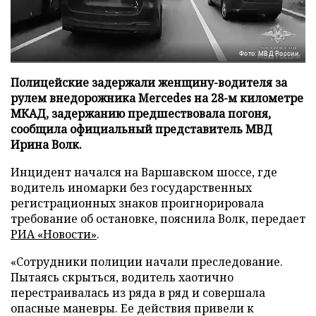
Фото: МВД России
Полицейские задержали женщину-водителя за
рулем внедорожника Mercedes на 28-м километре
МКАД, задержанию предшествовала погоня,
сообщила официальный представитель МВД
Ирина Волк.
Инцидент начался на Варшавском шоссе, где
водитель иномарки без государственных
регистрационных знаков проигнорировала
требование об остановке, пояснила Волк, передает
РИА «Новости»
.
«Сотрудники полиции начали преследование.
Пытаясь скрыться, водитель хаотично
перестраивалась из ряда в ряд и совершала
опасные маневры. Ее действия привели к