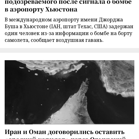
подозреваемого после сигнала о бомбе
в аэропорту Хьюстона
В международном аэропорту имени Джорджа
Буша в Хьюстоне (IAH, штат Техас, США) задержан
один человек из-за информации о бомбе на борту
самолета, сообщает воздушная гавань.
Иран и Оман договорились оставить