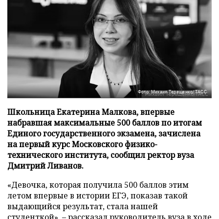
Фото: Михаил Терещенко/ТАСС
Школьница Екатерина Малкова, впервые
набравшая максимальные 500 баллов по итогам
Единого государственного экзамена, зачислена
на первый курс Московского физико-
технического института, сообщил ректор вуза
Дмитрий Ливанов.
«Девочка, которая получила 500 баллов этим
летом впервые в истории ЕГЭ, показав такой
выдающийся результат, стала нашей
студенткой», – рассказал руководитель вуза в ходе