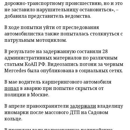
дорожно-транспортному происшествию, но и это
не заставило нарушительницу остановиться», –
добавила представитель ведомства.
В ходе попытки уйти от преследования
автомобилистка также попыталась столкнуться с
патрульным мотоциклом.
В результате на задержанную составили 28
административных материалов по различным
статьям КоАП РФ. Видеозапись погони за черным
Mercedes была опубликована в социальных сетях.
В мае водитель каршерингового автомобиля
попал
в аварию при попытке скрыться от
полиции в Москве.
В апреле правоохранители
задержали
владелицу
иномарки после массового ДТП на Садовом
кольце.
В прошлом году подмосковные полицейские