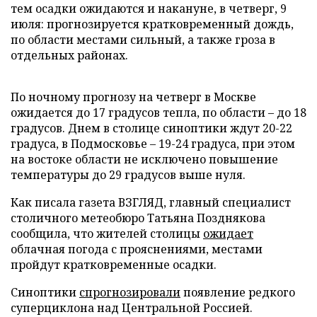
тем осадки ожидаются и накануне, в четверг, 9
июля: прогнозируется кратковременный дождь,
по области местами сильный, а также гроза в
отдельных районах.
По ночному прогнозу на четверг в Москве
ожидается до 17 градусов тепла, по области – до 18
градусов. Днем в столице синоптики ждут 20-22
градуса, в Подмосковье – 19-24 градуса, при этом
на востоке области не исключено повышение
температуры до 29 градусов выше нуля.
Как писала газета ВЗГЛЯД, главный специалист
столичного метеобюро Татьяна Позднякова
сообщила, что жителей столицы
ожидает
облачная погода с прояснениями, местами
пройдут кратковременные осадки.
Синоптики
спрогнозировали
появление редкого
суперциклона над Центральной Россией.