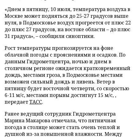
«Днем в пятницу, 10 июля, температура воздуха в
Москве может подняться до 25-27 градусов выше
нуля, в Подмосковье воздух прогреется от плюс 22
до плюс 27 градусов, на востоке области – до плюс
31 градуса», – сообщили синоптики.
Рост температуры прогнозируется на фоне
облачной погоды с прояснениями и осадков. По
данным Гидрометцентра, ночью и днем в
столичном регионе ожидается кратковременный
дождь, местами гроза, в Подмосковье местами
возможен сильный дождь и ливень. Ветер в
пятницу будет восточной четверти, со скоростью
6-11 м/с, местами порывы достигнут 15 м/с, ,
передает
ТАСС
.
Ранее ведущий сотрудник Гидрометцентра
Марина Макарова отмечала, что пятничная
погода в столице может стать очень теплой и
душной из-за повышенной влажности. Между