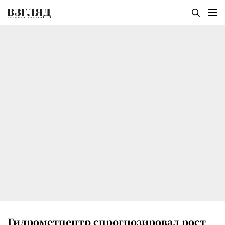
Гидрометцентр спрогнозировал рост