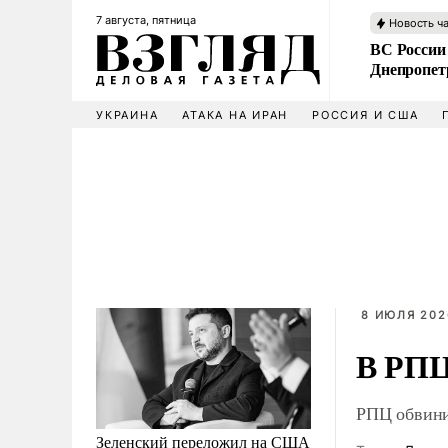
7 августа, пятница
Новость ч
ВС России
Днепропет
УКРАИНА
АТАКА НА ИРАН
РОССИЯ И США
8 ИЮЛЯ 202
В РПЦ
РПЦ обвини
Зеленский переложил на США