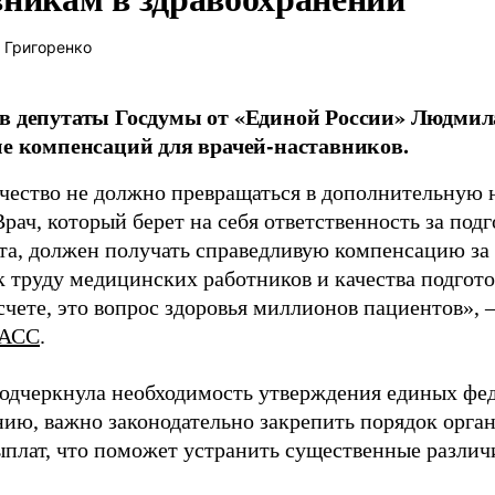
 Григоренко
в депутаты Госдумы от «Единой России» Людми
ие компенсаций для врачей-наставников.
чество не должно превращаться в дополнительную
Врач, который берет на себя ответственность за под
та, должен получать справедливую компенсацию за э
 труду медицинских работников и качества подготов
чете, это вопрос здоровья миллионов пациентов», 
АСС
.
одчеркнула необходимость утверждения единых фед
нию, важно законодательно закрепить порядок орга
ыплат, что поможет устранить существенные различ