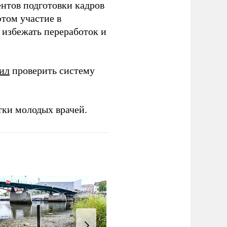
ентов подготовки кадров
этом участие в
избежать переработок и
ил
проверить систему
тки молодых врачей.