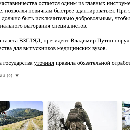
наставничества остается одним из главных инструм
, позволяя новичкам быстрее адаптироваться. При 
 должно быть исключительно добровольным, чтобы 
нального выгорания специалистов.
а газета ВЗГЛЯД, президент Владимир Путин
поруч
ества для выпускников медицинских вузов.
а государства
уточнил
правила обязательной отрабо
И (0)
▼