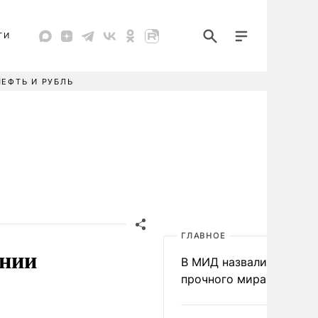
ТИ
НЕФТЬ И РУБЛЬ
ГЛАВНОЕ
онии
В МИД назвали условия
прочного мира на Укра