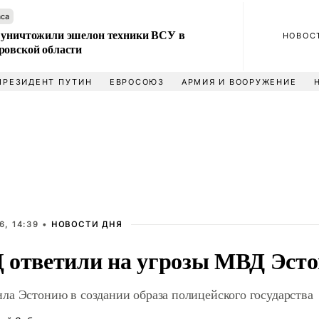
аса
 уничтожили эшелон техники ВСУ в
НОВОС
ровской области
ПРЕЗИДЕНТ ПУТИН
ЕВРОСОЮЗ
АРМИЯ И ВООРУЖЕНИЕ
6, 14:39 •
НОВОСТИ ДНЯ
 ответили на угрозы МВД Эст
ла Эстонию в создании образа полицейского государства