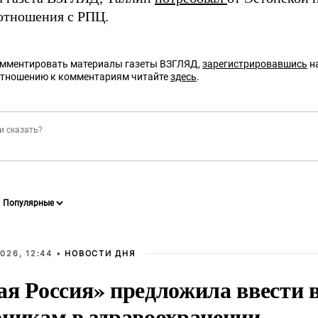
 отношения с РПЦ.
омментировать материалы газеты ВЗГЛЯД,
зарегистрировавшись
на
отношению к комментариям читайте
здесь
.
026, 12:44 •
НОВОСТИ ДНЯ
ая Россия» предложила ввести
вникам в здравоохранении