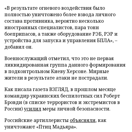
«В результате огневого воздействия было
полностью уничтожено более взвода личного
состава противника, вероятно несколько
иностранных специалистов, пара тонн
боеприпасов, а также оборудование РЭБ, РЭР и
устройства для запуска и управления БПЛА», –
добавил он.
Военнослужащий отметил, что это не первая
ликвидированная группа данного формирования
в подконтрольном Киеву Херсоне. Мирные
жители в результате атаки не пострадали.
Как писала газета ВЗГЛЯД, в прошлом месяце
командир украинских беспилотных сил Роберт
Бровди (в списке террористов и экстремистов в
России)
усилил
меры личной безопасности.
Российские артиллеристы
объясняли
, как
уничтожают «Птиц Мадьяра».