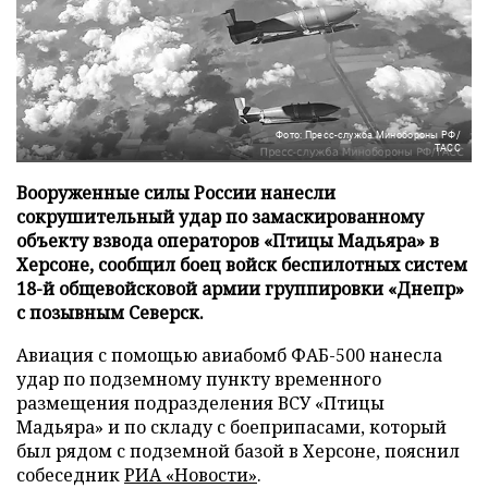
Фото: Пресс-служба Минобороны РФ/
ТАСС
Вооруженные силы России нанесли
сокрушительный удар по замаскированному
объекту взвода операторов «Птицы Мадьяра» в
Херсоне, сообщил боец войск беспилотных систем
18-й общевойсковой армии группировки «Днепр»
с позывным Северск.
Авиация с помощью авиабомб ФАБ-500 нанесла
удар по подземному пункту временного
размещения подразделения ВСУ «Птицы
Мадьяра» и по складу с боеприпасами, который
был рядом с подземной базой в Херсоне, пояснил
собеседник
РИА «Новости»
.