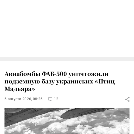
Авиабомбы ФАБ-500 уничтожили
подземную базу украинских «Птиц
Мадьяра»
6 августа 2026, 08:26
12