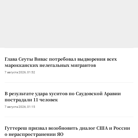
Глава Сеуты Вивас потребовал выдворения всех
марокканских нелегальных мигрантов
7 августа 2026, 01:52
В результате удара хуситов по Саудовской Аравии
пострадали 11 человек
7 августа 2026, 01:15
Гуттереш призвал возобновить диалог США и России
о нераспространении ЯО