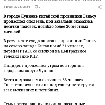
8 июля 2026, 05:56
0
В городе Луннань китайской провинции Ганьсу
произошел оползень, под завалами оказались
десятки человек, погибло более 20 местных
жителей.
В результате схода оползня в провинции Ганьсу
на северо-западе Китая погиб 21 человек,
передает
ТАСС
со ссылкой на Центральное
телевидение КНР.
Инцидент произошел утром во вторник в
городском округе Луннань.
Всего под завалами оказались 33 человека.
Спасатели извлекли из-под сошедшего грунта
всех выживших и погибших.
Семь пострадавших получили различные