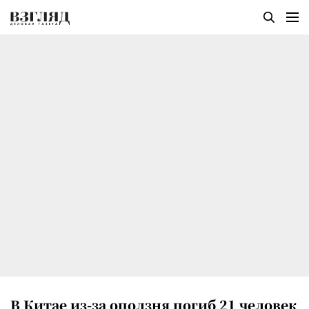
В Китае из-за оползня погиб 21 человек