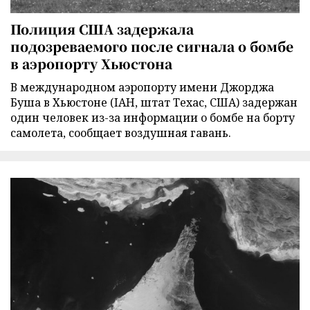
Полиция США задержала
подозреваемого после сигнала о бомбе
в аэропорту Хьюстона
В международном аэропорту имени Джорджа
Буша в Хьюстоне (IAH, штат Техас, США) задержан
один человек из-за информации о бомбе на борту
самолета, сообщает воздушная гавань.