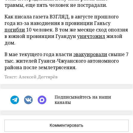
травмы, еще пять человек не пострадали.
Как писала газета ВЗГЛЯД, в августе прошлого
года из-за наводнения в провинции Ганьсу
погибли
10 человек. В том же месяце сход оползня
в южной провинции Гуандун
уничтожил
жилой
дом.
В мае текущего года власти
эвакуировали
свыше 7
тыс. жителей Гуанси-Чжуанского автономного
района после землетрясения.
Текст: Алексей Дегтярёв
Подписывайтесь на наши
каналы
Комментировать