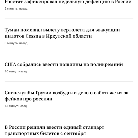
Росстат зафиксировал недельную дефляцию в России
2 минуты назад
Туман помешал вылету вертолета для эвакуации
пилотов Cessna в Иркутской области
3 минуты назад
США собрались ввести пошлины на поликремний
10 минут назад
Спецслужбы Грузии возбудили дело о саботаже из-за
фейков про россиян
13 минут назад
В России решили ввести единый стандарт
транспортных билетов с сентября