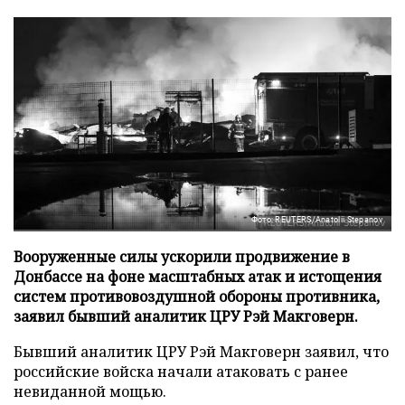
Фото: REUTERS/Anatolii Stepanov
Вооруженные силы ускорили продвижение в
Донбассе на фоне масштабных атак и истощения
систем противовоздушной обороны противника,
заявил бывший аналитик ЦРУ Рэй Макговерн.
Бывший аналитик ЦРУ Рэй Макговерн заявил, что
российские войска начали атаковать с ранее
невиданной мощью.