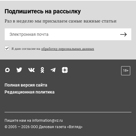
Подпишитесь на рассылку
Раз в неделю мы присылаем самые важные статьи
Я даю согласие на
обработку персональных данных
18+
Полная версия сайта
Редакционная политика
Пишите нам на
information@vz.ru
© 2005 — 2026 ООО Деловая газета «Взгляд»