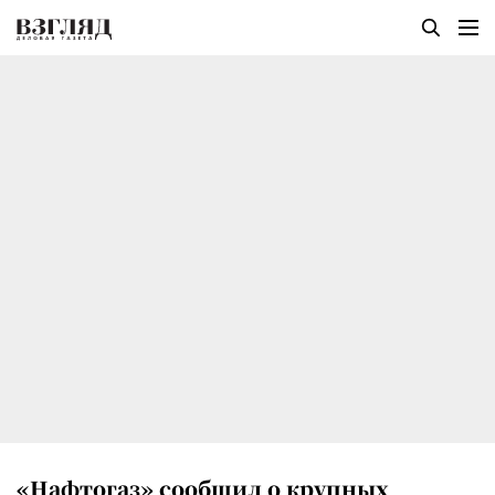
«Нафтогаз» сообщил о крупных