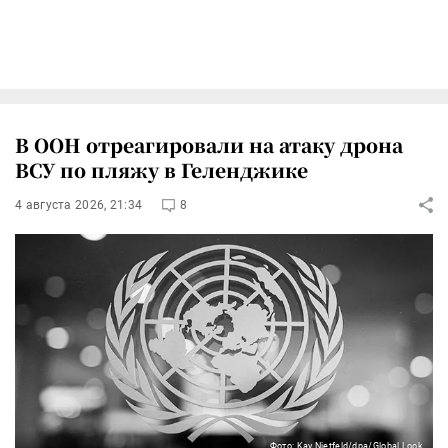
В ООН отреагировали на атаку дрона
ВСУ по пляжу в Геленджике
4 августа 2026, 21:34
8
Фото: Kay Nietfeld/dpa/Global Look