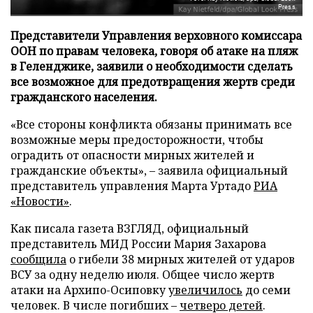
Press
Представители Управления верховного комиссара
ООН по правам человека, говоря об атаке на пляж
в Геленджике, заявили о необходимости сделать
все возможное для предотвращения жертв среди
гражданского населения.
«Все стороны конфликта обязаны принимать все
возможные меры предосторожности, чтобы
оградить от опасности мирных жителей и
гражданские объекты», – заявила официальный
представитель управления Марта Уртадо
РИА
«Новости»
.
Как писала газета ВЗГЛЯД, официальный
представитель МИД России Мария Захарова
сообщила
о гибели 38 мирных жителей от ударов
ВСУ за одну неделю июля. Общее число жертв
атаки на Архипо-Осиповку
увеличилось
до семи
человек. В числе погибших –
четверо детей
.