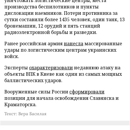
уничтожать логистические центры, места
производства беспилотников и пункты
дислокации наемников. Потери противника за
сутки составили более 1435 человек, один танк, 13
бронемашин, 12 орудий и пять станций
радиоэлектронной борьбы и разведки.
Ранее российская армия
нанесла
массированные
удары по логистическим центрам украинских
войск.
Эксперты
охарактеризовали
недавнюю атаку на
объекты ВПК в Киеве как один из самых мощных
баллистических ударов.
Вооруженные силы России
сформировали
позиции для начала освобождения Славянска и
Краматорска.
Текст: Вера Басилая