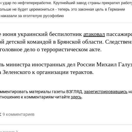
е июня украинский беспилотник
атаковал
пассажирс
ой детской командой в Брянской области. Следстве
головное дело о террористическом акте.
ль министра иностранных дел России Михаил Галу
 Зеленского к организации терактов.
омментировать материалы газеты ВЗГЛЯД,
зарегистрировавшись
на
отношению к комментариям читайте
здесь
.
:
9
комментариев