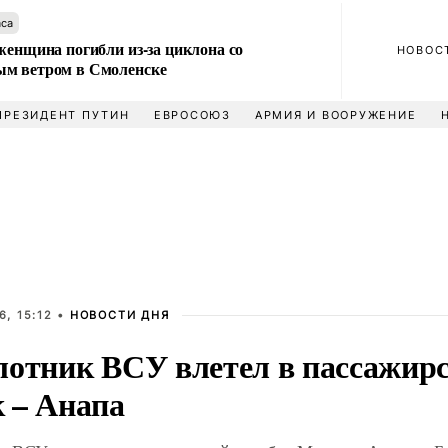
аса
женщина погибли из-за циклона со
НОВОС
м ветром в Смоленске
ПРЕЗИДЕНТ ПУТИН
ЕВРОСОЮЗ
АРМИЯ И ВООРУЖЕНИЕ
, 15:12 •
НОВОСТИ ДНЯ
лотник ВСУ влетел в пассажирс
 – Анапа