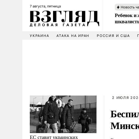
7 августа, пятница
Новость ч
Ребенок и 
шквалисты
УКРАИНА
АТАКА НА ИРАН
РОССИЯ И США
2 ИЮЛЯ 2026
Беспи
Минск
ЕС ставит украинских