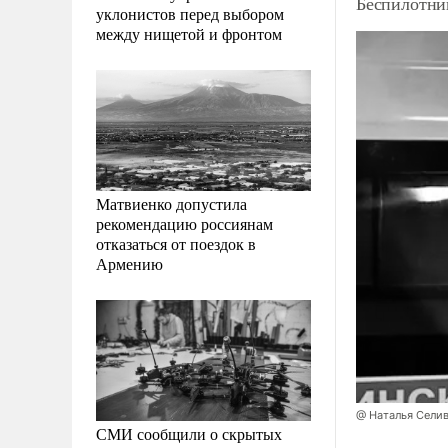
Беспилотни
уклонистов перед выбором
между нищетой и фронтом
Матвиенко допустила
рекомендацию россиянам
отказаться от поездок в
Армению
@ Наталья Сели
СМИ сообщили о скрытых