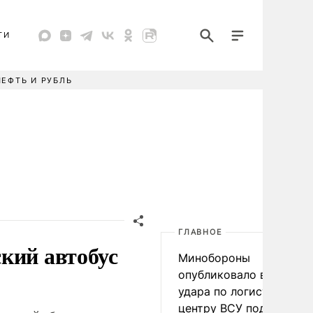
ТИ
НЕФТЬ И РУБЛЬ
ГЛАВНОЕ
кий автобус
Минобороны
опубликовало видео
удара по логистическо
центру ВСУ под Киевом