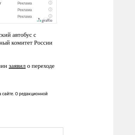
кий автобус с
нный комитет России
зин
заявил
о переходе
 сайте. О редакционной