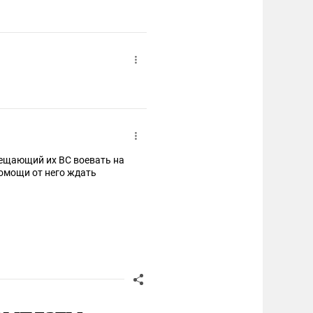
рещающий их ВС воевать на
Помощи от него ждать