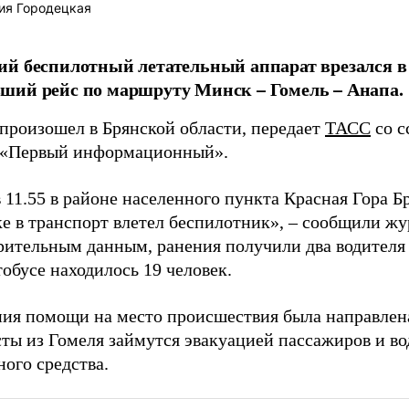
ия Городецкая
й беспилотный летательный аппарат врезался в 
ший рейс по маршруту Минск – Гомель – Анапа.
произошел в Брянской области, передает
ТАСС
со с
 «Первый информационный».
 11.55 в районе населенного пункта Красная Гора Б
ке в транспорт влетел беспилотник», – сообщили жу
рительным данным, ранения получили два водителя 
тобусе находилось 19 человек.
ния помощи на место происшествия была направлена
ты из Гомеля займутся эвакуацией пассажиров и в
ого средства.