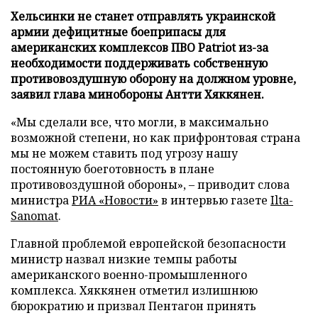
Хельсинки не станет отправлять украинской
армии дефицитные боеприпасы для
американских комплексов ПВО Patriot из-за
необходимости поддерживать собственную
противовоздушную оборону на должном уровне,
заявил глава минобороны Антти Хяккянен.
«Мы сделали все, что могли, в максимально
возможной степени, но как прифронтовая страна
мы не можем ставить под угрозу нашу
постоянную боеготовность в плане
противовоздушной обороны», – приводит слова
министра
РИА «Новости»
в интервью газете
Ilta-
Sanomat
.
Главной проблемой европейской безопасности
министр назвал низкие темпы работы
американского военно-промышленного
комплекса. Хяккянен отметил излишнюю
бюрократию и призвал Пентагон принять