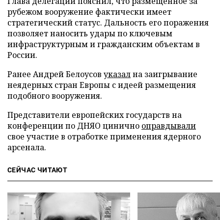
Глава делегации пояснил, что размещенное за
рубежом вооружение фактически имеет
стратегический статус. Дальность его поражения
позволяет наносить удары по ключевым
инфраструктурным и гражданским объектам в
России.
Ранее Андрей Белоусов
указал
на заигрывание
неядерных стран Европы с идеей размещения
подобного вооружения.
Представители европейских государств на
конференции по ДНЯО цинично
оправдывали
свое участие в отработке применения ядерного
арсенала.
СЕЙЧАС ЧИТАЮТ