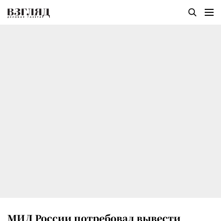
МИД России потребовал вывести