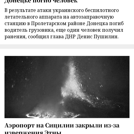
В результате атаки украинского беспилотного
летательного аппарата на автозаправочную
станцию в Пролетарском районе Донецка погиб
водитель грузовика, еще один человек получил
ранения, сообщил глава ДНР Денис Пушилин.
Аэропорт на Сицилии закрыли из-за
извержения Этны