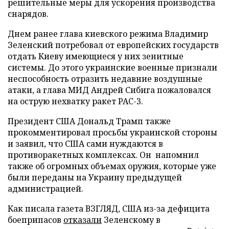
решительные меры для ускорения производства
снарядов.
Днем ранее глава киевского режима Владимир
Зеленский потребовал от европейских государств
отдать Киеву имеющиеся у них зенитные
системы. До этого украинские военные признали
неспособность отразить недавние воздушные
атаки, а глава МИД Андрей Сибига пожаловался
на острую нехватку ракет PAC-3.
Президент США Дональд Трамп также
прокомментировал просьбы украинской стороны
и заявил, что США сами нуждаются в
противоракетных комплексах. Он напомнил
также об огромных объемах оружия, которые уже
были переданы на Украину предыдущей
администрацией.
Как писала газета ВЗГЛЯД, США из-за дефицита
боеприпасов
отказали
Зеленскому в