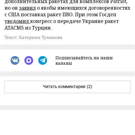
дополнительных ракетах для комплексов Patriot,
но он
заявил
о якобы имеющихся договоренностях
с США поставках ракет ПВО. При этом Госдеп
уведомил
конгресс о передаче Украине ракет
ATACMS из Турции.
Текст: Катерина Туманова
Подписывайтесь на наши
каналы
Читать комментарии
(2)