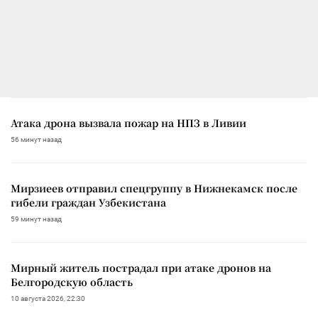
Атака дрона вызвала пожар на НПЗ в Ливии
56 минут назад
Мирзиеев отправил спецгруппу в Нижнекамск после
гибели граждан Узбекистана
59 минут назад
Мирный житель пострадал при атаке дронов на
Белгородскую область
10 августа 2026, 22:30