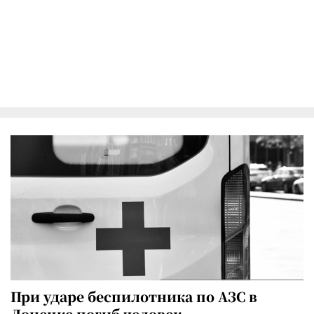
При ударе беспилотника по АЗС в
Донецке погиб человек