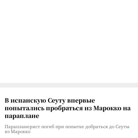
В испанскую Сеуту впервые
попытались пробраться из Марокко на
параплане
Парапланерист погиб при попытке добраться до Сеуты
из Марокко