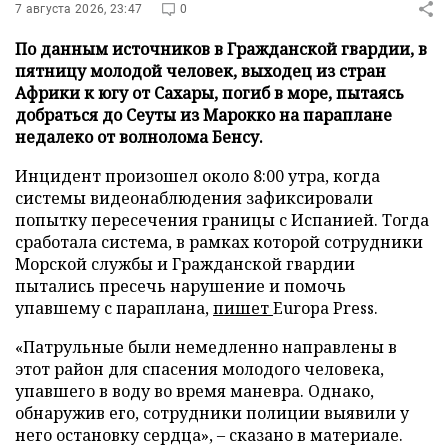
7 августа 2026, 23:47
0
По данным источников в Гражданской гвардии, в
пятницу молодой человек, выходец из стран
Африки к югу от Сахары, погиб в море, пытаясь
добраться до Сеуты из Марокко на параплане
недалеко от волнолома Бенсу.
Инцидент произошел около 8:00 утра, когда
системы видеонаблюдения зафиксировали
попытку пересечения границы с Испанией. Тогда
сработала система, в рамках которой сотрудники
Морской службы и Гражданской гвардии
пытались пресечь нарушение и помочь
упавшему с параплана,
пишет
Europa Press.
«Патрульные были немедленно направлены в
этот район для спасения молодого человека,
упавшего в воду во время маневра. Однако,
обнаружив его, сотрудники полиции выявили у
него остановку сердца», – сказано в материале.