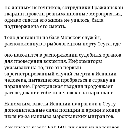
По данным источников, сотрудники Гражданской
гвардии провели реанимационные мероприятия,
однако спасти его жизнь не удалось, была
подтверждена его смерть.
Тело доставили на базу Морской службы,
расположенную в рыболовецком порту Сеута, где
оно находится в распоряжении судебных органов
для проведения вскрытия. Информаторы
указывают на то, что это первый
зарегистрированный случай смерти в Испании
человека, пытавшегося пробраться в страну на
параплане. Гражданская гвардия продолжает
расследование гибели человека на параплане.
Напомним, власти Испании
направили
в Сеуту
дополнительные силы полиции и армии в конце
июля из-за наплыва марокканских мигрантов.
Как писала газета ВЗГЛЯД, ни один из нелегалов