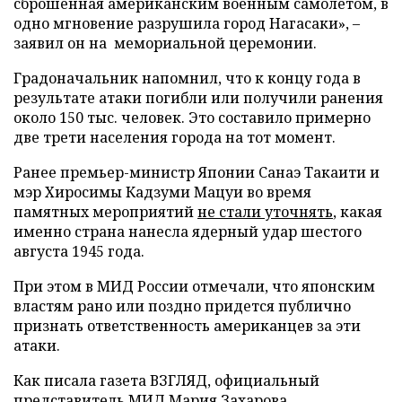
сброшенная американским военным самолетом, в
одно мгновение разрушила город Нагасаки», –
заявил он на мемориальной церемонии.
Градоначальник напомнил, что к концу года в
результате атаки погибли или получили ранения
около 150 тыс. человек. Это составило примерно
две трети населения города на тот момент.
Ранее премьер-министр Японии Санаэ Такаити и
мэр Хиросимы Кадзуми Мацуи во время
памятных мероприятий
не стали уточнять
, какая
именно страна нанесла ядерный удар шестого
августа 1945 года.
При этом в МИД России отмечали, что японским
властям рано или поздно придется публично
признать ответственность американцев за эти
атаки.
Как писала газета ВЗГЛЯД, официальный
представитель МИД Мария Захарова