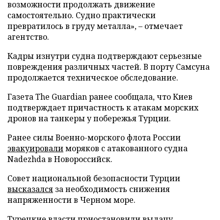
возможности продолжать движение
самостоятельно. Судно практически
превратилось в груду металла», – отмечает
агентство.
Кадры изнутри судна подтверждают серьезные
повреждения различных частей. В порту Самсуна
продолжается техническое обследование.
Газета The Guardian ранее сообщала, что Киев
подтверждает причастность к атакам морских
дронов на танкеры у побережья Турции.
Ранее силы Военно-морского флота России
эвакуировали
моряков с атакованного судна
Nadezhda в Новороссийск.
Совет национальной безопасности Турции
высказался
за необходимость снижения
напряженности в Черном море.
Турецкие власти
приостановили
выдачу