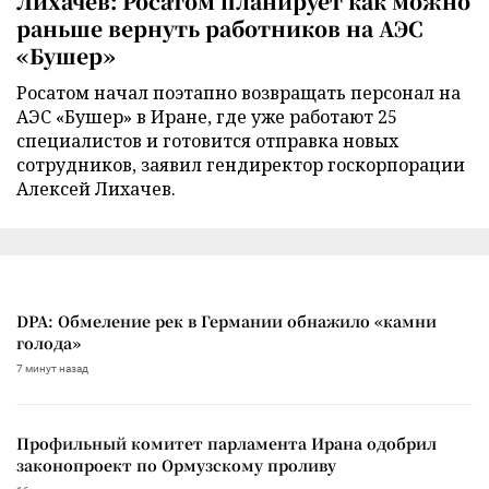
Лихачев: Росатом планирует как можно
раньше вернуть работников на АЭС
«Бушер»
Росатом начал поэтапно возвращать персонал на
АЭС «Бушер» в Иране, где уже работают 25
специалистов и готовится отправка новых
сотрудников, заявил гендиректор госкорпорации
Алексей Лихачев.
DPA: Обмеление рек в Германии обнажило «камни
голода»
7 минут назад
Профильный комитет парламента Ирана одобрил
законопроект по Ормузскому проливу