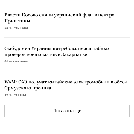
Власти Косово сняли украинский флаг в центре
Приштины
32 минуты назад
Омбудсмен Украины потребовал масштабных
проверок военкоматов в Закарпатье
44 минуты назад
WAM: ОАЭ получат китайские электромобили в обход
Ормузского пролива
50 минут назад
Показать ещё