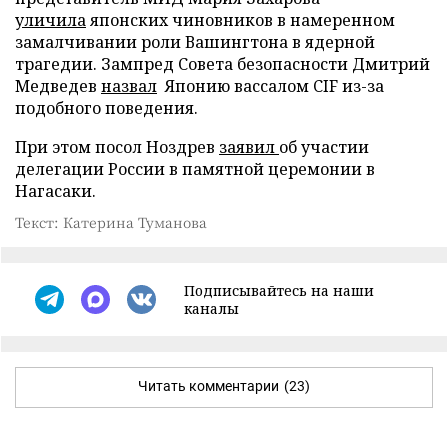
уличила
японских чиновников в намеренном
замалчивании роли Вашингтона в ядерной
трагедии. Зампред Совета безопасности Дмитрий
Медведев
назвал
Японию вассалом CIF из-за
подобного поведения.
При этом посол Ноздрев
заявил
об участии
делегации России в памятной церемонии в
Нагасаки.
Текст: Катерина Туманова
Подписывайтесь на наши
каналы
Читать комментарии
(23)