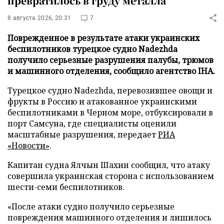
превратилось в груду металла
8 августа 2026, 20:31
7
Поврежденное в результате атаки украинских
беспилотников турецкое судно Nadezhda
получило серьезные разрушения палубы, трюмов
и машинного отделения, сообщило агентство IHA.
Турецкое судно Nadezhda, перевозившее овощи и
фрукты в Россию и атакованное украинскими
беспилотниками в Черном море, отбуксировали в
порт Самсуна, где специалисты оценили
масштабные разрушения, передает
РИА
«Новости»
.
Капитан судна Ялчын Шахин сообщил, что атаку
совершила украинская сторона с использованием
шести-семи беспилотников.
«После атаки судно получило серьезные
повреждения машинного отделения и лишилось