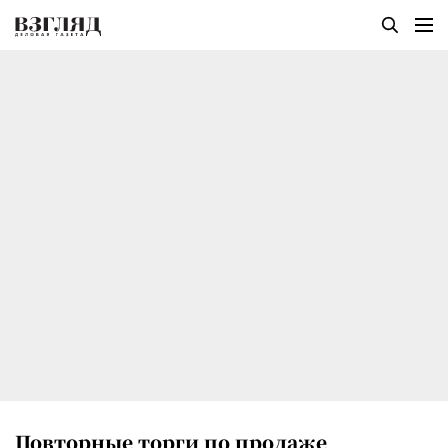
Повторные торги по продаже