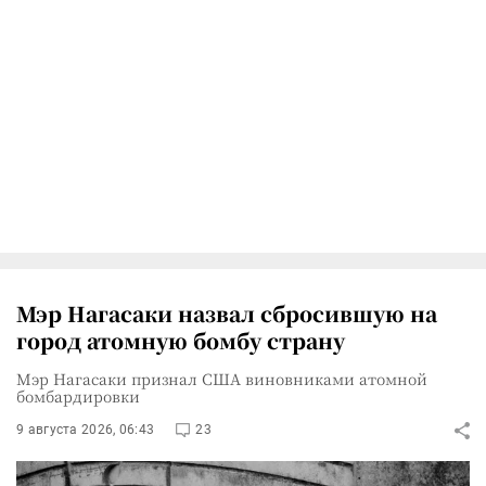
Мэр Нагасаки назвал сбросившую на
город атомную бомбу страну
Мэр Нагасаки признал США виновниками атомной
бомбардировки
9 августа 2026, 06:43
23