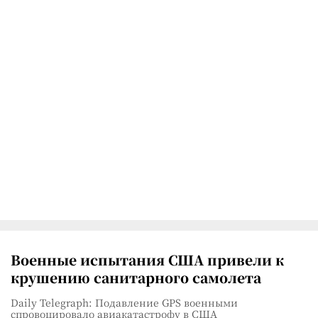
Военные испытания США привели к
крушению санитарного самолета
Daily Telegraph: Подавление GPS военными
спровоцировало авиакатастрофу в США