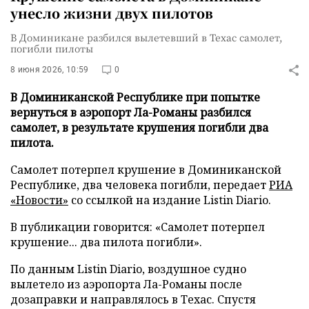
унесло жизни двух пилотов
В Доминикане разбился вылетевший в Техас самолет,
погибли пилоты
8 июня 2026, 10:59
0
В Доминиканской Республике при попытке
вернуться в аэропорт Ла-Романы разбился
самолет, в результате крушения погибли два
пилота.
Самолет потерпел крушение в Доминиканской
Республике, два человека погибли, передает
РИА
«Новости»
со ссылкой на издание Listin Diario.
В публикации говорится: «Самолет потерпел
крушение... два пилота погибли».
По данным Listin Diario, воздушное судно
вылетело из аэропорта Ла-Романы после
дозаправки и направлялось в Техас. Спустя