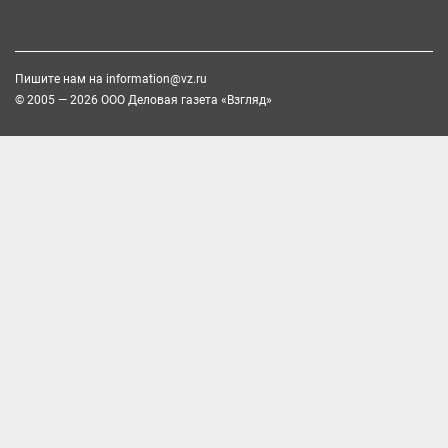
Пишите нам на
information@vz.ru
© 2005 — 2026 ООО Деловая газета «Взгляд»