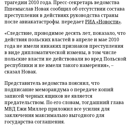
трагедии 2010 года. Пресс-секретарь ведомства
Пшемыслав Новак сообщил об отсутствии состава
преступления в действиях руководства страны
после авиакатастрофы. передает
РИА «Новости»
.
«Следствие, проводимое десять лет, показало, что
действия польских властей в апреле и мае 2010
года не имели никаких признаков преступления
в виде дипломатической измены, в том числе
польские власти не действовали во вред Польской
республики и не имели такого намерения», –
сказал Новак.
Представитель ведомства пояснил, что
подписание меморандума о передаче копий
записей черных ящиков не является
предательством. По его словам, тогдашний глава
МВД Ежи Миллер приложил все усилия для
заключения максимально выгодного для
государства соглашения.