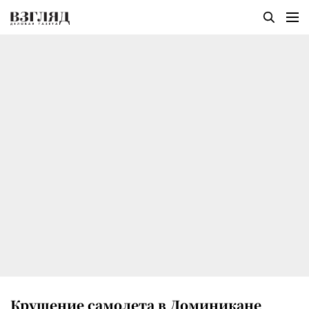
Крушение самолета в Доминикане