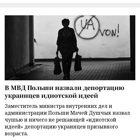
В МВД Польши назвали депортацию
украинцев идиотской идеей
Заместитель министра внутренних дел и
администрации Польши Мачей Душчык назвал
чушью и ничего не решающей «идиотской
идеей» депортацию украинцев призывного
возраста.