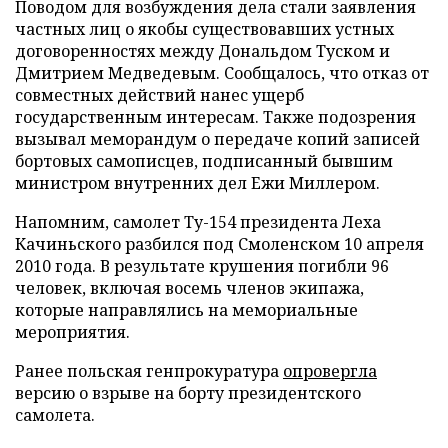
Поводом для возбуждения дела стали заявления
частных лиц о якобы существовавших устных
договоренностях между Дональдом Туском и
Дмитрием Медведевым. Сообщалось, что отказ от
совместных действий нанес ущерб
государственным интересам. Также подозрения
вызывал меморандум о передаче копий записей
бортовых самописцев, подписанный бывшим
министром внутренних дел Ежи Миллером.
Напомним, самолет Ту-154 президента Леха
Качиньского разбился под Смоленском 10 апреля
2010 года. В результате крушения погибли 96
человек, включая восемь членов экипажа,
которые направлялись на мемориальные
мероприятия.
Ранее польская генпрокуратура
опровергла
версию о взрыве на борту президентского
самолета.