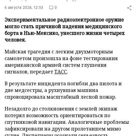
6 августа 2026, 12:53
0
Экспериментальное радиоэлектронное оружие
могло стать причиной падения медицинского
борта в Нью-Мексико, унесшего жизни четырех
человек.
Майская трагедия с легким двухмоторным
самолетом произошла на фоне тестирования
американской армией систем глушения
сигналов, передает
ТАСС
.
В результате инцидента погибли два пилота и
две медсестры, а рухнувшая машина
спровоцировала масштабный лесной пожар.
Незадолго до столкновения с землей экипаж
потерял возможность ориентироваться по
спутниковой навигации. Аналогичные проблемы
зафиксировали на другом пролетавшем мимо
судне. Диспетчеры осознали серьезность