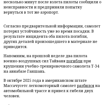
несколько минут после взлета пилоты сообщили о
неисправности и предприняли попытку
вернуться в тот же аэропорт.
Согласно предварительной информации, самолет
потерял устойчивость уже во время посадки. В
результате инцидента оба пилота погибли,
других деталей произошедшего в материале не
приводится.
Напомним, на прошлой неделе два пилота
военно-воздушных сил Тайваня
погибли
при
крушении учебно-тренировочного самолета Т-34
на авиабазе Ганшань.
В октябре 2025 года в американском штате
Массачусетс легкомоторный самолет
разбился
на
автомобильной трассе и привел к гибели двух
человек.